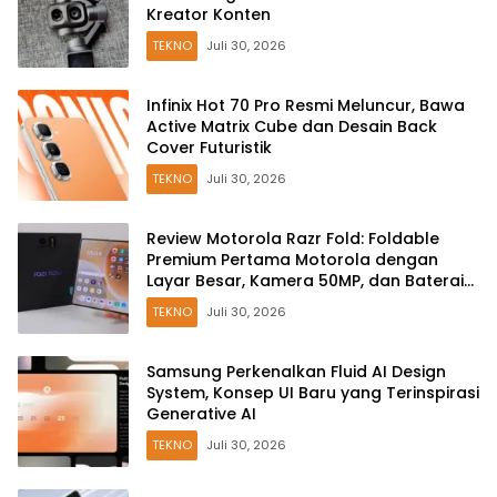
Kreator Konten
TEKNO
Juli 30, 2026
Infinix Hot 70 Pro Resmi Meluncur, Bawa
Active Matrix Cube dan Desain Back
Cover Futuristik
TEKNO
Juli 30, 2026
Review Motorola Razr Fold: Foldable
Premium Pertama Motorola dengan
Layar Besar, Kamera 50MP, dan Baterai
6000mAh
TEKNO
Juli 30, 2026
Samsung Perkenalkan Fluid AI Design
System, Konsep UI Baru yang Terinspirasi
Generative AI
TEKNO
Juli 30, 2026