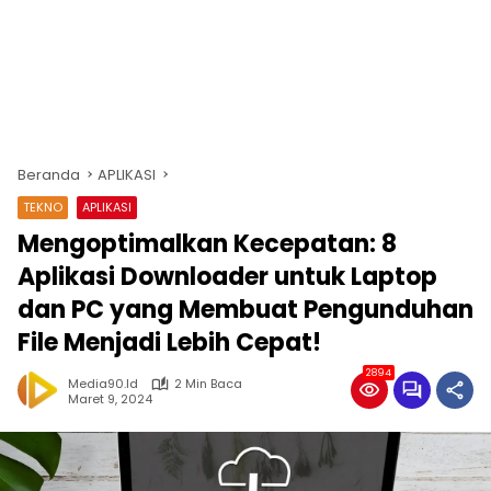
Beranda
APLIKASI
TEKNO
APLIKASI
Mengoptimalkan Kecepatan: 8
Aplikasi Downloader untuk Laptop
dan PC yang Membuat Pengunduhan
File Menjadi Lebih Cepat!
2894
Media90.id
2 Min Baca
Maret 9, 2024