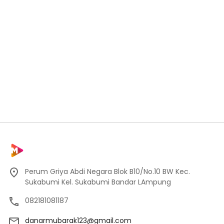
Perum Griya Abdi Negara Blok B10/No.10 BW Kec.
Sukabumi Kel. Sukabumi Bandar LAmpung
082181081187
danarmubarak123@gmail.com