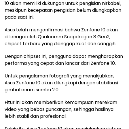
10 akan memiliki dukungan untuk pengisian nirkabel,
meskipun kecepatan pengisian belum diungkapkan
pada saat ini.
Asus telah mengonfirmasi bahwa Zenfone 10 akan
ditenagai oleh Qualcomm Snapdragon 8 Gen2,
chipset terbaru yang dianggap kuat dan canggih.
Dengan chipset ini, pengguna dapat mengharapkan
performa yang cepat dan lancar dari Zenfone 10.
Untuk pengalaman fotografi yang menakjubkan,
Asus Zenfone 10 akan dilengkapi dengan stabilisasi
gimbal enam sumbu 2.0.
Fitur ini akan memberikan kemampuan merekam
video yang bebas guncangan, sehingga hasilnya
lebih stabil dan profesional.
Selain itu, Asus Zenfone 10 akan menjalankan sistem