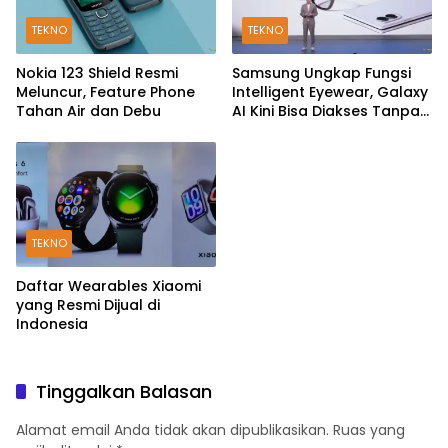
TEKNO
TEKNO
Nokia 123 Shield Resmi
Samsung Ungkap Fungsi
Meluncur, Feature Phone
Intelligent Eyewear, Galaxy
Tahan Air dan Debu
AI Kini Bisa Diakses Tanpa
Layar
TEKNO
Daftar Wearables Xiaomi
yang Resmi Dijual di
Indonesia
Tinggalkan Balasan
Alamat email Anda tidak akan dipublikasikan.
Ruas yang