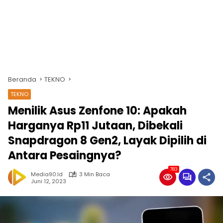
Beranda
TEKNO
TEKNO
Menilik Asus Zenfone 10: Apakah
Harganya Rp11 Jutaan, Dibekali
Snapdragon 8 Gen2, Layak Dipilih di
Antara Pesaingnya?
783
Media90.id
3 Min Baca
Juni 12, 2023