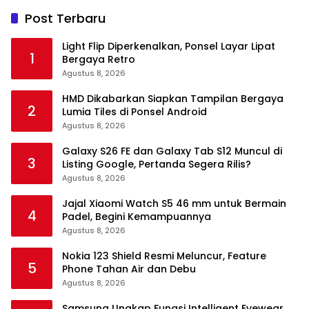
Post Terbaru
Light Flip Diperkenalkan, Ponsel Layar Lipat
1
Bergaya Retro
Agustus 8, 2026
HMD Dikabarkan Siapkan Tampilan Bergaya
2
Lumia Tiles di Ponsel Android
Agustus 8, 2026
Galaxy S26 FE dan Galaxy Tab S12 Muncul di
3
Listing Google, Pertanda Segera Rilis?
Agustus 8, 2026
Jajal Xiaomi Watch S5 46 mm untuk Bermain
4
Padel, Begini Kemampuannya
Agustus 8, 2026
Nokia 123 Shield Resmi Meluncur, Feature
5
Phone Tahan Air dan Debu
Agustus 8, 2026
Samsung Ungkap Fungsi Intelligent Eyewear,