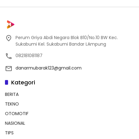
Perum Griya Abdi Negara Blok B10/No.10 BW Kec.
Sukabumi Kel. Sukabumi Bandar LAmpung
082181081187
danarmubarak123@gmail.com
Kategori
BERITA
TEKNO
OTOMOTIF
NASIONAL
TIPS