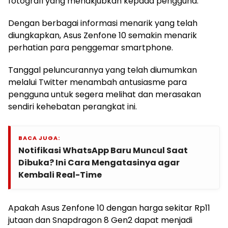
fotografi yang menakjubkan kepada pengguna.
Dengan berbagai informasi menarik yang telah
diungkapkan, Asus Zenfone 10 semakin menarik
perhatian para penggemar smartphone.
Tanggal peluncurannya yang telah diumumkan
melalui Twitter menambah antusiasme para
pengguna untuk segera melihat dan merasakan
sendiri kehebatan perangkat ini.
BACA JUGA:
Notifikasi WhatsApp Baru Muncul Saat
Dibuka? Ini Cara Mengatasinya agar
Kembali Real-Time
Apakah Asus Zenfone 10 dengan harga sekitar Rp11
jutaan dan Snapdragon 8 Gen2 dapat menjadi