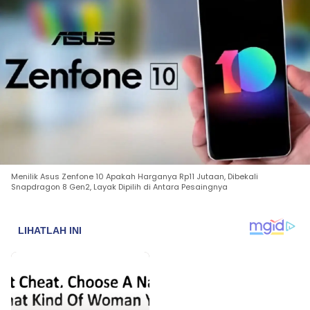
Menilik Asus Zenfone 10 Apakah Harganya Rp11 Jutaan, Dibekali
Snapdragon 8 Gen2, Layak Dipilih di Antara Pesaingnya