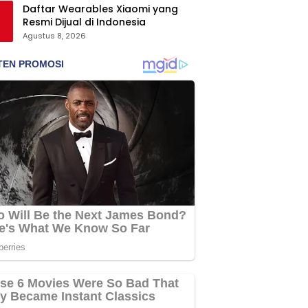
Daftar Wearables Xiaomi yang
Resmi Dijual di Indonesia
Agustus 8, 2026