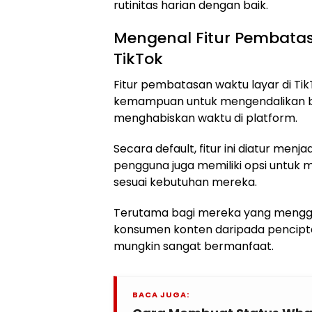
rutinitas harian dengan baik.
Mengenal Fitur Pembatas
TikTok
Fitur pembatasan waktu layar di T
kemampuan untuk mengendalikan 
menghabiskan waktu di platform.
Secara default, fitur ini diatur menjad
pengguna juga memiliki opsi untuk
sesuai kebutuhan mereka.
Terutama bagi mereka yang menggu
konsumen konten daripada pencipta
mungkin sangat bermanfaat.
BACA JUGA: