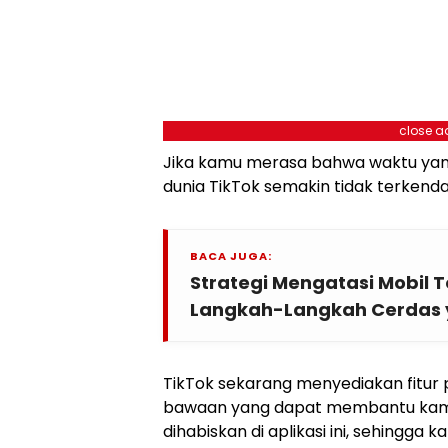
close a
Jika kamu merasa bahwa waktu yang
dunia TikTok semakin tidak terkendal
BACA JUGA:
Strategi Mengatasi Mobil 
Langkah-Langkah Cerdas y
TikTok sekarang menyediakan fitur
bawaan yang dapat membantu kam
dihabiskan di aplikasi ini, sehingga