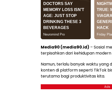
Media90 (media90.id)
– Sosial me
terpisahkan dari kehidupan modern 
Namun, terlalu banyak waktu yang 
konten di platform seperti TikTok b
terutama bagi produktivitas kita.
Ads