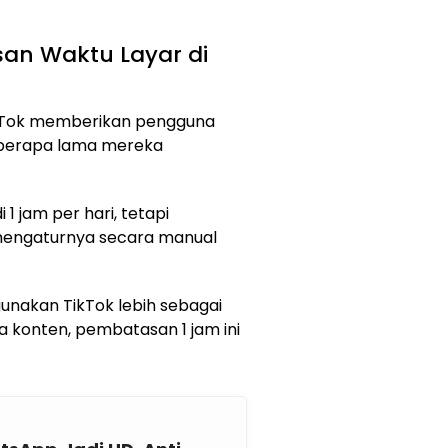
an Waktu Layar di
ikTok memberikan pengguna
berapa lama mereka
i 1 jam per hari, tetapi
 mengaturnya secara manual
nakan TikTok lebih sebagai
 konten, pembatasan 1 jam ini