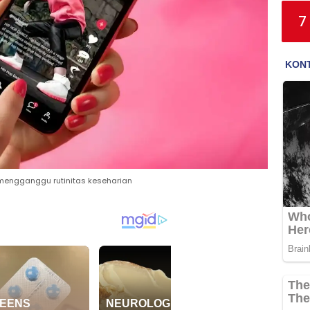
7
k mengganggu rutinitas keseharian