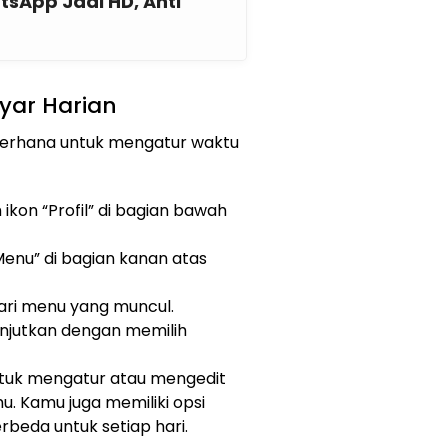
sApp Jadi HD, Anti
yar Harian
derhana untuk mengatur waktu
 ikon “Profil” di bagian bawah
“Menu” di bagian kanan atas
 dari menu yang muncul.
anjutkan dengan memilih
untuk mengatur atau mengedit
u. Kamu juga memiliki opsi
beda untuk setiap hari.