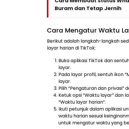
Cara Membuat Status What
Buram dan Tetap Jernih
Cara Mengatur Waktu La
Berikut adalah langkah-langkah se
layar harian di TikTok:
Buka aplikasi TikTok dan sentuh
layar.
Pada layar profil, sentuh ikon 
layar.
Pilih “Pengaturan dan privasi”
Ketuk opsi “Waktu layar” dan l
“Waktu layar harian”.
Ikuti petunjuk dalam aplikasi 
waktu harian sesuai keinginanm
untuk mengatur waktu yang ber