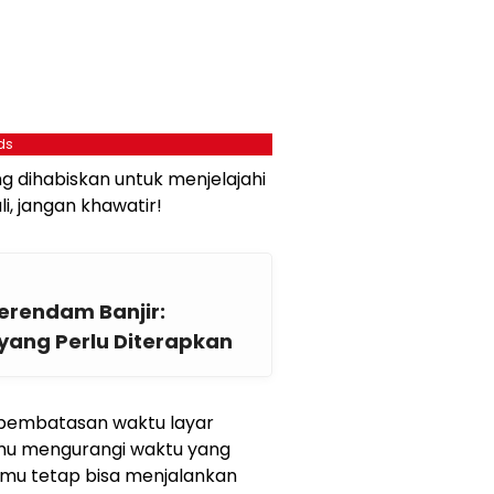
ds
 dihabiskan untuk menjelajahi
i, jangan khawatir!
Terendam Banjir:
ang Perlu Diterapkan
 pembatasan waktu layar
u mengurangi waktu yang
 kamu tetap bisa menjalankan