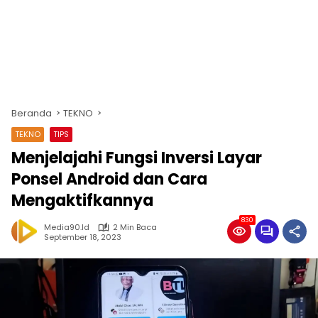
Beranda
TEKNO
TEKNO
TIPS
Menjelajahi Fungsi Inversi Layar
Ponsel Android dan Cara
Mengaktifkannya
830
Media90.id
2 Min Baca
September 18, 2023