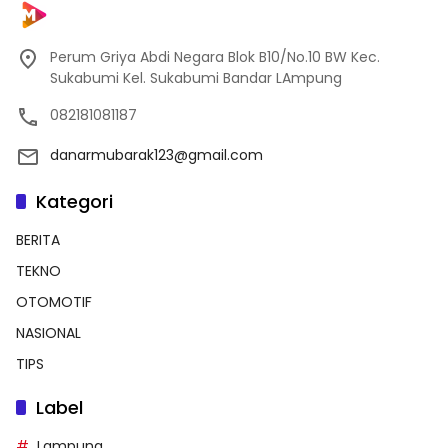
Perum Griya Abdi Negara Blok B10/No.10 BW Kec.
Sukabumi Kel. Sukabumi Bandar LAmpung
082181081187
danarmubarak123@gmail.com
Kategori
BERITA
TEKNO
OTOMOTIF
NASIONAL
TIPS
Label
Lampung