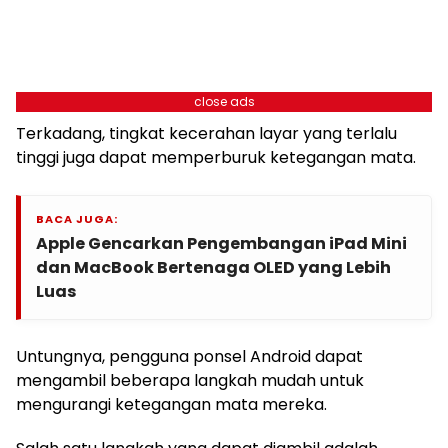
close ads
Terkadang, tingkat kecerahan layar yang terlalu
tinggi juga dapat memperburuk ketegangan mata.
BACA JUGA:
Apple Gencarkan Pengembangan iPad Mini
dan MacBook Bertenaga OLED yang Lebih
Luas
Untungnya, pengguna ponsel Android dapat
mengambil beberapa langkah mudah untuk
mengurangi ketegangan mata mereka.