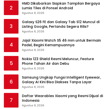
HMD Dikabarkan Siapkan Tampilan Bergaya
2
Lumia Tiles di Ponsel Android
Agustus 8, 2026
Galaxy S26 FE dan Galaxy Tab S12 Muncul di
3
Listing Google, Pertanda Segera Rilis?
Agustus 8, 2026
Jajal Xiaomi Watch S5 46 mm untuk Bermain
4
Padel, Begini Kemampuannya
Agustus 8, 2026
Nokia 123 Shield Resmi Meluncur, Feature
5
Phone Tahan Air dan Debu
Agustus 8, 2026
Samsung Ungkap Fungsi Intelligent Eyewear,
6
Galaxy AI Kini Bisa Diakses Tanpa Layar
Agustus 8, 2026
Daftar Wearables Xiaomi yang Resmi Dijual di
7
Indonesia
Agustus 8, 2026