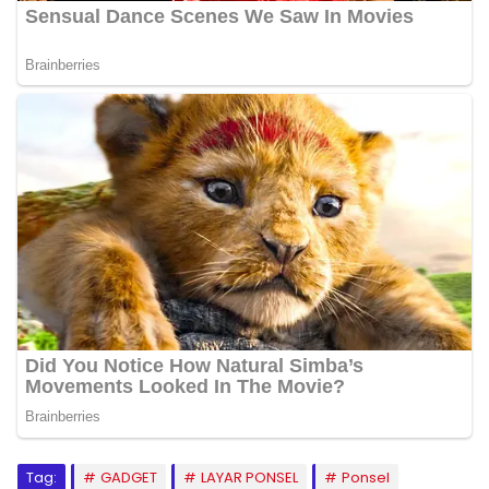
Tag:
GADGET
LAYAR PONSEL
Ponsel