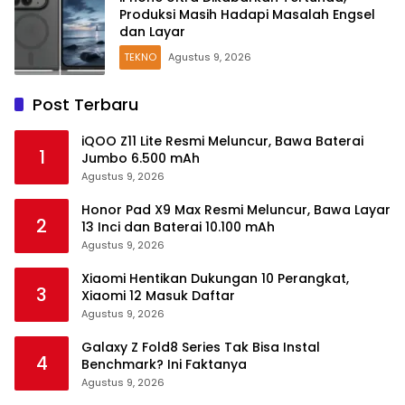
Produksi Masih Hadapi Masalah Engsel
dan Layar
TEKNO
Agustus 9, 2026
Post Terbaru
iQOO Z11 Lite Resmi Meluncur, Bawa Baterai
1
Jumbo 6.500 mAh
Agustus 9, 2026
Honor Pad X9 Max Resmi Meluncur, Bawa Layar
2
13 Inci dan Baterai 10.100 mAh
Agustus 9, 2026
Xiaomi Hentikan Dukungan 10 Perangkat,
3
Xiaomi 12 Masuk Daftar
Agustus 9, 2026
Galaxy Z Fold8 Series Tak Bisa Instal
4
Benchmark? Ini Faktanya
Agustus 9, 2026