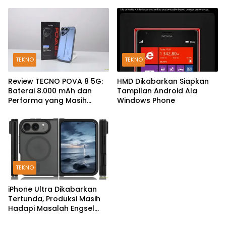
TEKNO
TEKNO
Review TECNO POVA 8 5G:
HMD Dikabarkan Siapkan
Baterai 8.000 mAh dan
Tampilan Android Ala
Performa yang Masih
Windows Phone
Mantap di 2026
TEKNO
iPhone Ultra Dikabarkan
Tertunda, Produksi Masih
Hadapi Masalah Engsel
dan Layar