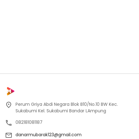
Perum Griya Abdi Negara Blok B10/No.10 BW Kec.
Sukabumi Kel. Sukabumi Bandar LAmpung
082181081187
danarmubarak123@gmail.com