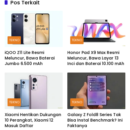
Pos Terkait
TEKNO
TEKNO
iQOO Z11 Lite Resmi
Honor Pad X9 Max Resmi
Meluncur, Bawa Baterai
Meluncur, Bawa Layar 13
Jumbo 6.500 mAh
Inci dan Baterai 10.100 mAh
TEKNO
TEKNO
Xiaomi Hentikan Dukungan
Galaxy Z Fold8 Series Tak
10 Perangkat, Xiaomi 12
Bisa Instal Benchmark? Ini
Masuk Daftar
Faktanya