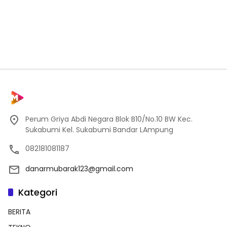
Perum Griya Abdi Negara Blok B10/No.10 BW Kec.
Sukabumi Kel. Sukabumi Bandar LAmpung
082181081187
danarmubarak123@gmail.com
Kategori
BERITA