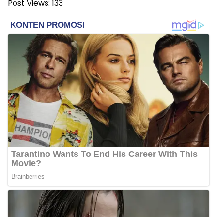
Post Views:
133