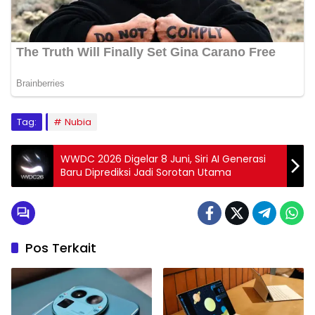
Tag:
Nubia
WWDC 2026 Digelar 8 Juni, Siri AI Generasi
Baru Diprediksi Jadi Sorotan Utama
Pos Terkait