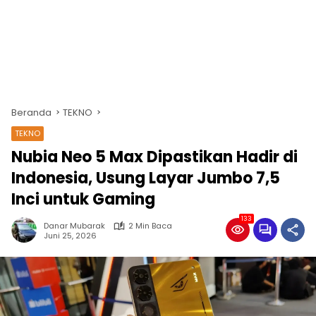
Beranda
TEKNO
TEKNO
Nubia Neo 5 Max Dipastikan Hadir di
Indonesia, Usung Layar Jumbo 7,5
Inci untuk Gaming
133
Danar Mubarak
2 Min Baca
Juni 25, 2026