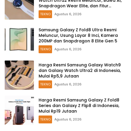
Watch Ultra2 Resmi Meluncur, Bawa AI,
Snapdragon Wear Elite, dan Fitur
Kesehatan Baru
TEKNO
Agustus 6, 2026
Samsung Galaxy Z Fold8 Ultra Resmi
Meluncur, Usung Layar 8 Inci, Kamera
200MP dan Snapdragon 8 Elite Gen 5
TEKNO
Agustus 6, 2026
Harga Resmi Samsung Galaxy Watch9
dan Galaxy Watch Ultra2 di Indonesia,
Mulai Rp5,9 Jutaan
TEKNO
Agustus 6, 2026
Harga Resmi Samsung Galaxy Z Fold8
Series dan Galaxy Z Flip8 di Indonesia,
Mulai Rp19 Jutaan
TEKNO
Agustus 6, 2026