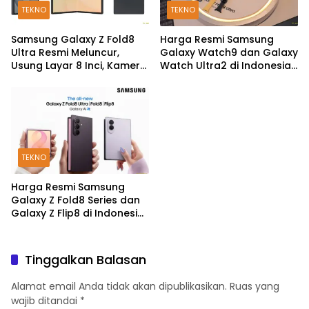
TEKNO
TEKNO
Samsung Galaxy Z Fold8
Harga Resmi Samsung
Ultra Resmi Meluncur,
Galaxy Watch9 dan Galaxy
Usung Layar 8 Inci, Kamera
Watch Ultra2 di Indonesia,
200MP dan Snapdragon 8
Mulai Rp5,9 Jutaan
Elite Gen 5
TEKNO
Harga Resmi Samsung
Galaxy Z Fold8 Series dan
Galaxy Z Flip8 di Indonesia,
Mulai Rp19 Jutaan
Tinggalkan Balasan
Alamat email Anda tidak akan dipublikasikan.
Ruas yang
wajib ditandai
*