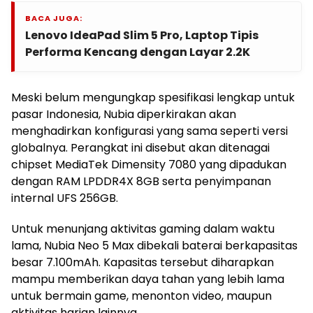
BACA JUGA:
Lenovo IdeaPad Slim 5 Pro, Laptop Tipis
Performa Kencang dengan Layar 2.2K
Meski belum mengungkap spesifikasi lengkap untuk
pasar Indonesia, Nubia diperkirakan akan
menghadirkan konfigurasi yang sama seperti versi
globalnya. Perangkat ini disebut akan ditenagai
chipset MediaTek Dimensity 7080 yang dipadukan
dengan RAM LPDDR4X 8GB serta penyimpanan
internal UFS 256GB.
Untuk menunjang aktivitas gaming dalam waktu
lama, Nubia Neo 5 Max dibekali baterai berkapasitas
besar 7.100mAh. Kapasitas tersebut diharapkan
mampu memberikan daya tahan yang lebih lama
untuk bermain game, menonton video, maupun
aktivitas harian lainnya.