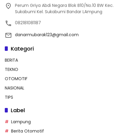
Perum Griya Abdi Negara Blok B10/No.10 BW Kec.
Sukabumi Kel. Sukabumi Bandar LAmpung
082181081187
danarmubarak123@gmail.com
Kategori
BERITA
TEKNO
OTOMOTIF
NASIONAL
TIPS
Label
Lampung
Berita Otomotif