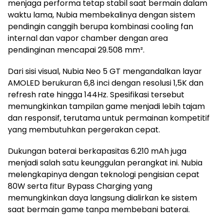
menjaga performa tetap stabil saat bermain dalam
waktu lama, Nubia membekalinya dengan sistem
pendingin canggih berupa kombinasi cooling fan
internal dan vapor chamber dengan area
pendinginan mencapai 29.508 mm².
Dari sisi visual, Nubia Neo 5 GT mengandalkan layar
AMOLED berukuran 6,8 inci dengan resolusi 1,5K dan
refresh rate hingga 144Hz. Spesifikasi tersebut
memungkinkan tampilan game menjadi lebih tajam
dan responsif, terutama untuk permainan kompetitif
yang membutuhkan pergerakan cepat.
Dukungan baterai berkapasitas 6.210 mAh juga
menjadi salah satu keunggulan perangkat ini. Nubia
melengkapinya dengan teknologi pengisian cepat
80W serta fitur Bypass Charging yang
memungkinkan daya langsung dialirkan ke sistem
saat bermain game tanpa membebani baterai.