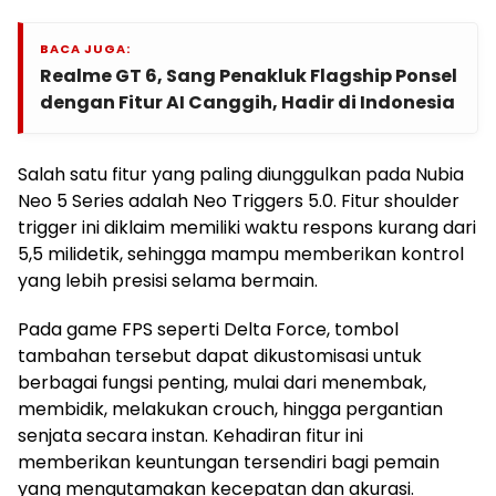
BACA JUGA:
Realme GT 6, Sang Penakluk Flagship Ponsel
dengan Fitur AI Canggih, Hadir di Indonesia
Salah satu fitur yang paling diunggulkan pada Nubia
Neo 5 Series adalah Neo Triggers 5.0. Fitur shoulder
trigger ini diklaim memiliki waktu respons kurang dari
5,5 milidetik, sehingga mampu memberikan kontrol
yang lebih presisi selama bermain.
Pada game FPS seperti Delta Force, tombol
tambahan tersebut dapat dikustomisasi untuk
berbagai fungsi penting, mulai dari menembak,
membidik, melakukan crouch, hingga pergantian
senjata secara instan. Kehadiran fitur ini
memberikan keuntungan tersendiri bagi pemain
yang mengutamakan kecepatan dan akurasi.