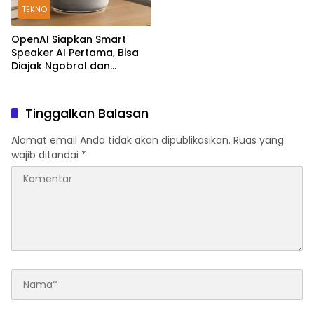
TEKNO
OpenAI Siapkan Smart
Speaker AI Pertama, Bisa
Diajak Ngobrol dan
Kendalikan Rumah Pintar
Tinggalkan Balasan
Alamat email Anda tidak akan dipublikasikan.
Ruas yang
wajib ditandai
*