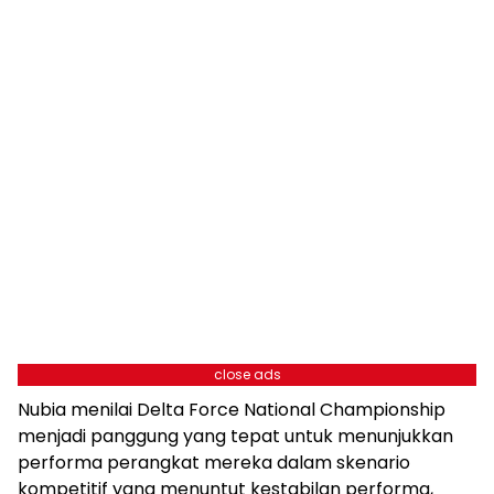
close ads
Nubia menilai Delta Force National Championship
menjadi panggung yang tepat untuk menunjukkan
performa perangkat mereka dalam skenario
kompetitif yang menuntut kestabilan performa,