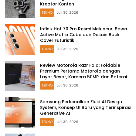
Kreator Konten
TEKNO
Juli 30, 2026
Infinix Hot 70 Pro Resmi Meluncur, Bawa
Active Matrix Cube dan Desain Back
Cover Futuristik
TEKNO
Juli 30, 2026
Review Motorola Razr Fold: Foldable
Premium Pertama Motorola dengan
Layar Besar, Kamera 50MP, dan Baterai
6000mAh
TEKNO
Juli 30, 2026
Samsung Perkenalkan Fluid AI Design
System, Konsep UI Baru yang Terinspirasi
Generative AI
TEKNO
Juli 30, 2026