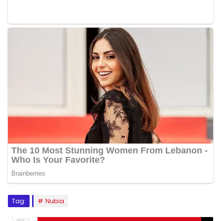
Tag:
Nubia