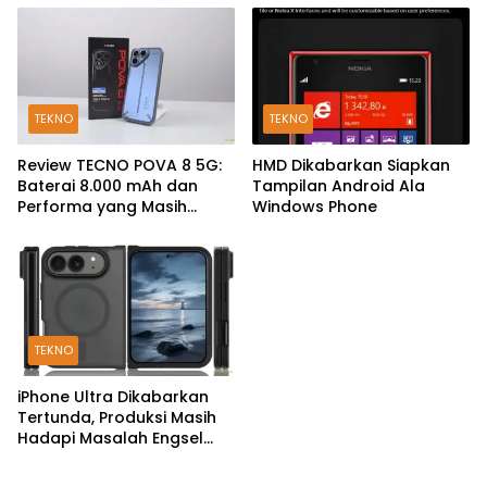
TEKNO
TEKNO
Review TECNO POVA 8 5G:
HMD Dikabarkan Siapkan
Baterai 8.000 mAh dan
Tampilan Android Ala
Performa yang Masih
Windows Phone
Mantap di 2026
TEKNO
iPhone Ultra Dikabarkan
Tertunda, Produksi Masih
Hadapi Masalah Engsel
dan Layar