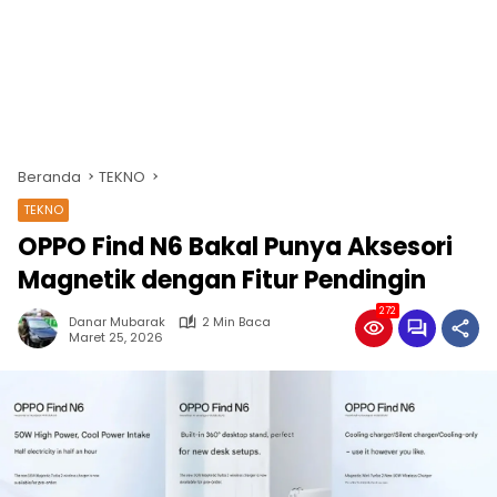
Beranda
TEKNO
TEKNO
OPPO Find N6 Bakal Punya Aksesori
Magnetik dengan Fitur Pendingin
272
Danar Mubarak
2 Min Baca
Maret 25, 2026