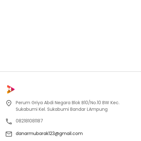
Perum Griya Abdi Negara Blok B10/No.10 BW Kec.
Sukabumi Kel. Sukabumi Bandar LAmpung
082181081187
danarmubarak123@gmail.com