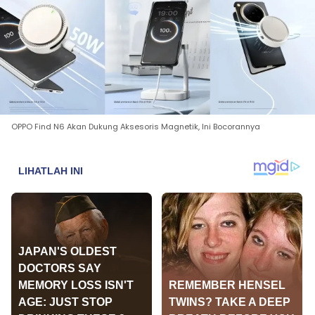
OPPO Find N6 Akan Dukung Aksesoris Magnetik, Ini Bocorannya