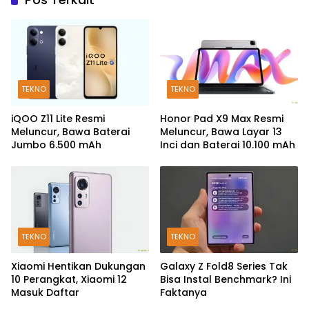
TEKNO
TEKNO
iQOO Z11 Lite Resmi
Honor Pad X9 Max Resmi
Meluncur, Bawa Baterai
Meluncur, Bawa Layar 13
Jumbo 6.500 mAh
Inci dan Baterai 10.100 mAh
TEKNO
TEKNO
Xiaomi Hentikan Dukungan
Galaxy Z Fold8 Series Tak
10 Perangkat, Xiaomi 12
Bisa Instal Benchmark? Ini
Masuk Daftar
Faktanya