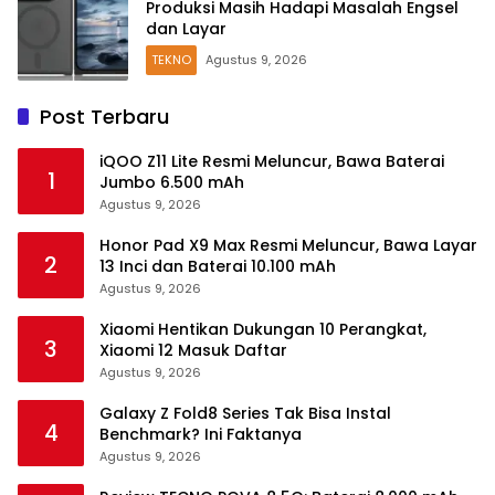
Produksi Masih Hadapi Masalah Engsel
dan Layar
TEKNO
Agustus 9, 2026
Post Terbaru
iQOO Z11 Lite Resmi Meluncur, Bawa Baterai
1
Jumbo 6.500 mAh
Agustus 9, 2026
Honor Pad X9 Max Resmi Meluncur, Bawa Layar
2
13 Inci dan Baterai 10.100 mAh
Agustus 9, 2026
Xiaomi Hentikan Dukungan 10 Perangkat,
3
Xiaomi 12 Masuk Daftar
Agustus 9, 2026
Galaxy Z Fold8 Series Tak Bisa Instal
4
Benchmark? Ini Faktanya
Agustus 9, 2026