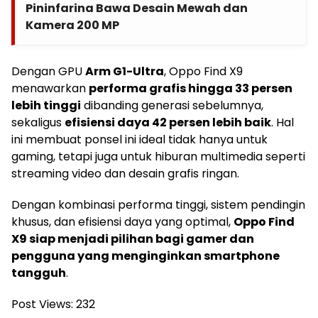
Pininfarina Bawa Desain Mewah dan
Kamera 200 MP
Dengan GPU
Arm G1-Ultra
, Oppo Find X9
menawarkan
performa grafis hingga 33 persen
lebih tinggi
dibanding generasi sebelumnya,
sekaligus
efisiensi daya 42 persen lebih baik
. Hal
ini membuat ponsel ini ideal tidak hanya untuk
gaming, tetapi juga untuk hiburan multimedia seperti
streaming video dan desain grafis ringan.
Dengan kombinasi performa tinggi, sistem pendingin
khusus, dan efisiensi daya yang optimal,
Oppo Find
X9 siap menjadi pilihan bagi gamer dan
pengguna yang menginginkan smartphone
tangguh
.
Post Views:
232