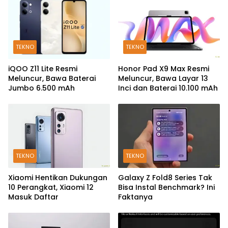
TEKNO
TEKNO
iQOO Z11 Lite Resmi
Honor Pad X9 Max Resmi
Meluncur, Bawa Baterai
Meluncur, Bawa Layar 13
Jumbo 6.500 mAh
Inci dan Baterai 10.100 mAh
TEKNO
TEKNO
Xiaomi Hentikan Dukungan
Galaxy Z Fold8 Series Tak
10 Perangkat, Xiaomi 12
Bisa Instal Benchmark? Ini
Masuk Daftar
Faktanya