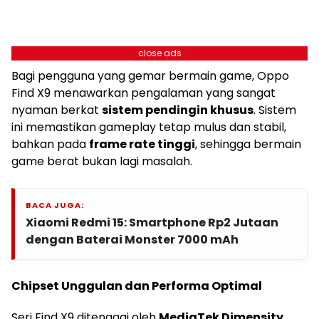
close ads
Bagi pengguna yang gemar bermain game, Oppo
Find X9 menawarkan pengalaman yang sangat
nyaman berkat
sistem pendingin khusus
. Sistem
ini memastikan gameplay tetap mulus dan stabil,
bahkan pada
frame rate tinggi
, sehingga bermain
game berat bukan lagi masalah.
BACA JUGA:
Xiaomi Redmi 15: Smartphone Rp2 Jutaan
dengan Baterai Monster 7000 mAh
Chipset Unggulan dan Performa Optimal
Seri Find X9 ditenagai oleh
MediaTek Dimensity