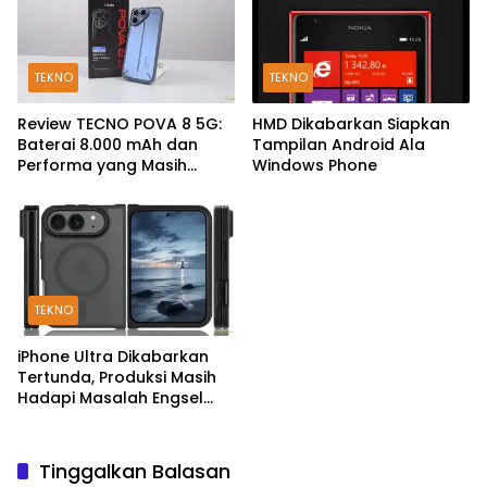
TEKNO
TEKNO
Review TECNO POVA 8 5G:
HMD Dikabarkan Siapkan
Baterai 8.000 mAh dan
Tampilan Android Ala
Performa yang Masih
Windows Phone
Mantap di 2026
TEKNO
iPhone Ultra Dikabarkan
Tertunda, Produksi Masih
Hadapi Masalah Engsel
dan Layar
Tinggalkan Balasan