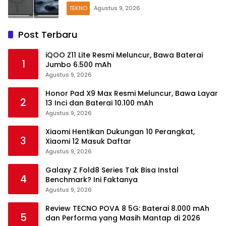
TEKNO
Agustus 9, 2026
Post Terbaru
iQOO Z11 Lite Resmi Meluncur, Bawa Baterai
1
Jumbo 6.500 mAh
Agustus 9, 2026
Honor Pad X9 Max Resmi Meluncur, Bawa Layar
2
13 Inci dan Baterai 10.100 mAh
Agustus 9, 2026
Xiaomi Hentikan Dukungan 10 Perangkat,
3
Xiaomi 12 Masuk Daftar
Agustus 9, 2026
Galaxy Z Fold8 Series Tak Bisa Instal
4
Benchmark? Ini Faktanya
Agustus 9, 2026
Review TECNO POVA 8 5G: Baterai 8.000 mAh
5
dan Performa yang Masih Mantap di 2026