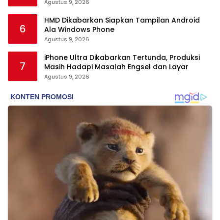
Agustus 9, 2026
HMD Dikabarkan Siapkan Tampilan Android
6
Ala Windows Phone
Agustus 9, 2026
iPhone Ultra Dikabarkan Tertunda, Produksi
7
Masih Hadapi Masalah Engsel dan Layar
Agustus 9, 2026