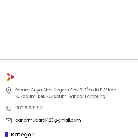
Perum Griya Abdi Negara Blok B10/No.10 BW Kec.
Sukabumi Kel. Sukabumi Bandar LAmpung
082181081187
danarmubarak123@gmail.com
Kategori