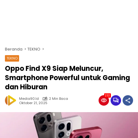
Beranda
TEKNO
TEKNO
Oppo Find X9 Siap Meluncur,
Smartphone Powerful untuk Gaming
dan Hiburan
232
Media90.id
2 Min Baca
Oktober 21, 2025