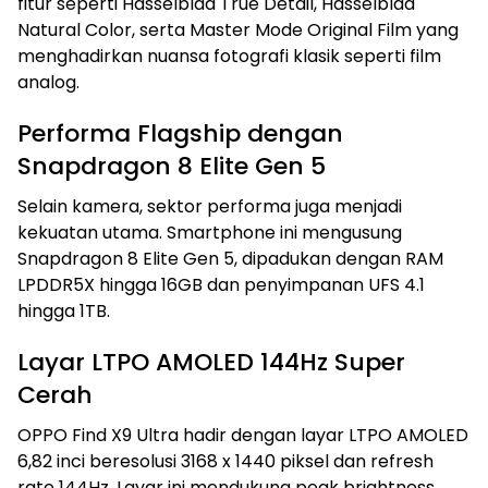
fitur seperti Hasselblad True Detail, Hasselblad
Natural Color, serta Master Mode Original Film yang
menghadirkan nuansa fotografi klasik seperti film
analog.
Performa Flagship dengan
Snapdragon 8 Elite Gen 5
Selain kamera, sektor performa juga menjadi
kekuatan utama. Smartphone ini mengusung
Snapdragon 8 Elite Gen 5, dipadukan dengan RAM
LPDDR5X hingga 16GB dan penyimpanan UFS 4.1
hingga 1TB.
Layar LTPO AMOLED 144Hz Super
Cerah
OPPO Find X9 Ultra hadir dengan layar LTPO AMOLED
6,82 inci beresolusi 3168 x 1440 piksel dan refresh
rate 144Hz. Layar ini mendukung peak brightness