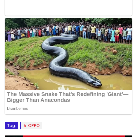
Tag:
OPPO