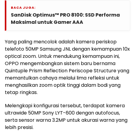
BACA JUGA:
SanDisk Optimus™ PRO 8100: SSD Performa
Maksimal untuk Gamer AAA
Yang paling mencolok adalah kamera periskop
telefoto 50MP Samsung JNL dengan kemampuan 10x
optical zoom. Untuk mendukung kemampuan ini,
OPPO mengembangkan sistem baru bernama
Quintuple Prism Reflection Periscope Structure yang
memantulkan cahaya melalui lima refleksi untuk
menghasilkan zoom optik tinggi dalam bodi yang
tetap ringkas.
Melengkapi konfigurasi tersebut, terdapat kamera
ultrawide 50MP Sony LYT-600 dengan autofocus,
serta sensor warna 3.2MP untuk akurasi warna yang
lebih presisi.