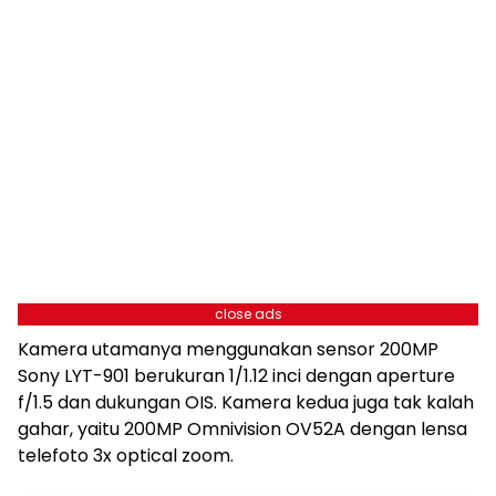
close ads
Kamera utamanya menggunakan sensor 200MP
Sony LYT-901 berukuran 1/1.12 inci dengan aperture
f/1.5 dan dukungan OIS. Kamera kedua juga tak kalah
gahar, yaitu 200MP Omnivision OV52A dengan lensa
telefoto 3x optical zoom.