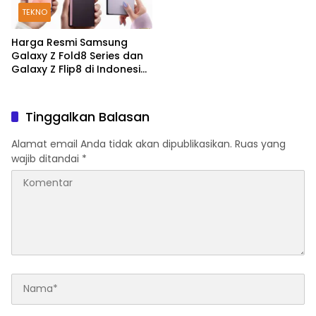
TEKNO
Harga Resmi Samsung
Galaxy Z Fold8 Series dan
Galaxy Z Flip8 di Indonesia,
Mulai Rp19 Jutaan
Tinggalkan Balasan
Alamat email Anda tidak akan dipublikasikan.
Ruas yang
wajib ditandai
*