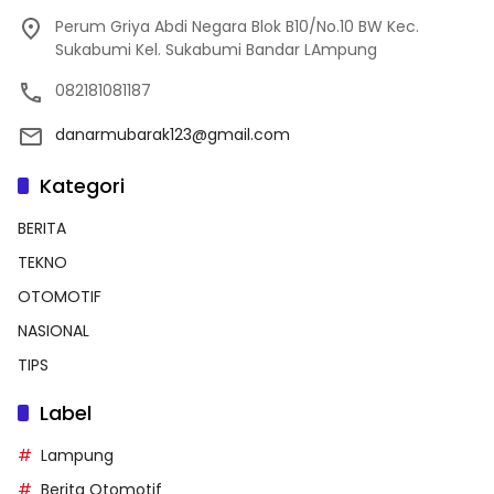
Perum Griya Abdi Negara Blok B10/No.10 BW Kec.
Sukabumi Kel. Sukabumi Bandar LAmpung
082181081187
danarmubarak123@gmail.com
Kategori
BERITA
TEKNO
OTOMOTIF
NASIONAL
TIPS
Label
Lampung
Berita Otomotif