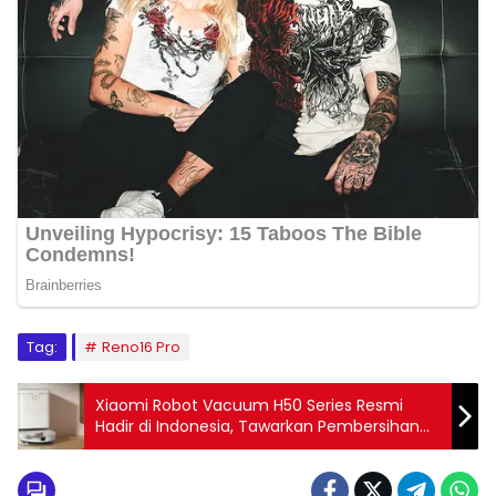
Tag:
Reno16 Pro
Xiaomi Robot Vacuum H50 Series Resmi
Hadir di Indonesia, Tawarkan Pembersihan
Otomatis Lebih Canggih