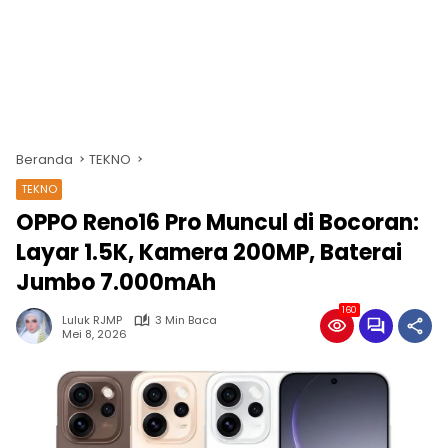
Beranda
TEKNO
TEKNO
OPPO Reno16 Pro Muncul di Bocoran:
Layar 1.5K, Kamera 200MP, Baterai
Jumbo 7.000mAh
160
Luluk RJMP
3 Min Baca
Mei 8, 2026