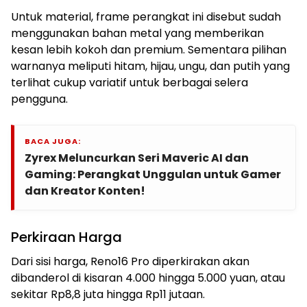
Untuk material, frame perangkat ini disebut sudah
menggunakan bahan metal yang memberikan
kesan lebih kokoh dan premium. Sementara pilihan
warnanya meliputi hitam, hijau, ungu, dan putih yang
terlihat cukup variatif untuk berbagai selera
pengguna.
BACA JUGA:
Zyrex Meluncurkan Seri Maveric AI dan
Gaming: Perangkat Unggulan untuk Gamer
dan Kreator Konten!
Perkiraan Harga
Dari sisi harga, Reno16 Pro diperkirakan akan
dibanderol di kisaran 4.000 hingga 5.000 yuan, atau
sekitar Rp8,8 juta hingga Rp11 jutaan.