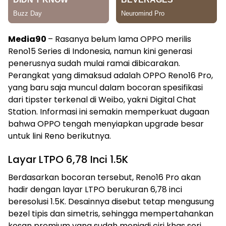
Media90
– Rasanya belum lama OPPO merilis
Reno15 Series di Indonesia, namun kini generasi
penerusnya sudah mulai ramai dibicarakan.
Perangkat yang dimaksud adalah OPPO Reno16 Pro,
yang baru saja muncul dalam bocoran spesifikasi
dari tipster terkenal di Weibo, yakni Digital Chat
Station. Informasi ini semakin memperkuat dugaan
bahwa OPPO tengah menyiapkan upgrade besar
untuk lini Reno berikutnya.
Layar LTPO 6,78 Inci 1.5K
Berdasarkan bocoran tersebut, Reno16 Pro akan
hadir dengan layar LTPO berukuran 6,78 inci
beresolusi 1.5K. Desainnya disebut tetap mengusung
bezel tipis dan simetris, sehingga mempertahankan
kesan premium yang sudah menjadi ciri khas seri