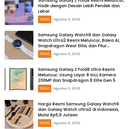
Samsung Galaxy Z Fold8 Resmi Meluncur,
Hadir dengan Desain Lebih Pendek dan
Lebar
TEKNO
Agustus 6, 2026
Samsung Galaxy Watch9 dan Galaxy
Watch Ultra2 Resmi Meluncur, Bawa AI,
Snapdragon Wear Elite, dan Fitur
Kesehatan Baru
TEKNO
Agustus 6, 2026
Samsung Galaxy Z Fold8 Ultra Resmi
Meluncur, Usung Layar 8 Inci, Kamera
200MP dan Snapdragon 8 Elite Gen 5
TEKNO
Agustus 6, 2026
Harga Resmi Samsung Galaxy Watch9
dan Galaxy Watch Ultra2 di Indonesia,
Mulai Rp5,9 Jutaan
TEKNO
Agustus 6, 2026