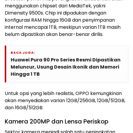
menggunakan chipset dari MediaTek, yakni
Dimensity 9500s. Chip ini dipadukan dengan
konfigurasi RAM hingga 16GB dan penyimpanan
internal mencapai 1TB, meskipun varian 1TB masih
belum dipastikan akan benar-benar dirilis.
BACA JUGA:
Huawei Pura 90 Pro Series Resmi Dipastikan
Meluncur, Usung Desain Ikonik dan Memori
Hingga 1 TB
Untuk opsi yang lebih realistis, OPPO kemungkinan
akan menyediakan varian 12GB/256GB, 12GB/512GB,
dan 16GB/512GB.
Kamera 200MP dan Lensa Periskop
Sektor kamera menjadi salah satu peningkatan