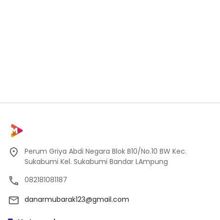
Perum Griya Abdi Negara Blok B10/No.10 BW Kec.
Sukabumi Kel. Sukabumi Bandar LAmpung
082181081187
danarmubarak123@gmail.com