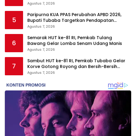
Agustus 7, 2026
Paripurna KUA PPAS Perubahan APBD 2026,
5
Bupati Tubaba Targetkan Pendapatan
Daerah Rp820,3 Miliar
Agustus 7, 2026
Semarak HUT ke-81 RI, Pemkab Tulang
6
Bawang Gelar Lomba Senam Udang Manis
Agustus 7, 2026
Sambut HUT ke-81 RI, Pemkab Tubaba Gelar
7
Korve Gotong Royong dan Bersih-Bersih
Serentak
Agustus 7, 2026