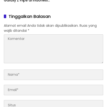
Galaxy Z Flip8 di Indonesia,
Mulai Rp19 Jutaan
Tinggalkan Balasan
Alamat email Anda tidak akan dipublikasikan.
Ruas yang
wajib ditandai
*