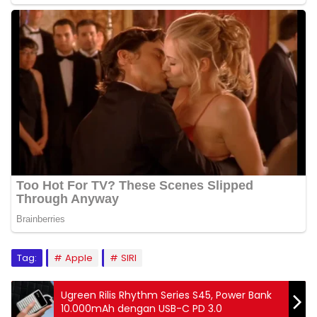
Tag:
Apple
SIRI
Ugreen Rilis Rhythm Series S45, Power Bank
10.000mAh dengan USB-C PD 3.0