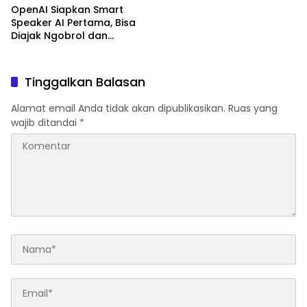
OpenAI Siapkan Smart
Speaker AI Pertama, Bisa
Diajak Ngobrol dan
Kendalikan Rumah Pintar
Tinggalkan Balasan
Alamat email Anda tidak akan dipublikasikan.
Ruas yang
wajib ditandai
*