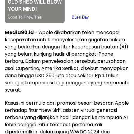
Media90.id
– Apple dikabarkan telah mencapai
kesepakatan untuk menyelesaikan gugatan hukum
yang berkaitan dengan fitur kecerdasan buatan (AI)
yang belum kunjung hadir di perangkat iPhone
terbaru. Dalam penyelesaian tersebut, perusahaan
asal Cupertino, Amerika Serikat, disebut menyiapkan
dana hingga USD 250 juta atau sekitar Rp4 triliun
sebagai kompensasi bagi pengguna yang memenuhi
syarat.
Kasus ini bermula dari promosi besar-besaran Apple
terhadap fitur “New Siri”, asisten virtual generasi
terbaru yang dijanjikan hadir dengan kemampuan AI
lebih canggih. Fitur tersebut pertama kali
diperkenalkan dalam ajang WWDC 2024 dan