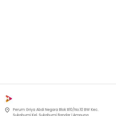
Perum Griya Abdi Negara Blok B10/No.10 BW Kec.
Sukabumi Kel. Sukabumi Bandar LAmpung