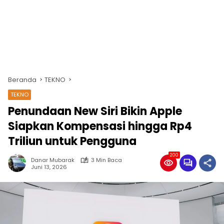
Beranda
TEKNO
TEKNO
Penundaan New Siri Bikin Apple
Siapkan Kompensasi hingga Rp4
Triliun untuk Pengguna
200
Danar Mubarak
3 Min Baca
Juni 13, 2026