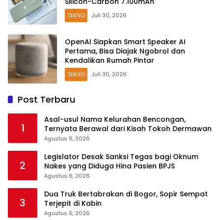
Silicon-Carbon 7.100mAh
TEKNO
Juli 30, 2026
OpenAI Siapkan Smart Speaker AI
Pertama, Bisa Diajak Ngobrol dan
Kendalikan Rumah Pintar
TEKNO
Juli 30, 2026
Post Terbaru
Asal-usul Nama Kelurahan Bencongan,
1
Ternyata Berawal dari Kisah Tokoh Dermawan
Agustus 6, 2026
Legislator Desak Sanksi Tegas bagi Oknum
2
Nakes yang Diduga Hina Pasien BPJS
Agustus 6, 2026
Dua Truk Bertabrakan di Bogor, Sopir Sempat
3
Terjepit di Kabin
Agustus 6, 2026