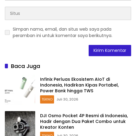
Simpan nama, email, dan situs web saya pada
peramban ini untuk komentar saya berikutnya.
Baca Juga
Infinix Perluas Ekosistem AIoT di
Indonesia, Hadirkan Kipas Portabel,
Power Bank hingga TWS
TEKNO
Juli 30, 2026
DJI Osmo Pocket 4P Resmi di Indonesia,
Hadir dengan Dua Paket Combo untuk
Kreator Konten
TEKNO
Juli 30, 2026