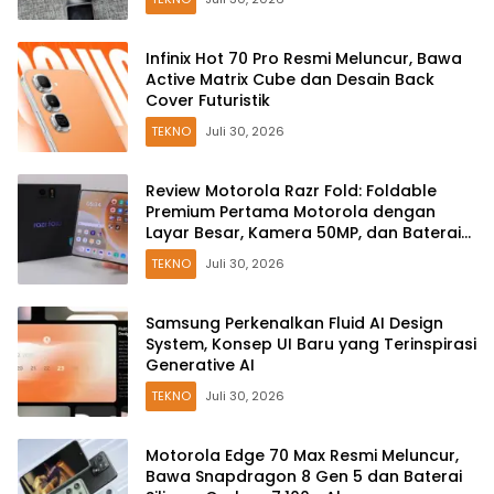
Infinix Hot 70 Pro Resmi Meluncur, Bawa
Active Matrix Cube dan Desain Back
Cover Futuristik
TEKNO
Juli 30, 2026
Review Motorola Razr Fold: Foldable
Premium Pertama Motorola dengan
Layar Besar, Kamera 50MP, dan Baterai
6000mAh
TEKNO
Juli 30, 2026
Samsung Perkenalkan Fluid AI Design
System, Konsep UI Baru yang Terinspirasi
Generative AI
TEKNO
Juli 30, 2026
Motorola Edge 70 Max Resmi Meluncur,
Bawa Snapdragon 8 Gen 5 dan Baterai