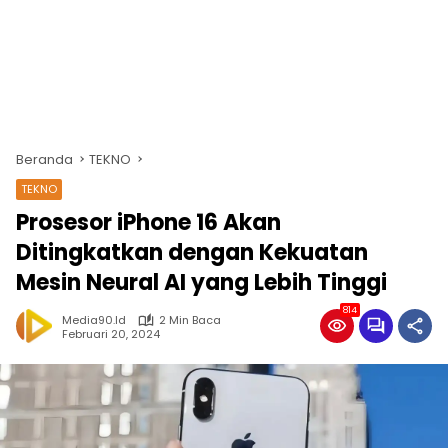
Beranda
TEKNO
TEKNO
Prosesor iPhone 16 Akan
Ditingkatkan dengan Kekuatan
Mesin Neural AI yang Lebih Tinggi
814
Media90.id
2 Min Baca
Februari 20, 2024