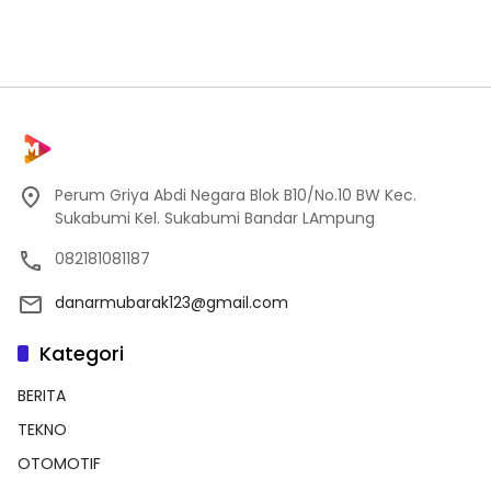
Perum Griya Abdi Negara Blok B10/No.10 BW Kec.
Sukabumi Kel. Sukabumi Bandar LAmpung
082181081187
danarmubarak123@gmail.com
Kategori
BERITA
TEKNO
OTOMOTIF