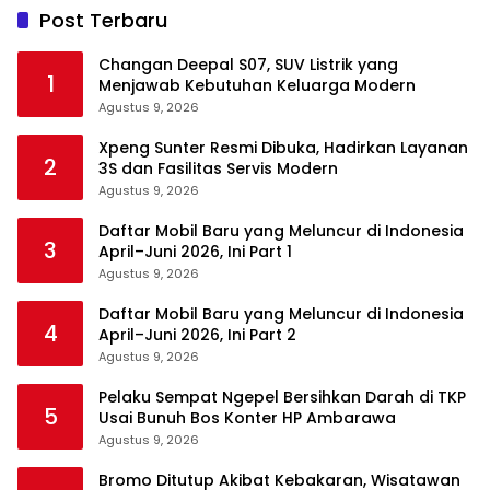
Post Terbaru
Changan Deepal S07, SUV Listrik yang
1
Menjawab Kebutuhan Keluarga Modern
Agustus 9, 2026
Xpeng Sunter Resmi Dibuka, Hadirkan Layanan
2
3S dan Fasilitas Servis Modern
Agustus 9, 2026
Daftar Mobil Baru yang Meluncur di Indonesia
3
April–Juni 2026, Ini Part 1
Agustus 9, 2026
Daftar Mobil Baru yang Meluncur di Indonesia
4
April–Juni 2026, Ini Part 2
Agustus 9, 2026
Pelaku Sempat Ngepel Bersihkan Darah di TKP
5
Usai Bunuh Bos Konter HP Ambarawa
Agustus 9, 2026
Bromo Ditutup Akibat Kebakaran, Wisatawan