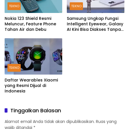
TEKNO
TEKNO
Nokia 123 Shield Resmi
Samsung Ungkap Fungsi
Meluncur, Feature Phone
Intelligent Eyewear, Galaxy
Tahan Air dan Debu
AI Kini Bisa Diakses Tanpa
Layar
TEKNO
Daftar Wearables Xiaomi
yang Resmi Dijual di
Indonesia
Tinggalkan Balasan
Alamat email Anda tidak akan dipublikasikan.
Ruas yang
wajib ditandai
*