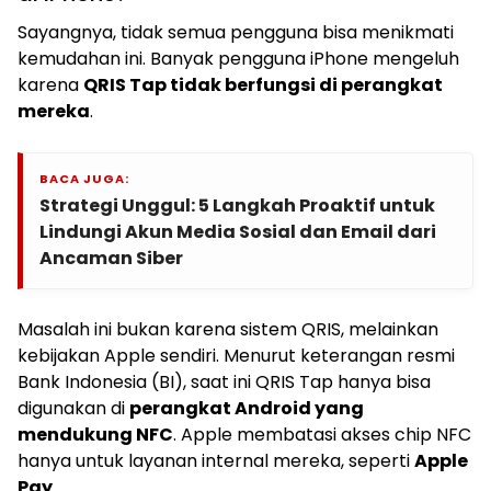
Sayangnya, tidak semua pengguna bisa menikmati
kemudahan ini. Banyak pengguna iPhone mengeluh
karena
QRIS Tap tidak berfungsi di perangkat
mereka
.
BACA JUGA:
Strategi Unggul: 5 Langkah Proaktif untuk
Lindungi Akun Media Sosial dan Email dari
Ancaman Siber
Masalah ini bukan karena sistem QRIS, melainkan
kebijakan Apple sendiri. Menurut keterangan resmi
Bank Indonesia (BI), saat ini QRIS Tap hanya bisa
digunakan di
perangkat Android yang
mendukung NFC
. Apple membatasi akses chip NFC
hanya untuk layanan internal mereka, seperti
Apple
Pay
.