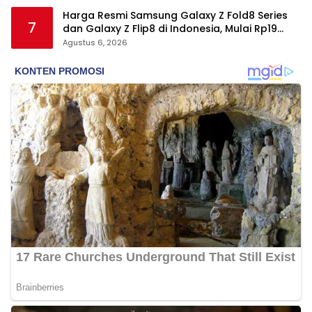
Harga Resmi Samsung Galaxy Z Fold8 Series
7
dan Galaxy Z Flip8 di Indonesia, Mulai Rp19
Jutaan
Agustus 6, 2026