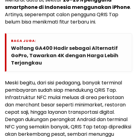
smartphone di Indonesia menggunakan iPhone
.
Artinya, seperempat calon pengguna QRIS Tap
belum bisa menikmati fitur terbaru ini.
BACA JUGA:
Wolfang GA400 Hadir sebagai Alternatif
GoPro, Tawarkan 4K dengan Harga Lebih
Terjangkau
Meski begitu, dari sisi pedagang, banyak terminal
pembayaran sudah siap mendukung QRIS Tap.
Infrastruktur NFC mulai meluas di area perkotaan
dan merchant besar seperti minimarket, restoran
cepat saji, hingga layanan transportasi digital.
Dengan dukungan perangkat Android dan terminal
NFC yang semakin banyak, QRIS Tap tetap diprediksi
akan berkembang pesat, sembari menunggu