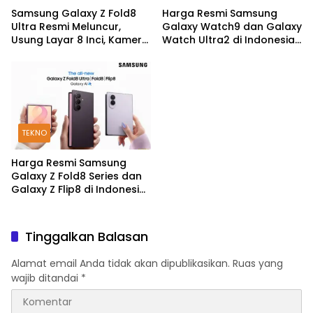
Samsung Galaxy Z Fold8
Harga Resmi Samsung
Ultra Resmi Meluncur,
Galaxy Watch9 dan Galaxy
Usung Layar 8 Inci, Kamera
Watch Ultra2 di Indonesia,
200MP dan Snapdragon 8
Mulai Rp5,9 Jutaan
Elite Gen 5
TEKNO
Harga Resmi Samsung
Galaxy Z Fold8 Series dan
Galaxy Z Flip8 di Indonesia,
Mulai Rp19 Jutaan
Tinggalkan Balasan
Alamat email Anda tidak akan dipublikasikan.
Ruas yang
wajib ditandai
*