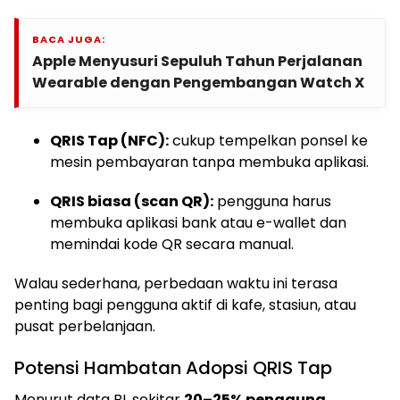
BACA JUGA:
Apple Menyusuri Sepuluh Tahun Perjalanan
Wearable dengan Pengembangan Watch X
QRIS Tap (NFC):
cukup tempelkan ponsel ke
mesin pembayaran tanpa membuka aplikasi.
QRIS biasa (scan QR):
pengguna harus
membuka aplikasi bank atau e-wallet dan
memindai kode QR secara manual.
Walau sederhana, perbedaan waktu ini terasa
penting bagi pengguna aktif di kafe, stasiun, atau
pusat perbelanjaan.
Potensi Hambatan Adopsi QRIS Tap
Menurut data BI, sekitar
20–25% pengguna