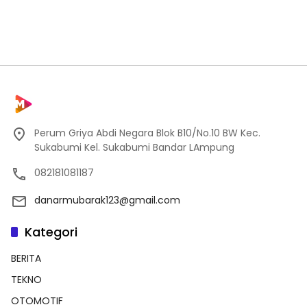
Perum Griya Abdi Negara Blok B10/No.10 BW Kec.
Sukabumi Kel. Sukabumi Bandar LAmpung
082181081187
danarmubarak123@gmail.com
Kategori
BERITA
TEKNO
OTOMOTIF