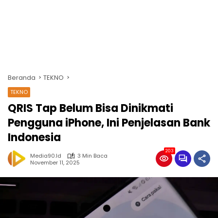
Beranda
TEKNO
TEKNO
QRIS Tap Belum Bisa Dinikmati
Pengguna iPhone, Ini Penjelasan Bank
Indonesia
203
Media90.id
3 Min Baca
November 11, 2025