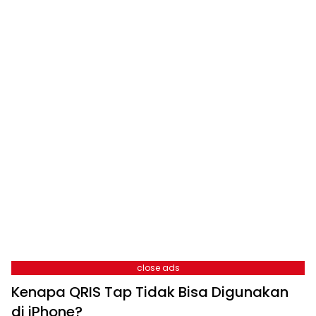
close ads
Kenapa QRIS Tap Tidak Bisa Digunakan
di iPhone?