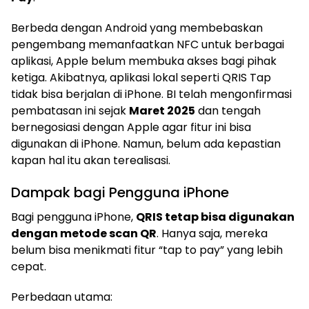
Berbeda dengan Android yang membebaskan
pengembang memanfaatkan NFC untuk berbagai
aplikasi, Apple belum membuka akses bagi pihak
ketiga. Akibatnya, aplikasi lokal seperti QRIS Tap
tidak bisa berjalan di iPhone. BI telah mengonfirmasi
pembatasan ini sejak
Maret 2025
dan tengah
bernegosiasi dengan Apple agar fitur ini bisa
digunakan di iPhone. Namun, belum ada kepastian
kapan hal itu akan terealisasi.
Dampak bagi Pengguna iPhone
Bagi pengguna iPhone,
QRIS tetap bisa digunakan
dengan metode scan QR
. Hanya saja, mereka
belum bisa menikmati fitur “tap to pay” yang lebih
cepat.
Perbedaan utama: