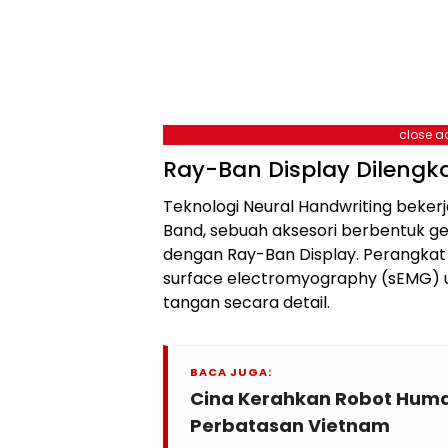
close a
Ray-Ban Display Dilengk
Teknologi Neural Handwriting beker
Band, sebuah aksesori berbentuk gel
dengan Ray-Ban Display. Perangkat
surface electromyography (sEMG) 
tangan secara detail.
BACA JUGA:
Cina Kerahkan Robot Huma
Perbatasan Vietnam