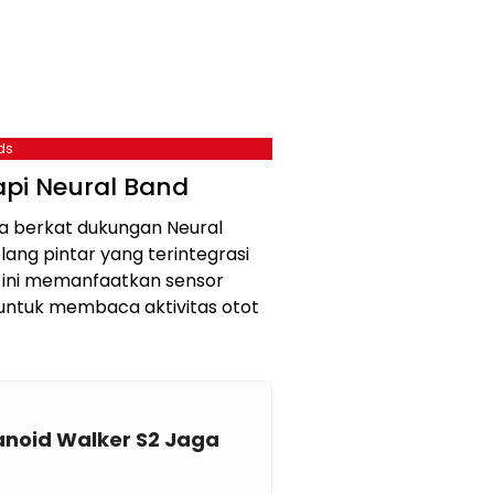
ds
api Neural Band
ja berkat dukungan Neural
ang pintar yang terintegrasi
 ini memanfaatkan sensor
untuk membaca aktivitas otot
noid Walker S2 Jaga