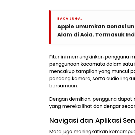
BACA JUGA:
Apple Umumkan Donasi un
Alam di Asia, Termasuk In
Fitur ini memungkinkan pengguna 
penggunaan kacamata dalam satu fi
mencakup tampilan yang muncul pa
pandang kamera, serta audio lingku
bersamaan.
Dengan demikian, pengguna dapa
yang mereka lihat dan dengar secara
Navigasi dan Aplikasi S
Meta juga meningkatkan kemampua