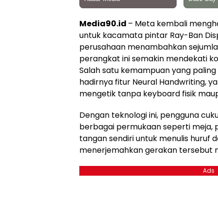
Media90.id
– Meta kembali mengh
untuk kacamata pintar Ray-Ban Disp
perusahaan menambahkan sejumlah
perangkat ini semakin mendekati k
Salah satu kemampuan yang paling 
hadirnya fitur Neural Handwriting
mengetik tanpa keyboard fisik maup
Dengan teknologi ini, pengguna cuk
berbagai permukaan seperti meja, 
tangan sendiri untuk menulis huruf 
menerjemahkan gerakan tersebut me
Ads