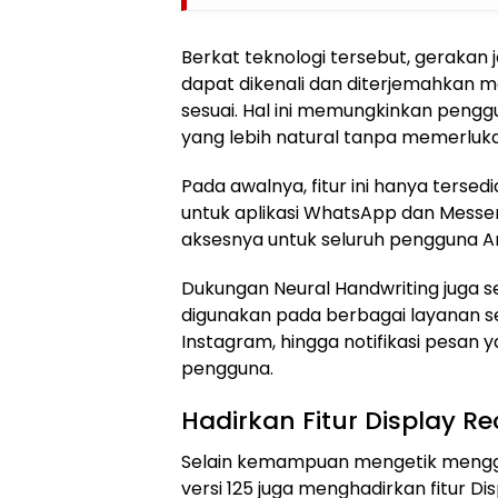
Berkat teknologi tersebut, gerakan j
dapat dikenali dan diterjemahkan m
sesuai. Hal ini memungkinkan peng
yang lebih natural tanpa memerluk
Pada awalnya, fitur ini hanya terse
untuk aplikasi WhatsApp dan Messe
aksesnya untuk seluruh pengguna A
Dukungan Neural Handwriting juga s
digunakan pada berbagai layanan s
Instagram, hingga notifikasi pesan
pengguna.
Hadirkan Fitur Display R
Selain kemampuan mengetik mengg
versi 125 juga menghadirkan fitur Di