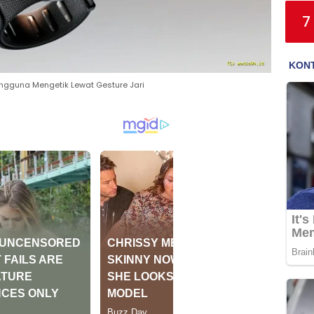
7
ngguna Mengetik Lewat Gesture Jari