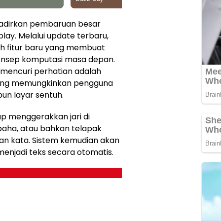
adirkan pembaruan besar
lay. Melalui update terbaru,
 fitur baru yang membuat
onsep komputasi masa depan.
mencuri perhatian adalah
, yang memungkinkan pengguna
un layar sentuh.
up menggerakkan jari di
paha, atau bahkan telapak
dan kata. Sistem kemudian akan
njadi teks secara otomatis.