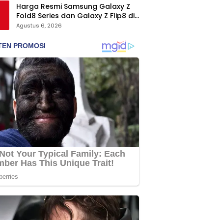
Harga Resmi Samsung Galaxy Z
Fold8 Series dan Galaxy Z Flip8 di
Indonesia, Mulai Rp19 Jutaan
Agustus 6, 2026