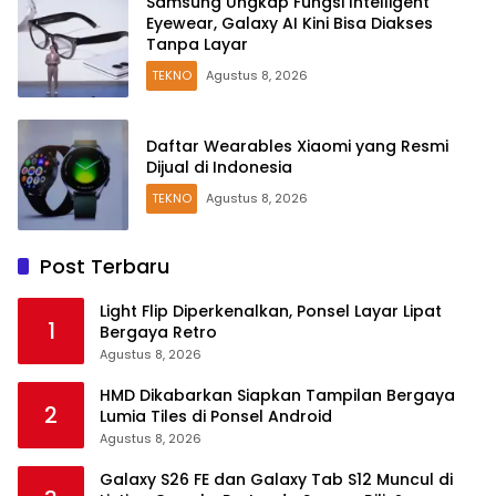
Samsung Ungkap Fungsi Intelligent
Eyewear, Galaxy AI Kini Bisa Diakses
Tanpa Layar
TEKNO
Agustus 8, 2026
Daftar Wearables Xiaomi yang Resmi
Dijual di Indonesia
TEKNO
Agustus 8, 2026
Post Terbaru
Light Flip Diperkenalkan, Ponsel Layar Lipat
1
Bergaya Retro
Agustus 8, 2026
HMD Dikabarkan Siapkan Tampilan Bergaya
2
Lumia Tiles di Ponsel Android
Agustus 8, 2026
Galaxy S26 FE dan Galaxy Tab S12 Muncul di