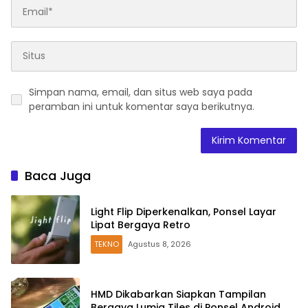
Simpan nama, email, dan situs web saya pada
peramban ini untuk komentar saya berikutnya.
Baca Juga
Light Flip Diperkenalkan, Ponsel Layar
Lipat Bergaya Retro
TEKNO
Agustus 8, 2026
HMD Dikabarkan Siapkan Tampilan
Bergaya Lumia Tiles di Ponsel Android