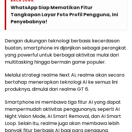
BACA JUGA:
WhatsApp Siap Mematikan Fitur
Tangkapan Layar Foto Profil Pengguna, Ini
Penyebabnya!
Dengan dukungan teknologi berbasis kecerdasan
buatan, smartphone ini dijanjikan sebagai perangkat
yang powerful untuk berbagai aktivitas mulai dari
multitasking hingga bermain game populer.
Melalui strategi realme Next AI, realme akan secara
bertahap menerapkan teknologi AI ke semua lini
produknya, dimulai dari realme GT 6.
Smartphone ini membawa tiga fitur AI yang dapat
mempermudah aktivitas penggunanya, seperti AI
Night Vision Mode, AI Smart Removal, dan AI Smart
Loop. Selain itu, realme juga akan membawa lebih
banyak fitur berbasis AI bagi para pengguna.