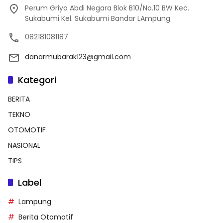
Perum Griya Abdi Negara Blok B10/No.10 BW Kec.
Sukabumi Kel. Sukabumi Bandar LAmpung
082181081187
danarmubarak123@gmail.com
Kategori
BERITA
TEKNO
OTOMOTIF
NASIONAL
TIPS
Label
Lampung
Berita Otomotif