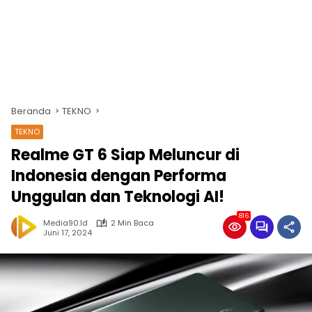
Beranda
TEKNO
TEKNO
Realme GT 6 Siap Meluncur di
Indonesia dengan Performa
Unggulan dan Teknologi AI!
816
Media90.id
2 Min Baca
Juni 17, 2024