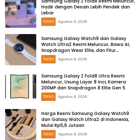
Samsung Galaxy Z Fold8 Resmi Meluncur,
Hadir dengan Desain Lebih Pendek dan
Lebar
TEKNO
Agustus 6, 2026
Samsung Galaxy Watch9 dan Galaxy
Watch Ultra2 Resmi Meluncur, Bawa AI,
Snapdragon Wear Elite, dan Fitur
Kesehatan Baru
TEKNO
Agustus 6, 2026
Samsung Galaxy Z Fold8 Ultra Resmi
Meluncur, Usung Layar 8 Inci, Kamera
200MP dan Snapdragon 8 Elite Gen 5
TEKNO
Agustus 6, 2026
Harga Resmi Samsung Galaxy Watch9
dan Galaxy Watch Ultra2 di Indonesia,
Mulai Rp5,9 Jutaan
TEKNO
Agustus 6, 2026