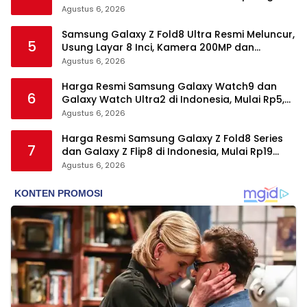
Wear Elite, dan Fitur Kesehatan Baru
Agustus 6, 2026
Samsung Galaxy Z Fold8 Ultra Resmi Meluncur,
5
Usung Layar 8 Inci, Kamera 200MP dan
Snapdragon 8 Elite Gen 5
Agustus 6, 2026
Harga Resmi Samsung Galaxy Watch9 dan
6
Galaxy Watch Ultra2 di Indonesia, Mulai Rp5,9
Jutaan
Agustus 6, 2026
Harga Resmi Samsung Galaxy Z Fold8 Series
7
dan Galaxy Z Flip8 di Indonesia, Mulai Rp19
Jutaan
Agustus 6, 2026