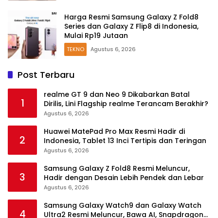
Harga Resmi Samsung Galaxy Z Fold8
Series dan Galaxy Z Flip8 di Indonesia,
Mulai Rp19 Jutaan
TEKNO
Agustus 6, 2026
Post Terbaru
realme GT 9 dan Neo 9 Dikabarkan Batal
1
Dirilis, Lini Flagship realme Terancam Berakhir?
Agustus 6, 2026
Huawei MatePad Pro Max Resmi Hadir di
2
Indonesia, Tablet 13 Inci Tertipis dan Teringan
Agustus 6, 2026
Samsung Galaxy Z Fold8 Resmi Meluncur,
3
Hadir dengan Desain Lebih Pendek dan Lebar
Agustus 6, 2026
Samsung Galaxy Watch9 dan Galaxy Watch
4
Ultra2 Resmi Meluncur, Bawa AI, Snapdragon