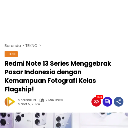
Beranda
TEKNO
TEKNO
Redmi Note 13 Series Menggebrak
Pasar Indonesia dengan
Kemampuan Fotografi Kelas
Flagship!
923
Media90.id
2 Min Baca
Maret 5, 2024