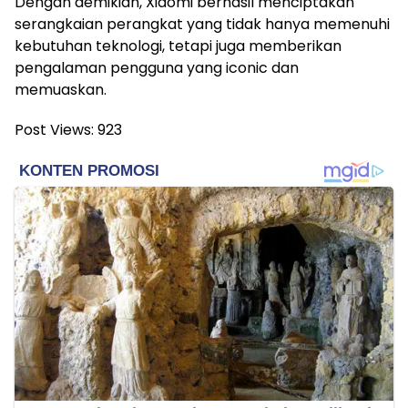
Dengan demikian, Xiaomi berhasil menciptakan
serangkaian perangkat yang tidak hanya memenuhi
kebutuhan teknologi, tetapi juga memberikan
pengalaman pengguna yang iconic dan
memuaskan.
Post Views:
923