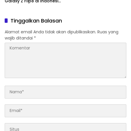
Galaxy Z Flip8 di Indonesia,
Mulai Rp19 Jutaan
Tinggalkan Balasan
Alamat email Anda tidak akan dipublikasikan.
Ruas yang
wajib ditandai
*