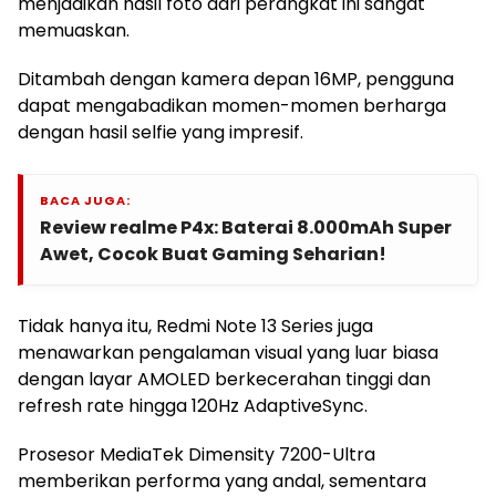
menjadikan hasil foto dari perangkat ini sangat
memuaskan.
Ditambah dengan kamera depan 16MP, pengguna
dapat mengabadikan momen-momen berharga
dengan hasil selfie yang impresif.
BACA JUGA:
Review realme P4x: Baterai 8.000mAh Super
Awet, Cocok Buat Gaming Seharian!
Tidak hanya itu, Redmi Note 13 Series juga
menawarkan pengalaman visual yang luar biasa
dengan layar AMOLED berkecerahan tinggi dan
refresh rate hingga 120Hz AdaptiveSync.
Prosesor MediaTek Dimensity 7200-Ultra
memberikan performa yang andal, sementara