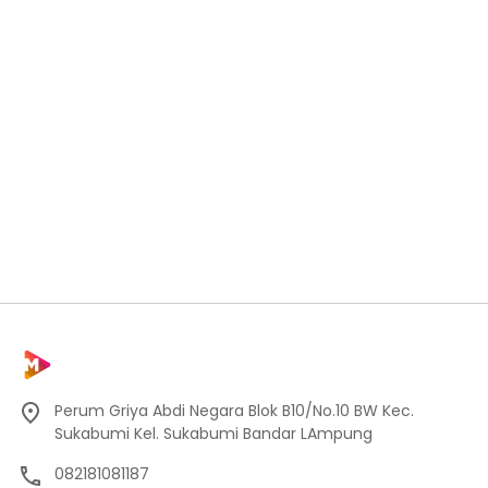
Perum Griya Abdi Negara Blok B10/No.10 BW Kec.
Sukabumi Kel. Sukabumi Bandar LAmpung
082181081187