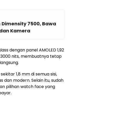
 Dimensity 7500, Bawa
, dan Kamera
lass dengan panel AMOLED 1,92
a 3000 nits, membuatnya tetap
 langsung.
 sekitar 1,8 mm di semua sisi,
 dan modern. Selain itu, sudah
n pilihan watch face yang
bayar.