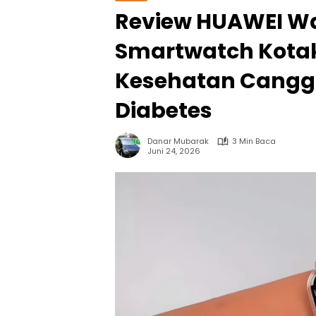
Review HUAWEI Wat
Smartwatch Kotak
Kesehatan Canggi
Diabetes
Danar Mubarak
3 Min Baca
Juni 24, 2026