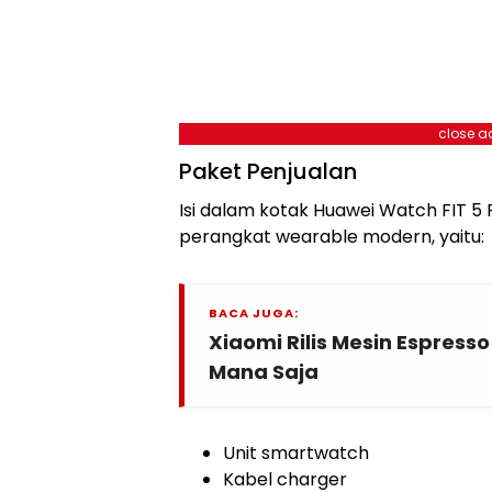
close a
Paket Penjualan
Isi dalam kotak Huawei Watch FIT 5 
perangkat wearable modern, yaitu:
BACA JUGA:
Xiaomi Rilis Mesin Espresso
Mana Saja
Unit smartwatch
Kabel charger