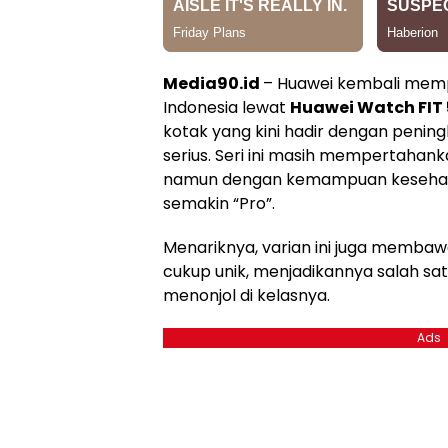
Media90.id
– Huawei kembali memp
Indonesia lewat
Huawei Watch FIT 
kotak yang kini hadir dengan peningk
serius. Seri ini masih mempertahank
namun dengan kemampuan kesehat
semakin “Pro”.
Menariknya, varian ini juga membaw
cukup unik, menjadikannya salah s
menonjol di kelasnya.
Ads