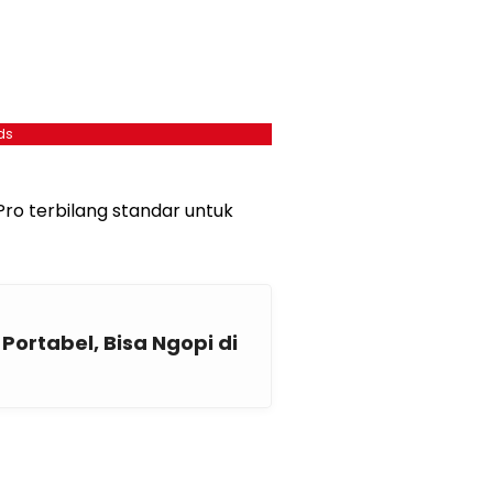
ds
Pro terbilang standar untuk
 Portabel, Bisa Ngopi di