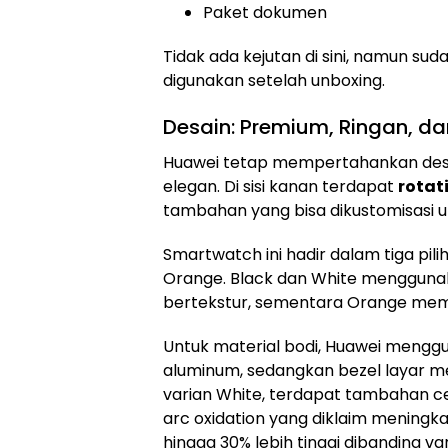
Paket dokumen
Tidak ada kejutan di sini, namun su
digunakan setelah unboxing.
Desain: Premium, Ringan, da
Huawei tetap mempertahankan des
elegan. Di sisi kanan terdapat
rotat
tambahan yang bisa dikustomisasi u
Smartwatch ini hadir dalam tiga pili
Orange. Black dan White menggunak
bertekstur, sementara Orange mem
Untuk material bodi, Huawei menggu
aluminum, sedangkan bezel layar me
varian White, terdapat tambahan c
arc oxidation yang diklaim meningk
hingga 30% lebih tinggi dibanding vari