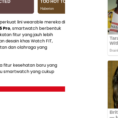
erkuat lini wearable mereka di
5 Pro
, smartwatch berbentuk
atan fitur yang jauh lebih
an desain khas Watch FIT,
an dan olahraga yang
a fitur kesehatan baru yang
atu smartwatch yang cukup