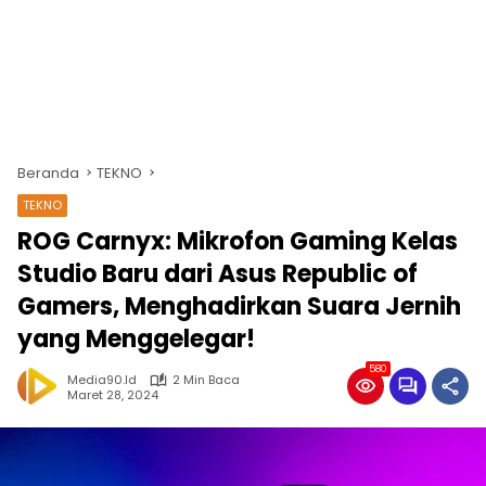
Beranda
TEKNO
TEKNO
ROG Carnyx: Mikrofon Gaming Kelas
Studio Baru dari Asus Republic of
Gamers, Menghadirkan Suara Jernih
yang Menggelegar!
580
Media90.id
2 Min Baca
Maret 28, 2024