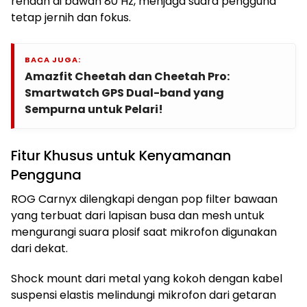
rendah di bawah 80 Hz, menjaga suara pengguna
tetap jernih dan fokus.
BACA JUGA:
Amazfit Cheetah dan Cheetah Pro:
Smartwatch GPS Dual-band yang
Sempurna untuk Pelari!
Fitur Khusus untuk Kenyamanan
Pengguna
ROG Carnyx dilengkapi dengan pop filter bawaan
yang terbuat dari lapisan busa dan mesh untuk
mengurangi suara plosif saat mikrofon digunakan
dari dekat.
Shock mount dari metal yang kokoh dengan kabel
suspensi elastis melindungi mikrofon dari getaran