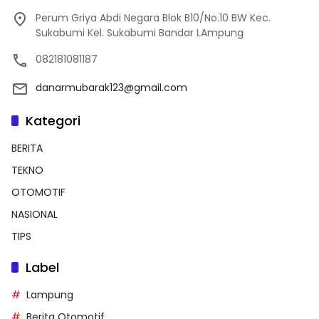
Perum Griya Abdi Negara Blok B10/No.10 BW Kec.
Sukabumi Kel. Sukabumi Bandar LAmpung
082181081187
danarmubarak123@gmail.com
Kategori
BERITA
TEKNO
OTOMOTIF
NASIONAL
TIPS
Label
Lampung
Berita Otomotif