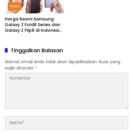
TEKNO
Harga Resmi Samsung
Galaxy Z Fold8 Series dan
Galaxy Z Flip8 di Indonesia,
Mulai Rp19 Jutaan
Tinggalkan Balasan
Alamat email Anda tidak akan dipublikasikan.
Ruas yang
wajib ditandai
*