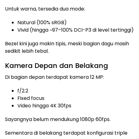
Untuk warna, tersedia dua mode:
Natural (100% sRGB)
Vivid (hingga ~97–100% DCI-P3 di level tertinggi)
Bezel kini juga makin tipis, meski bagian dagu masih
sedikit lebih tebal.
Kamera Depan dan Belakang
Di bagian depan terdapat kamera 12 MP:
f/2.2
Fixed focus
Video hingga 4K 30fps
Sayangnya belum mendukung 1080p 60fps.
Sementara di belakang terdapat konfigurasi triple