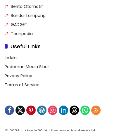
Berita Otomotif
Bandar Lampung
GADGET
Techpedia
Useful Links
Indeks
Pedoman Media Siber
Privacy Policy
Terms of Service
© 2026 - Media90.id | Powered by danar.id