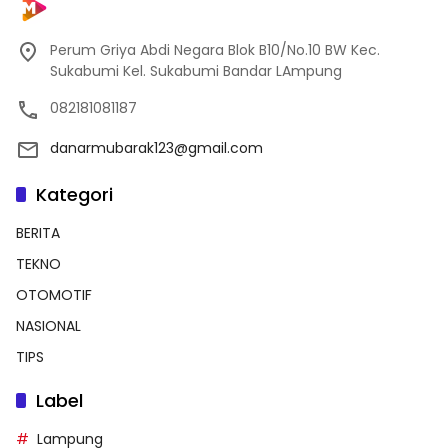
Perum Griya Abdi Negara Blok B10/No.10 BW Kec.
Sukabumi Kel. Sukabumi Bandar LAmpung
082181081187
danarmubarak123@gmail.com
Kategori
BERITA
TEKNO
OTOMOTIF
NASIONAL
TIPS
Label
Lampung