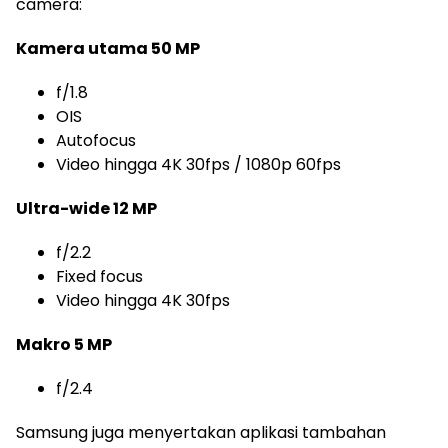
camera:
Kamera utama 50 MP
f/1.8
OIS
Autofocus
Video hingga 4K 30fps / 1080p 60fps
Ultra-wide 12 MP
f/2.2
Fixed focus
Video hingga 4K 30fps
Makro 5 MP
f/2.4
Samsung juga menyertakan aplikasi tambahan