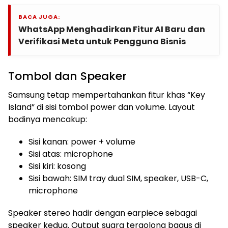
BACA JUGA:
WhatsApp Menghadirkan Fitur AI Baru dan
Verifikasi Meta untuk Pengguna Bisnis
Tombol dan Speaker
Samsung tetap mempertahankan fitur khas “Key
Island” di sisi tombol power dan volume. Layout
bodinya mencakup:
Sisi kanan: power + volume
Sisi atas: microphone
Sisi kiri: kosong
Sisi bawah: SIM tray dual SIM, speaker, USB-C,
microphone
Speaker stereo hadir dengan earpiece sebagai
speaker kedua. Output suara tergolong bagus di