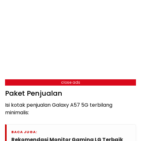
close ads
Paket Penjualan
Isi kotak penjualan Galaxy A57 5G terbilang
minimalis:
BACA JUGA:
Rekomendasi Monitor Gaming LG Terbaik