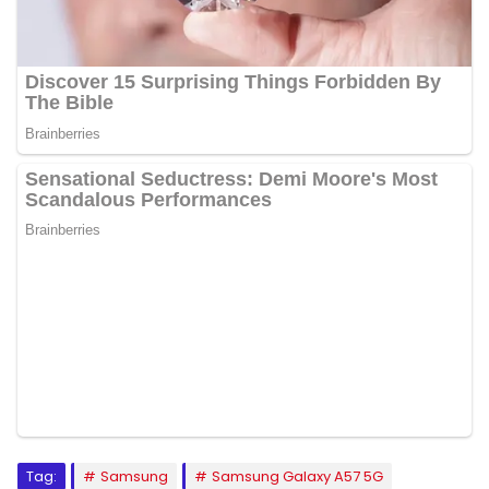
Tag:
Samsung
Samsung Galaxy A57 5G