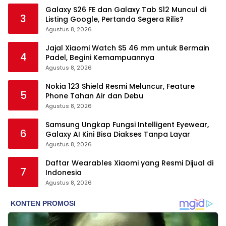
Galaxy S26 FE dan Galaxy Tab S12 Muncul di
3
Listing Google, Pertanda Segera Rilis?
Agustus 8, 2026
Jajal Xiaomi Watch S5 46 mm untuk Bermain
4
Padel, Begini Kemampuannya
Agustus 8, 2026
Nokia 123 Shield Resmi Meluncur, Feature
5
Phone Tahan Air dan Debu
Agustus 8, 2026
Samsung Ungkap Fungsi Intelligent Eyewear,
6
Galaxy AI Kini Bisa Diakses Tanpa Layar
Agustus 8, 2026
Daftar Wearables Xiaomi yang Resmi Dijual di
7
Indonesia
Agustus 8, 2026