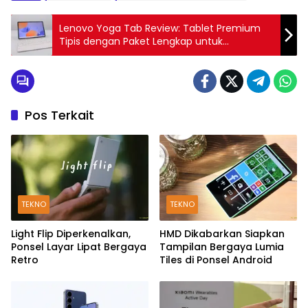
Lenovo Yoga Tab Review: Tablet Premium
Tipis dengan Paket Lengkap untuk
Produktivitas dan Kreativitas
Pos Terkait
TEKNO
TEKNO
Light Flip Diperkenalkan,
HMD Dikabarkan Siapkan
Ponsel Layar Lipat Bergaya
Tampilan Bergaya Lumia
Retro
Tiles di Ponsel Android