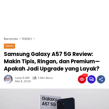
Beranda
TEKNO
TEKNO
Samsung Galaxy A57 5G Review:
Makin Tipis, Ringan, dan Premium—
Apakah Jadi Upgrade yang Layak?
165
Luluk RJMP
3 Min Baca
Mei 8, 2026