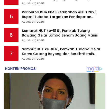
Agustus 7, 2026
Paripurna KUA PPAS Perubahan APBD 2026,
5
Bupati Tubaba Targetkan Pendapatan
Daerah Rp820,3 Miliar
Agustus 7, 2026
Semarak HUT ke-81 RI, Pemkab Tulang
6
Bawang Gelar Lomba Senam Udang Manis
Agustus 7, 2026
Sambut HUT ke-81 RI, Pemkab Tubaba Gelar
7
Korve Gotong Royong dan Bersih-Bersih
Serentak
Agustus 7, 2026