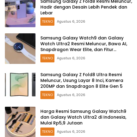
Samsung Galaxy Z Fold8 Resmi Meluncur,
Hadir dengan Desain Lebih Pendek dan
Lebar
TEKNO
Agustus 6, 2026
Samsung Galaxy Watch9 dan Galaxy
Watch Ultra2 Resmi Meluncur, Bawa AI,
Snapdragon Wear Elite, dan Fitur
Kesehatan Baru
TEKNO
Agustus 6, 2026
Samsung Galaxy Z Fold8 Ultra Resmi
Meluncur, Usung Layar 8 Inci, Kamera
200MP dan Snapdragon 8 Elite Gen 5
TEKNO
Agustus 6, 2026
Harga Resmi Samsung Galaxy Watch9
dan Galaxy Watch Ultra2 di Indonesia,
Mulai Rp5,9 Jutaan
TEKNO
Agustus 6, 2026