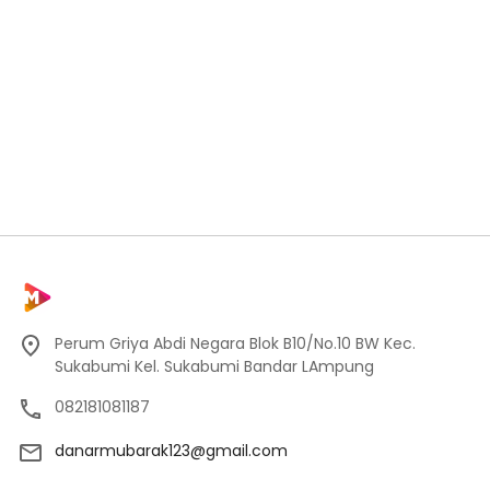
Perum Griya Abdi Negara Blok B10/No.10 BW Kec.
Sukabumi Kel. Sukabumi Bandar LAmpung
082181081187
danarmubarak123@gmail.com