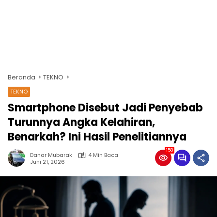
Beranda
TEKNO
TEKNO
Smartphone Disebut Jadi Penyebab
Turunnya Angka Kelahiran,
Benarkah? Ini Hasil Penelitiannya
158
Danar Mubarak
4 Min Baca
Juni 21, 2026