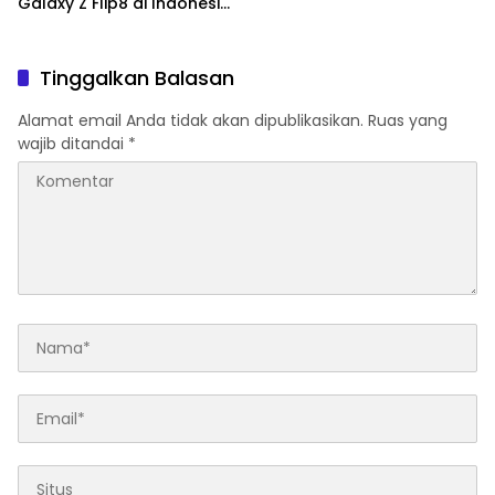
Galaxy Z Flip8 di Indonesia,
Mulai Rp19 Jutaan
Tinggalkan Balasan
Alamat email Anda tidak akan dipublikasikan.
Ruas yang
wajib ditandai
*