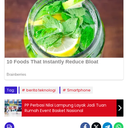
Tag:
berita teknologi
Smartphone
PP Perbasi Nilai Lampung Layak Jadi Tuan
Rumah Event Basket Nasional