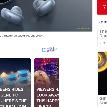
7
cur, Tawarkan Layar Touchscreen