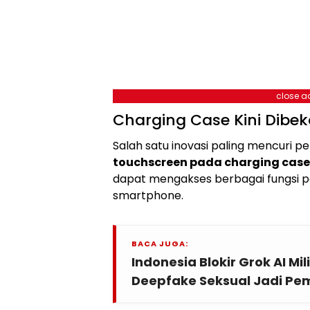
close a
Charging Case Kini Dibek
Salah satu inovasi paling mencuri p
touchscreen pada charging case
dapat mengakses berbagai fungsi 
smartphone.
BACA JUGA:
Indonesia Blokir Grok AI Mi
Deepfake Seksual Jadi Pe