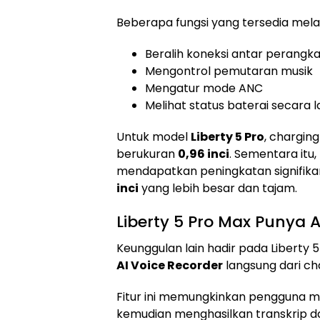
Beberapa fungsi yang tersedia melalu
Beralih koneksi antar perangka
Mengontrol pemutaran musik
Mengatur mode ANC
Melihat status baterai secara 
Untuk model
Liberty 5 Pro
, chargin
berukuran
0,96 inci
. Sementara itu,
mendapatkan peningkatan signifika
inci
yang lebih besar dan tajam.
Liberty 5 Pro Max Punya A
Keunggulan lain hadir pada Liberty 5
AI Voice Recorder
langsung dari ch
Fitur ini memungkinkan pengguna 
kemudian menghasilkan transkrip da