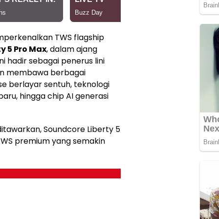
mperkenalkan TWS flagship
ty 5 Pro Max
, dalam ajang
i hadir sebagai penerus lini
an membawa berbagai
se berlayar sentuh, teknologi
baru, hingga chip AI generasi
ditawarkan, Soundcore Liberty 5
n TWS premium yang semakin