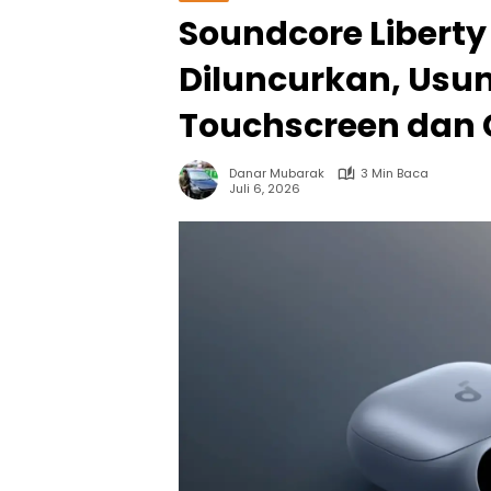
Soundcore Liberty
Diluncurkan, Usu
Touchscreen dan C
Danar Mubarak
3 Min Baca
Juli 6, 2026