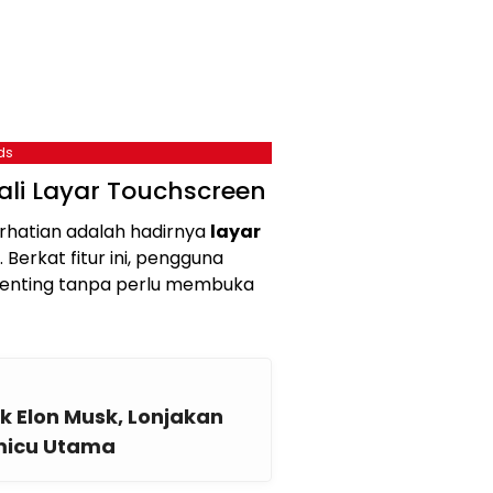
ds
ali Layar Touchscreen
erhatian adalah hadirnya
layar
. Berkat fitur ini, pengguna
penting tanpa perlu membuka
lik Elon Musk, Lonjakan
micu Utama