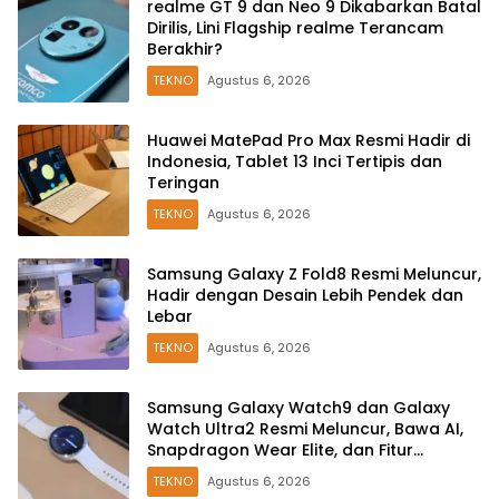
realme GT 9 dan Neo 9 Dikabarkan Batal
Dirilis, Lini Flagship realme Terancam
Berakhir?
TEKNO
Agustus 6, 2026
Huawei MatePad Pro Max Resmi Hadir di
Indonesia, Tablet 13 Inci Tertipis dan
Teringan
TEKNO
Agustus 6, 2026
Samsung Galaxy Z Fold8 Resmi Meluncur,
Hadir dengan Desain Lebih Pendek dan
Lebar
TEKNO
Agustus 6, 2026
Samsung Galaxy Watch9 dan Galaxy
Watch Ultra2 Resmi Meluncur, Bawa AI,
Snapdragon Wear Elite, dan Fitur
Kesehatan Baru
TEKNO
Agustus 6, 2026