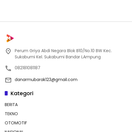
Perum Griya Abdi Negara Blok B10/No.10 BW Kec.
Sukabumi Kel. Sukabumi Bandar LAmpung
082181081187
danarmubarak123@gmail.com
Kategori
BERITA
TEKNO
OTOMOTIF
NASIONAL