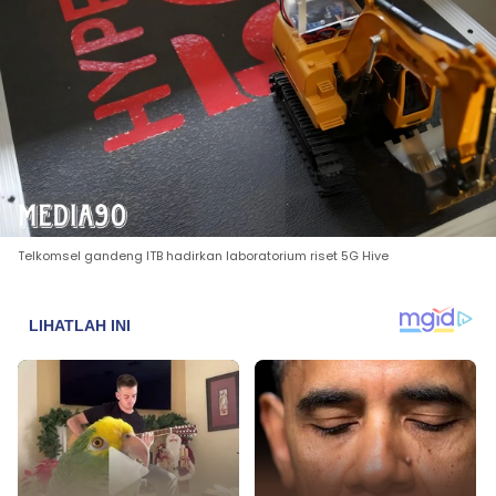
Telkomsel gandeng ITB hadirkan laboratorium riset 5G Hive