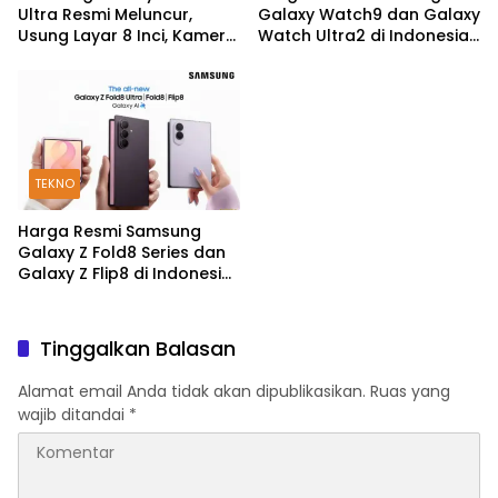
Ultra Resmi Meluncur,
Galaxy Watch9 dan Galaxy
Usung Layar 8 Inci, Kamera
Watch Ultra2 di Indonesia,
200MP dan Snapdragon 8
Mulai Rp5,9 Jutaan
Elite Gen 5
TEKNO
Harga Resmi Samsung
Galaxy Z Fold8 Series dan
Galaxy Z Flip8 di Indonesia,
Mulai Rp19 Jutaan
Tinggalkan Balasan
Alamat email Anda tidak akan dipublikasikan.
Ruas yang
wajib ditandai
*