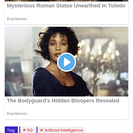
Tag:
5G
Artificial Intelligence