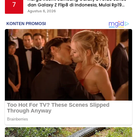
7
dan Galaxy Z Flip8 di Indonesia, Mulai Rp19
Jutaan
Agustus 6, 2026