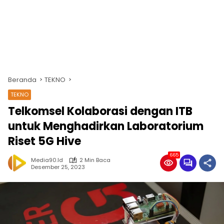
Beranda
TEKNO
TEKNO
Telkomsel Kolaborasi dengan ITB
untuk Menghadirkan Laboratorium
Riset 5G Hive
665
Media90.id
2 Min Baca
Desember 25, 2023