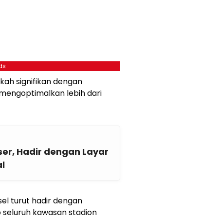
ds
ah signifikan dengan
mengoptimalkan lebih dari
ser, Hadir dengan Layar
al
sel turut hadir dengan
 seluruh kawasan stadion