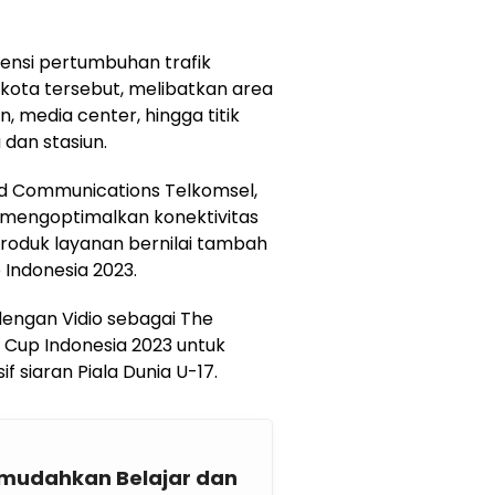
ensi pertumbuhan trafik
 kota tersebut, melibatkan area
, media center, hingga titik
 dan stasiun.
nd Communications Telkomsel,
mengoptimalkan konektivitas
roduk layanan bernilai tambah
 Indonesia 2023.
dengan Vidio sebagai The
d Cup Indonesia 2023 untuk
 siaran Piala Dunia U-17.
emudahkan Belajar dan