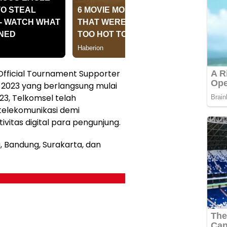
Official Tournament Supporter
 2023 yang berlangsung mulai
3, Telkomsel telah
telekomunikasi demi
itas digital para pengunjung.
a, Bandung, Surakarta, dan