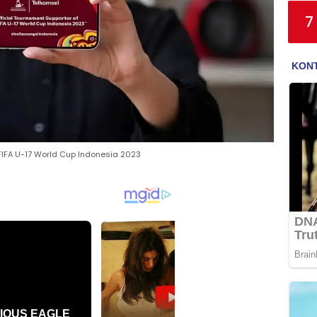
7
FIFA U-17 World Cup Indonesia 2023