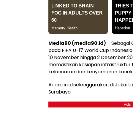
Media90 (media90.id)
– Sebagai 
pada FIFA U-17 World Cup Indonesia
10 November hingga 2 Desember 202
memastikan kesiapan infrastruktur 
kelancaran dan kenyamanan konektiv
Acara ini diselenggarakan di Jakart
Surabaya.
Ads