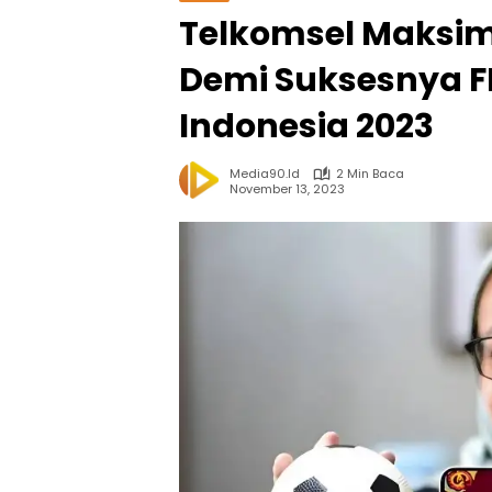
Telkomsel Maksim
Demi Suksesnya F
Indonesia 2023
Media90.id
2 Min Baca
November 13, 2023