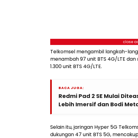
close a
Telkomsel mengambil langkah-langk
menambah 97 unit BTS 4G/LTE dan 
1.300 unit BTS 4G/LTE.
BACA JUGA:
Redmi Pad 2 SE Mulai Ditea
Lebih Imersif dan Bodi Met
Selain itu, jaringan Hyper 5G Telkom
dukungan 47 unit BTS 5G, mencakup