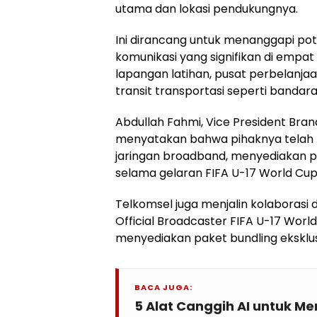
utama dan lokasi pendukungnya.
Ini dirancang untuk menanggapi pot
komunikasi yang signifikan di empat
lapangan latihan, pusat perbelanjaan
transit transportasi seperti bandara
Abdullah Fahmi, Vice President Bra
menyatakan bahwa pihaknya telah 
jaringan broadband, menyediakan p
selama gelaran FIFA U-17 World Cup
Telkomsel juga menjalin kolaborasi 
Official Broadcaster FIFA U-17 Worl
menyediakan paket bundling eksklusif
BACA JUGA:
5 Alat Canggih AI untuk M