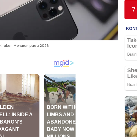
7
rkirakan Menurun pada 2026