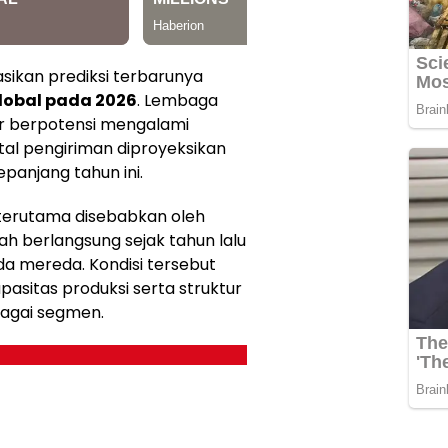
ikan prediksi terbarunya
lobal pada 2026
. Lembaga
r berpotensi mengalami
tal pengiriman diproyeksikan
panjang tahun ini.
 terutama disebabkan oleh
ah berlangsung sejak tahun lalu
a mereda. Kondisi tersebut
sitas produksi serta struktur
bagai segmen.