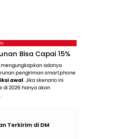
ds
runan Bisa Capai 15%
ga mengungkapkan adanya
urunan pengiriman smartphone
iksi awal
. Jika skenario ini
e di 2026 hanya akan
.
an Terkirim di DM