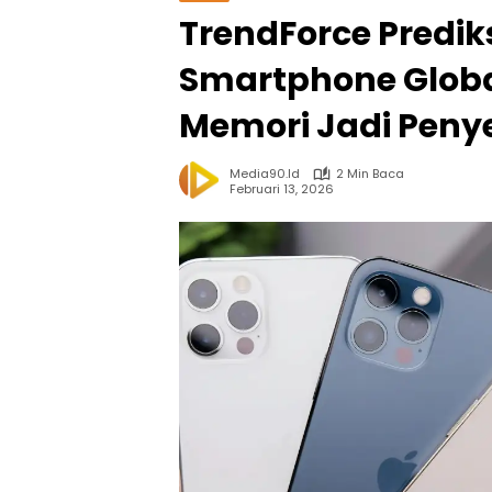
TrendForce Predik
Smartphone Global
Memori Jadi Pen
Media90.id
2 Min Baca
Februari 13, 2026