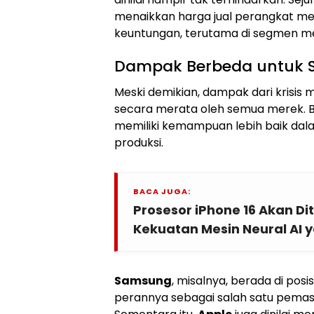
menaikkan harga jual perangkat m
keuntungan, terutama di segmen me
Dampak Berbeda untuk S
Meski demikian, dampak dari krisis m
secara merata oleh semua merek. B
memiliki kemampuan lebih baik da
produksi.
BACA JUGA:
Prosesor iPhone 16 Akan D
Kekuatan Mesin Neural AI y
Samsung
, misalnya, berada di posi
perannya sebagai salah satu pema