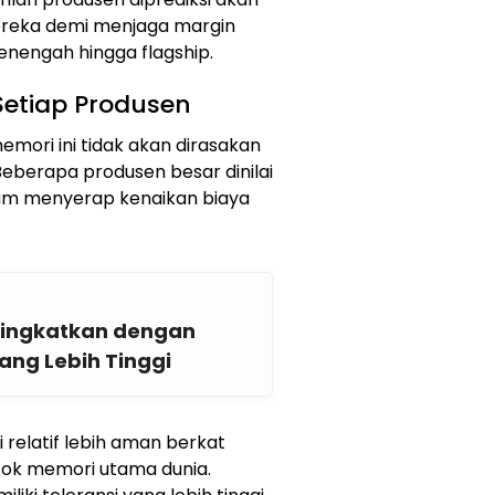
ereka demi menjaga margin
nengah hingga flagship.
etiap Produsen
emori ini tidak akan dirasakan
eberapa produsen besar dinilai
lam menyerap kenaikan biaya
itingkatkan dengan
ang Lebih Tinggi
si relatif lebih aman berkat
sok memori utama dunia.