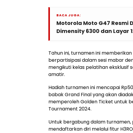
BACA JUGA:
Motorola Moto G47 Resmi Di
Dimensity 6300 dan Layar 
Tahun ini, turnamen ini memberikan
berpartisipasi dalam sesi mabar den
mengikuti kelas pelatihan eksklusif
amatir.
Hadiah turnamen ini mencapai Rp50
babak Grand Final yang akan diada
memperoleh Golden Ticket untuk ber
Tournament 2024.
Untuk bergabung dalam turnamen, 
mendaftarkan diri melalui fitur H3RO