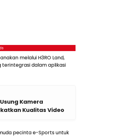
ds
sanakan melalui H3RO Land,
g terintegrasi dalam aplikasi
l Usung Kamera
gkatkan Kualitas Video
muda pecinta e-Sports untuk