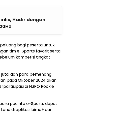
rilis, Hadir dengan
120Hz
 peluang bagi peserta untuk
gan tim e-Sports favorit serta
 sebelum kompetisi tingkat
 juta, dan para pemenang
kan pada Oktober 2024 akan
partisipasi di H3RO Rookie
para pecinta e-Sports dapat
 Land di aplikasi bima+ dan