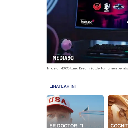
Tri gelar H3RO Land Dream Battle, turnamen pembu