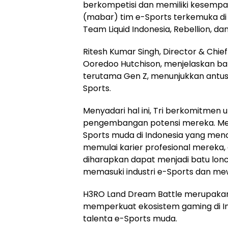
berkompetisi dan memiliki kesemp
(mabar) tim e-Sports terkemuka di I
Team Liquid Indonesia, Rebellion, dan
Ritesh Kumar Singh, Director & Chie
Ooredoo Hutchison, menjelaskan ba
terutama Gen Z, menunjukkan antus
Sports.
Menyadari hal ini, Tri berkomitmen u
pengembangan potensi mereka. Menu
Sports muda di Indonesia yang men
memulai karier profesional mereka
diharapkan dapat menjadi batu lon
memasuki industri e-Sports dan me
H3RO Land Dream Battle merupakan 
memperkuat ekosistem gaming di 
talenta e-Sports muda.