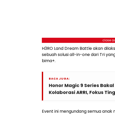
close a
H3RO Land Dream Battle akan dilak
sebuah solusi all-in-one dari Tri yan
bima+.
BACA JUGA:
Honor Magic 9 Series Baka
Kolaborasi ARRI, Fokus Tin
Event ini mengundang semua anak 