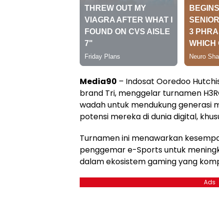
Media90
– Indosat Ooredoo Hutchis
brand Tri, menggelar turnamen H3R
wadah untuk mendukung generasi 
potensi mereka di dunia digital, kh
Turnamen ini menawarkan kesempa
penggemar e-Sports untuk mening
dalam ekosistem gaming yang komp
Ads