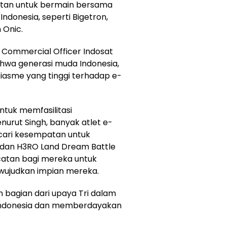
atan untuk bermain bersama
ndonesia, seperti Bigetron,
 Onic.
f Commercial Officer Indosat
hwa generasi muda Indonesia,
iasme yang tinggi terhadap e-
ntuk memfasilitasi
rut Singh, banyak atlet e-
cari kesempatan untuk
, dan H3RO Land Dream Battle
catan bagi mereka untuk
wujudkan impian mereka.
bagian dari upaya Tri dalam
Indonesia dan memberdayakan