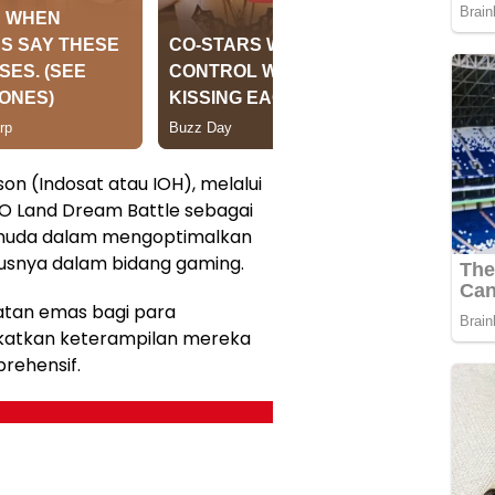
on (Indosat atau IOH), melalui
O Land Dream Battle sebagai
muda dalam mengoptimalkan
ususnya dalam bidang gaming.
tan emas bagi para
katkan keterampilan mereka
rehensif.