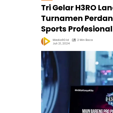
Tri Gelar H3RO La
Turnamen Perdana
Sports Profesional
Media90.id
2 Min Baca
Juli 21, 2024