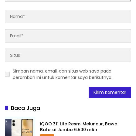
Simpan nama, email, dan situs web saya pada
peramban ini untuk komentar saya berikutnya.
Baca Juga
iQOO Z11 Lite Resmi Meluncur, Bawa
Baterai Jumbo 6.500 mAh