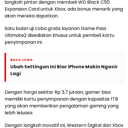
langkah pintar dengan membeli WD Black C50
Expansion Card untuk Xbox, ada bonus menarik yang
akan mereka dapatkan.
Satu bulan uji coba gratis layanan Game Pass
Ultimate2 disediakan khusus untuk pembeli kartu
penyimpanan ini.
BACA JUGA:
Ubah Settingan Ini Biar iPhone Makin Ngacir
Lagi
Dengan harga sekitar Rp 3,7 jutaan, gamer bisa
memiliki kartu penyimpanan dengan kapasitas 1TB
yang akan memberikan pengalaman gaming yang
lebih leluasa.
Dengan langkah inovatif ini, Western Digital dan Xbox