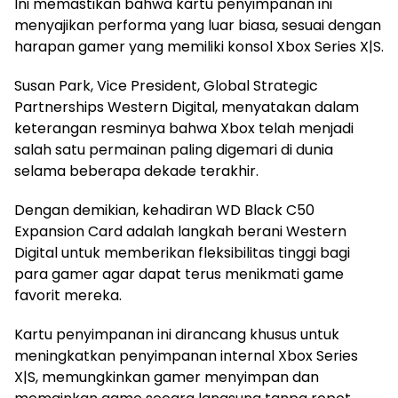
Ini memastikan bahwa kartu penyimpanan ini
menyajikan performa yang luar biasa, sesuai dengan
harapan gamer yang memiliki konsol Xbox Series X|S.
Susan Park, Vice President, Global Strategic
Partnerships Western Digital, menyatakan dalam
keterangan resminya bahwa Xbox telah menjadi
salah satu permainan paling digemari di dunia
selama beberapa dekade terakhir.
Dengan demikian, kehadiran WD Black C50
Expansion Card adalah langkah berani Western
Digital untuk memberikan fleksibilitas tinggi bagi
para gamer agar dapat terus menikmati game
favorit mereka.
Kartu penyimpanan ini dirancang khusus untuk
meningkatkan penyimpanan internal Xbox Series
X|S, memungkinkan gamer menyimpan dan