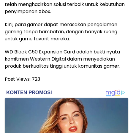
telah menghadirkan solusi terbaik untuk kebutuhan
penyimpanan Xbox.
Kini, para gamer dapat merasakan pengalaman
gaming tanpa hambatan, dengan banyak ruang
untuk game favorit mereka.
WD Black C50 Expansion Card adalah bukti nyata
komitmen Western Digital dalam menyediakan
produk berkualitas tinggi untuk komunitas gamer.
Post Views:
723