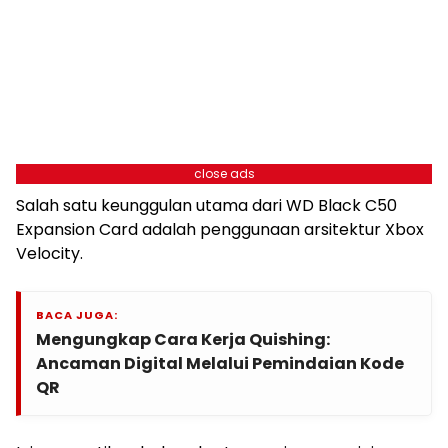
close ads
Salah satu keunggulan utama dari WD Black C50
Expansion Card adalah penggunaan arsitektur Xbox
Velocity.
BACA JUGA:
Mengungkap Cara Kerja Quishing:
Ancaman Digital Melalui Pemindaian Kode
QR