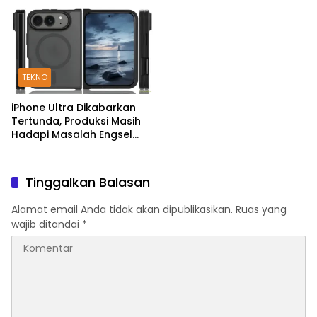
TEKNO
iPhone Ultra Dikabarkan
Tertunda, Produksi Masih
Hadapi Masalah Engsel
dan Layar
Tinggalkan Balasan
Alamat email Anda tidak akan dipublikasikan.
Ruas yang
wajib ditandai
*