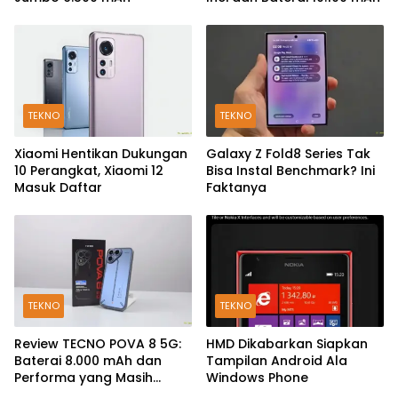
TEKNO
TEKNO
Xiaomi Hentikan Dukungan
Galaxy Z Fold8 Series Tak
10 Perangkat, Xiaomi 12
Bisa Instal Benchmark? Ini
Masuk Daftar
Faktanya
TEKNO
TEKNO
Review TECNO POVA 8 5G:
HMD Dikabarkan Siapkan
Baterai 8.000 mAh dan
Tampilan Android Ala
Performa yang Masih
Windows Phone
Mantap di 2026