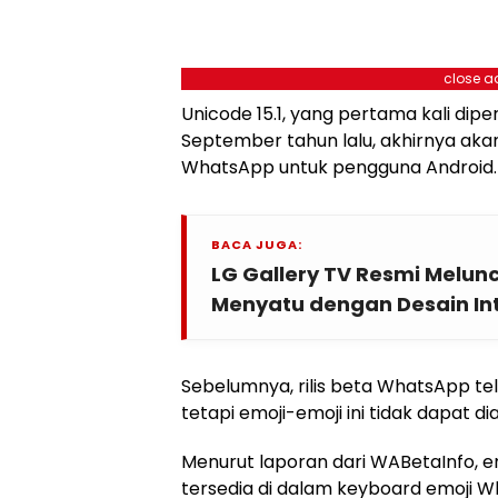
close a
Unicode 15.1, yang pertama kali dip
September tahun lalu, akhirnya akan
WhatsApp untuk pengguna Android.
BACA JUGA:
LG Gallery TV Resmi Melunc
Menyatu dengan Desain In
Sebelumnya, rilis beta WhatsApp te
tetapi emoji-emoji ini tidak dapat di
Menurut laporan dari WABetaInfo, em
tersedia di dalam keyboard emoji 