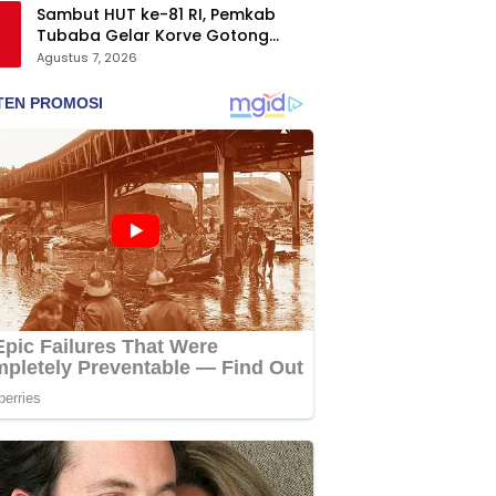
Sambut HUT ke-81 RI, Pemkab
Tubaba Gelar Korve Gotong
Royong dan Bersih-Bersih
Agustus 7, 2026
Serentak