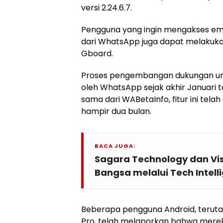
versi 2.24.6.7.
Pengguna yang ingin mengakses emoj
dari WhatsApp juga dapat melaku
Gboard.
Proses pengembangan dukungan untu
oleh WhatsApp sejak akhir Januari t
sama dari WABetaInfo, fitur ini te
hampir dua bulan.
BACA JUGA:
Sagara Technology dan V
Bangsa melalui Tech Intell
Beberapa pengguna Android, terut
Pro, telah melaporkan bahwa merek