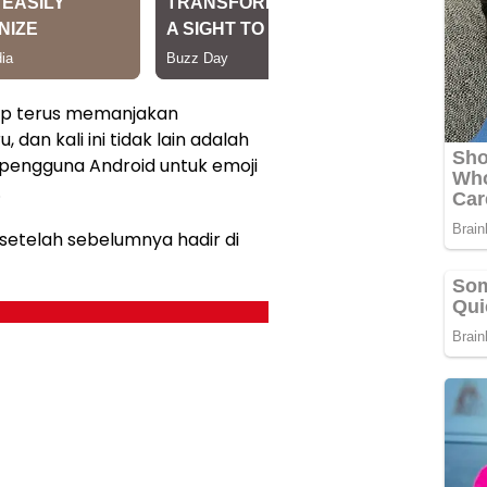
p terus memanjakan
dan kali ini tidak lain adalah
engguna Android untuk emoji
.
 setelah sebelumnya hadir di