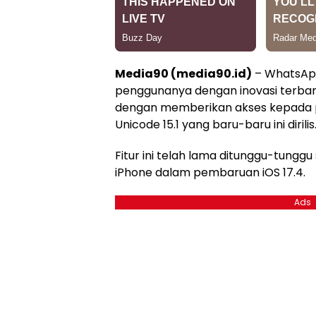
Media90 (media90.id)
– WhatsAp
penggunanya dengan inovasi terbaru, 
dengan memberikan akses kepada p
Unicode 15.1 yang baru-baru ini dirilis
Fitur ini telah lama ditunggu-tunggu
iPhone dalam pembaruan iOS 17.4.
Ads