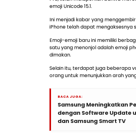
emoji Unicode 15.1.
Ini menjadi kabar yang menggembi
iPhone telah dapat mengaksesnya s
Emoji-emoji baru ini memiliki berbag
satu yang menonjol adalah emoji pho
dimakan.
Selain itu, terdapat juga beberapa va
orang untuk menunjukkan arah yan
BACA JUGA:
Samsung Meningkatkan P
dengan Software Update u
dan Samsung Smart TV