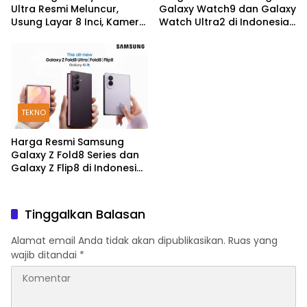
Ultra Resmi Meluncur,
Galaxy Watch9 dan Galaxy
Usung Layar 8 Inci, Kamera
Watch Ultra2 di Indonesia,
200MP dan Snapdragon 8
Mulai Rp5,9 Jutaan
Elite Gen 5
TEKNO
Harga Resmi Samsung
Galaxy Z Fold8 Series dan
Galaxy Z Flip8 di Indonesia,
Mulai Rp19 Jutaan
Tinggalkan Balasan
Alamat email Anda tidak akan dipublikasikan.
Ruas yang
wajib ditandai
*