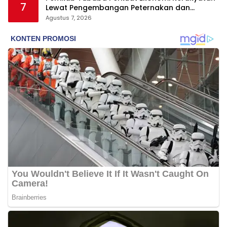
7
Lewat Pengembangan Peternakan dan
Penyaluran KUR
Agustus 7, 2026