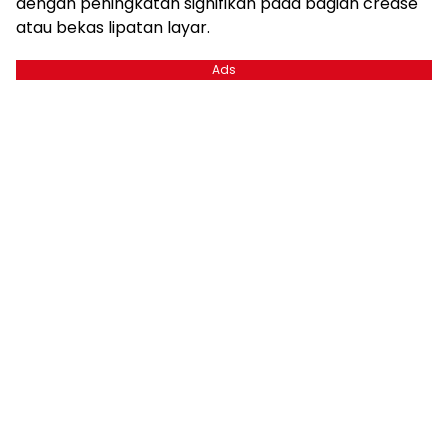
dengan peningkatan signifikan pada bagian crease
atau bekas lipatan layar.
Ads