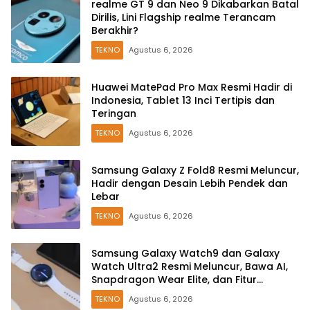
realme GT 9 dan Neo 9 Dikabarkan Batal
Dirilis, Lini Flagship realme Terancam
Berakhir?
TEKNO
Agustus 6, 2026
Huawei MatePad Pro Max Resmi Hadir di
Indonesia, Tablet 13 Inci Tertipis dan
Teringan
TEKNO
Agustus 6, 2026
Samsung Galaxy Z Fold8 Resmi Meluncur,
Hadir dengan Desain Lebih Pendek dan
Lebar
TEKNO
Agustus 6, 2026
Samsung Galaxy Watch9 dan Galaxy
Watch Ultra2 Resmi Meluncur, Bawa AI,
Snapdragon Wear Elite, dan Fitur
Kesehatan Baru
TEKNO
Agustus 6, 2026