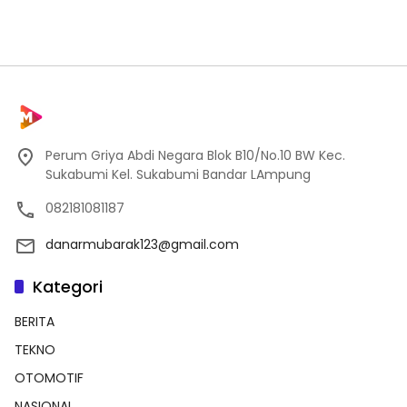
Perum Griya Abdi Negara Blok B10/No.10 BW Kec.
Sukabumi Kel. Sukabumi Bandar LAmpung
082181081187
danarmubarak123@gmail.com
Kategori
BERITA
TEKNO
OTOMOTIF
NASIONAL