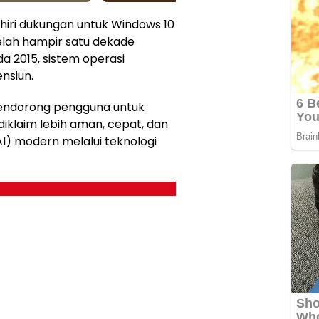
hiri dukungan untuk Windows 10
telah hampir satu dekade
a 2015, sistem operasi
nsiun.
mendorong pengguna untuk
iklaim lebih aman, cepat, dan
I) modern melalui teknologi