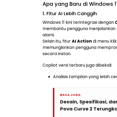
Apa yang Baru di Windows 1
1. Fitur AI Lebih Canggih
Windows 11 kini terintegrasi dengan
membantu pengguna menjalankan p
alami.
Selain itu, fitur
AI Action
di menu klik
memungkinkan pengguna memproses
secara instan.
Copilot versi terbaru juga dibekali:
Analisis tampilan yang lebih ce
BACA JUGA:
Desain, Spesifikasi, d
Pova Curve 2 Terungk