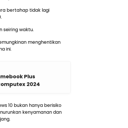
ra bertahap tidak lagi
.
 seiring waktu.
emungkinan menghentikan
 ini.
omebook Plus
 Computex 2024
ws 10 bukan hanya berisiko
 menurunkan kenyamanan dan
jang.