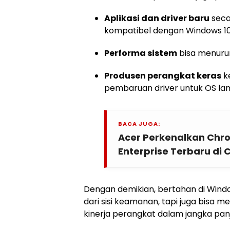
Aplikasi dan driver baru
seca
kompatibel dengan Windows 10
Performa sistem
bisa menurun
Produsen perangkat keras
k
pembaruan driver untuk OS lama
BACA JUGA:
Acer Perkenalkan Chr
Enterprise Terbaru di
Dengan demikian, bertahan di Windo
dari sisi keamanan, tapi juga bisa
kinerja perangkat dalam jangka pan