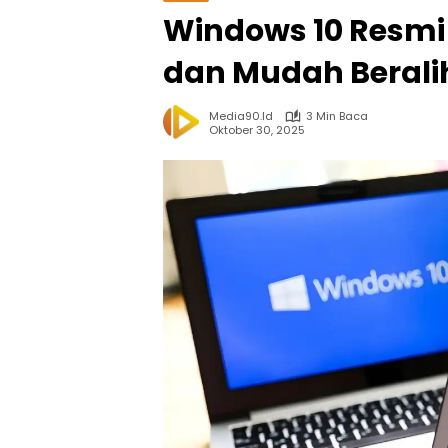
Windows 10 Resmi 
dan Mudah Beralih
Media90.id
3 Min Baca
Oktober 30, 2025