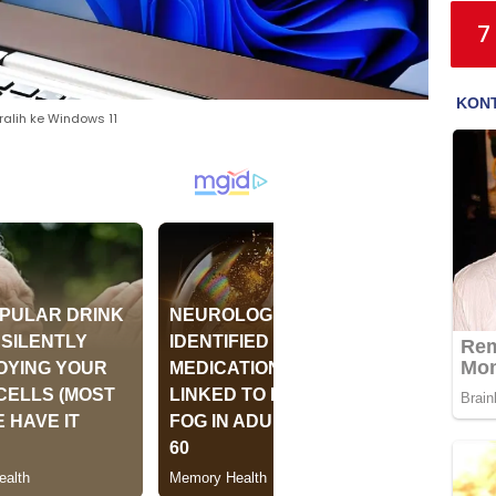
7
alih ke Windows 11