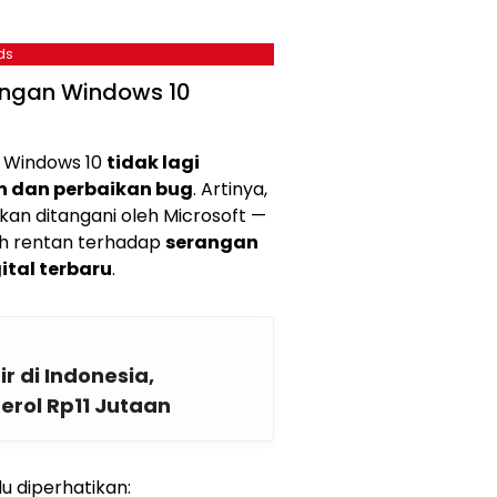
ds
ngan Windows 10
, Windows 10
tidak lagi
 dan perbaikan bug
. Artinya,
kan ditangani oleh Microsoft —
h rentan terhadap
serangan
tal terbaru
.
r di Indonesia,
erol Rp11 Jutaan
lu diperhatikan: