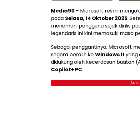
Media90
– Microsoft resmi mengak
pada
Selasa, 14 Oktober 2025
. Se
menemani pengguna sejak dirilis pad
legendaris ini kini memasuki masa pe
Sebagai penggantinya, Microsoft 
segera beralih ke
Windows 11
yang d
didukung oleh kecerdasan buatan (A
Copilot+ PC
.
Ads