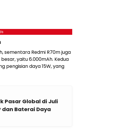
ds
n
Ah, sementara Redmi R70m juga
besar, yaitu 6.000mAh. Kedua
g pengisian daya 15W, yang
Pasar Global di Juli
 dan Baterai Daya