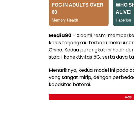
Media90
– Xiaomi resmi memperke
kelas terjangkau terbaru melalui se
China. Kedua perangkat ini hadir d
stabil, konektivitas 5G, serta daya t
Menariknya, kedua model ini pada da
yang sangat mirip, dengan perbeda
kapasitas baterai.
Ads