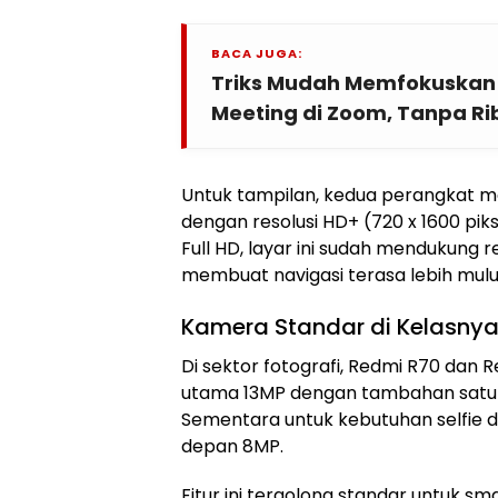
BACA JUGA:
Triks Mudah Memfokuskan 
Meeting di Zoom, Tanpa Ri
Untuk tampilan, kedua perangkat me
dengan resolusi HD+ (720 x 1600 piks
Full HD, layar ini sudah mendukung r
membuat navigasi terasa lebih mulu
Kamera Standar di Kelasny
Di sektor fotografi, Redmi R70 dan
utama 13MP dengan tambahan satu
Sementara untuk kebutuhan selfie da
depan 8MP.
Fitur ini tergolong standar untuk 