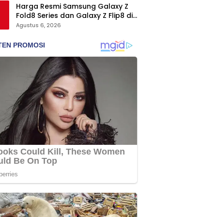
Harga Resmi Samsung Galaxy Z
Fold8 Series dan Galaxy Z Flip8 di
Indonesia, Mulai Rp19 Jutaan
Agustus 6, 2026