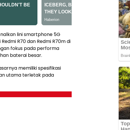
nalkan lini smartphone 5G
ri Redmi R70 dan Redmi R70m di
engan fokus pada performa
ahan baterai besar.
sarnya memiliki spesifikasi
an utama terletak pada