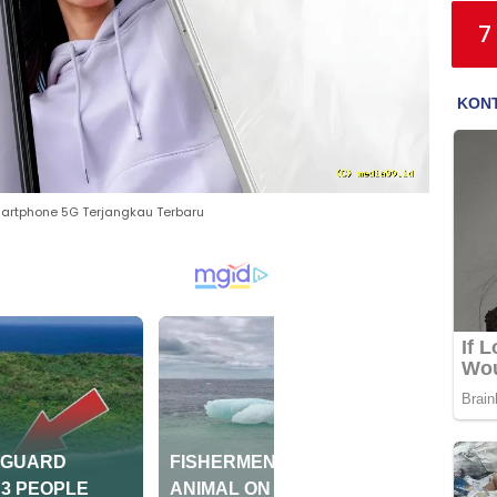
7
artphone 5G Terjangkau Terbaru