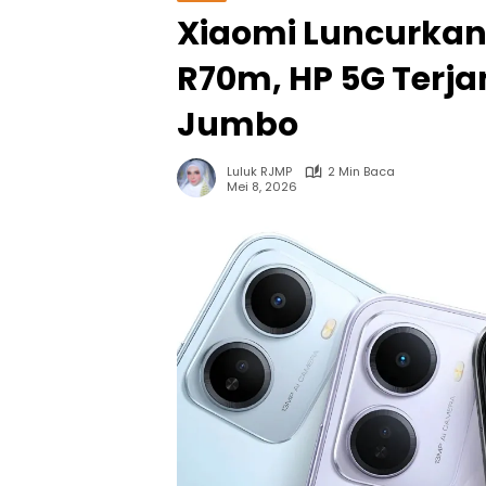
Xiaomi Luncurkan
R70m, HP 5G Terj
Jumbo
Luluk RJMP
2 Min Baca
Mei 8, 2026