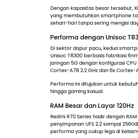
Dengan kapasitas besar tersebut,
yang membutuhkan smartphone ta
sehari-hari tanpa sering mengisi da
Performa dengan Unisoc T8
Di sektor dapur pacu, kedua smartph
Unisoc T8300 berbasis fabrikasi 6n
jaringan 5G dengan konfigurasi CPU o
Cortex-A78 2.2 GHz dan 6x Cortex-A
Performa ini ditujukan untuk kebutuh
hingga gaming kasual.
RAM Besar dan Layar 120Hz
Redmi R70 Series hadir dengan RAM
penyimpanan UFS 2.2 sampai 256GB
performa yang cukup lega di kelasn