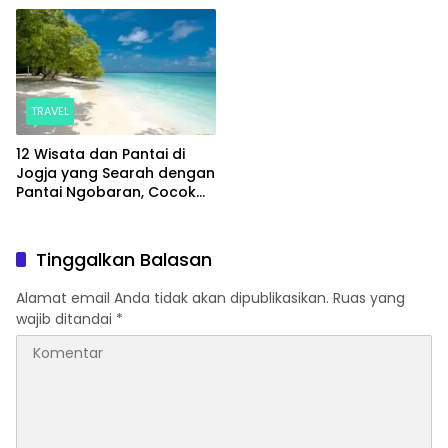
Hits
TRAVEL
12 Wisata dan Pantai di
Jogja yang Searah dengan
Pantai Ngobaran, Cocok
untuk Sekali Jalan
Tinggalkan Balasan
Alamat email Anda tidak akan dipublikasikan.
Ruas yang
wajib ditandai
*