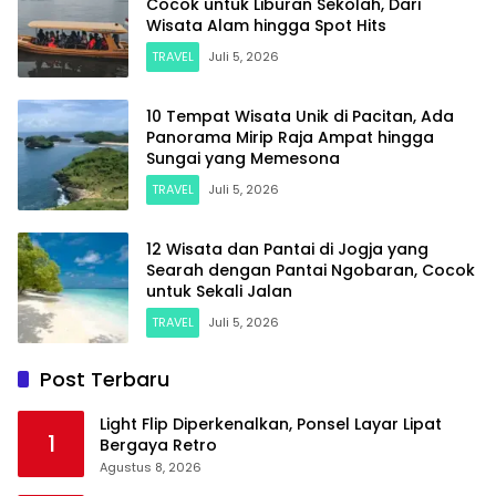
Cocok untuk Liburan Sekolah, Dari
Wisata Alam hingga Spot Hits
TRAVEL
Juli 5, 2026
10 Tempat Wisata Unik di Pacitan, Ada
Panorama Mirip Raja Ampat hingga
Sungai yang Memesona
TRAVEL
Juli 5, 2026
12 Wisata dan Pantai di Jogja yang
Searah dengan Pantai Ngobaran, Cocok
untuk Sekali Jalan
TRAVEL
Juli 5, 2026
Post Terbaru
Light Flip Diperkenalkan, Ponsel Layar Lipat
1
Bergaya Retro
Agustus 8, 2026