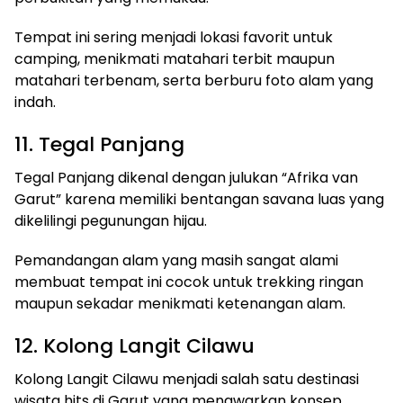
Tempat ini sering menjadi lokasi favorit untuk
camping, menikmati matahari terbit maupun
matahari terbenam, serta berburu foto alam yang
indah.
11. Tegal Panjang
Tegal Panjang dikenal dengan julukan “Afrika van
Garut” karena memiliki bentangan savana luas yang
dikelilingi pegunungan hijau.
Pemandangan alam yang masih sangat alami
membuat tempat ini cocok untuk trekking ringan
maupun sekadar menikmati ketenangan alam.
12. Kolong Langit Cilawu
Kolong Langit Cilawu menjadi salah satu destinasi
wisata hits di Garut yang menawarkan konsep