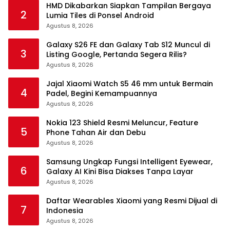
HMD Dikabarkan Siapkan Tampilan Bergaya
2
Lumia Tiles di Ponsel Android
Agustus 8, 2026
Galaxy S26 FE dan Galaxy Tab S12 Muncul di
3
Listing Google, Pertanda Segera Rilis?
Agustus 8, 2026
Jajal Xiaomi Watch S5 46 mm untuk Bermain
4
Padel, Begini Kemampuannya
Agustus 8, 2026
Nokia 123 Shield Resmi Meluncur, Feature
5
Phone Tahan Air dan Debu
Agustus 8, 2026
Samsung Ungkap Fungsi Intelligent Eyewear,
6
Galaxy AI Kini Bisa Diakses Tanpa Layar
Agustus 8, 2026
Daftar Wearables Xiaomi yang Resmi Dijual di
7
Indonesia
Agustus 8, 2026