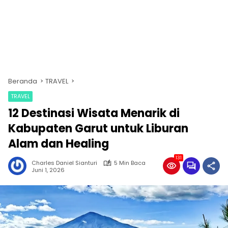
Beranda
TRAVEL
TRAVEL
12 Destinasi Wisata Menarik di
Kabupaten Garut untuk Liburan
Alam dan Healing
131
Charles Daniel Sianturi
5 Min Baca
Juni 1, 2026