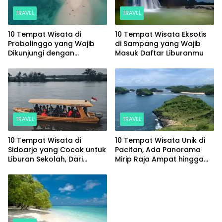
TRAVEL
TRAVEL
10 Tempat Wisata di
10 Tempat Wisata Eksotis
Probolinggo yang Wajib
di Sampang yang Wajib
Dikunjungi dengan
Masuk Daftar Liburanmu
Panorama Memukau
TRAVEL
TRAVEL
10 Tempat Wisata di
10 Tempat Wisata Unik di
Sidoarjo yang Cocok untuk
Pacitan, Ada Panorama
Liburan Sekolah, Dari
Mirip Raja Ampat hingga
Wisata Alam hingga Spot
Sungai yang Memesona
Hits