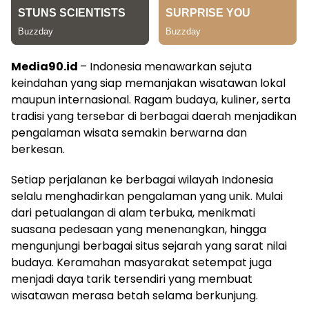
Media90.id
– Indonesia menawarkan sejuta
keindahan yang siap memanjakan wisatawan lokal
maupun internasional. Ragam budaya, kuliner, serta
tradisi yang tersebar di berbagai daerah menjadikan
pengalaman wisata semakin berwarna dan
berkesan.
Setiap perjalanan ke berbagai wilayah Indonesia
selalu menghadirkan pengalaman yang unik. Mulai
dari petualangan di alam terbuka, menikmati
suasana pedesaan yang menenangkan, hingga
mengunjungi berbagai situs sejarah yang sarat nilai
budaya. Keramahan masyarakat setempat juga
menjadi daya tarik tersendiri yang membuat
wisatawan merasa betah selama berkunjung.