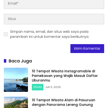
Simpan nama, email, dan situs web saya pada
peramban ini untuk komentar saya berikutnya.
Baca Juga
10 Tempat Wisata Instagramable di
Pamekasan yang Wajib Masuk Daftar
Liburanmu
TRAVEL
Juli 5, 2026
10 Tempat Wisata Alam di Pasuruan
dengan Panorama Lereng Gunung