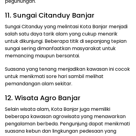
pegunungan.
11. Sungai Citanduy Banjar
Sungai Citanduy yang melintasi Kota Banjar menjadi
salah satu daya tarik alam yang cukup menarik
untuk dikunjungi. Beberapa titik di sepanjang tepian
sungai sering dimanfaatkan masyarakat untuk
memancing maupun bersantai.
Suasana yang tenang menjadikan kawasan ini cocok
untuk menikmati sore hari sambil melihat
pemandangan alam sekitar.
12. Wisata Agro Banjar
Selain wisata alam, Kota Banjar juga memiliki
beberapa kawasan agrowisata yang menawarkan
pengalaman berbeda. Pengunjung dapat menikmati
suasana kebun dan lingkungan pedesaan yang