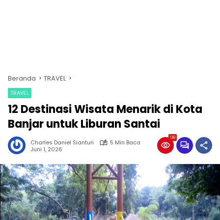
Beranda
TRAVEL
TRAVEL
12 Destinasi Wisata Menarik di Kota
Banjar untuk Liburan Santai
118
Charles Daniel Sianturi
5 Min Baca
Juni 1, 2026