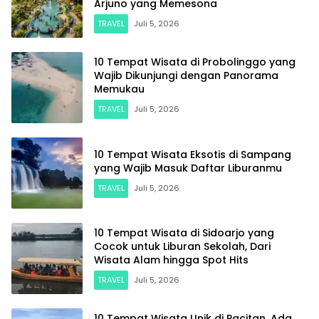
Arjuno yang Memesona
TRAVEL
Juli 5, 2026
10 Tempat Wisata di Probolinggo yang
Wajib Dikunjungi dengan Panorama
Memukau
TRAVEL
Juli 5, 2026
10 Tempat Wisata Eksotis di Sampang
yang Wajib Masuk Daftar Liburanmu
TRAVEL
Juli 5, 2026
10 Tempat Wisata di Sidoarjo yang
Cocok untuk Liburan Sekolah, Dari
Wisata Alam hingga Spot Hits
TRAVEL
Juli 5, 2026
10 Tempat Wisata Unik di Pacitan, Ada