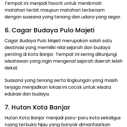
Tempat ini menjadi favorit untuk menikmati
matahari terbit maupun matahari terbenam
dengan suasana yang tenang dan udara yang segar.
6. Cagar Budaya Pulo Majeti
Cagar Budaya Pulo Majeti merupakan salah satu
destinasi yang memiliki nilai sejarah dan budaya
penting di Kota Banjar. Tempat ini sering dikunjungi
wisatawan yang ingin mengenal sejarah daerah lebih
dekat.
Suasana yang tenang serta lingkungan yang masih
terjaga menjadikan lokasi ini cocok untuk wisata
edukasi dan budaya.
7. Hutan Kota Banjar
Hutan Kota Banjar menjadi paru-paru kota sekaligus
ruang terbuka hijau yang banyak dimanfaatkan