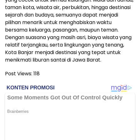
taman kota, wisata air, perbukitan, hingga destinasi
sejarah dan budaya, semuanya dapat menjadi
pilihan menarik untuk menghabiskan waktu
bersama keluarga, pasangan, maupun teman.
Dengan suasana yang masih asri, biaya wisata yang
relatif terjangkau, serta lingkungan yang tenang,
Kota Banjar menjadi destinasi yang tepat untuk
menikmati liburan santai di Jawa Barat.
Post Views:
118