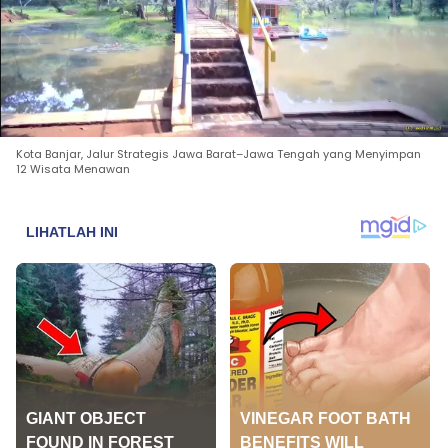
Kota Banjar, Jalur Strategis Jawa Barat–Jawa Tengah yang Menyimpan
12 Wisata Menawan