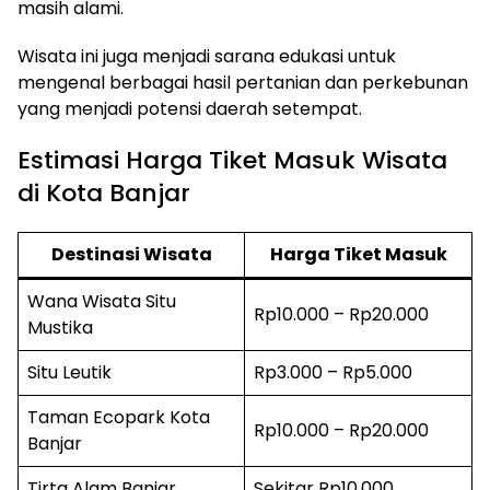
masih alami.
Wisata ini juga menjadi sarana edukasi untuk
mengenal berbagai hasil pertanian dan perkebunan
yang menjadi potensi daerah setempat.
Estimasi Harga Tiket Masuk Wisata
di Kota Banjar
Destinasi Wisata
Harga Tiket Masuk
Wana Wisata Situ
Rp10.000 – Rp20.000
Mustika
Situ Leutik
Rp3.000 – Rp5.000
Taman Ecopark Kota
Rp10.000 – Rp20.000
Banjar
Tirta Alam Banjar
Sekitar Rp10.000