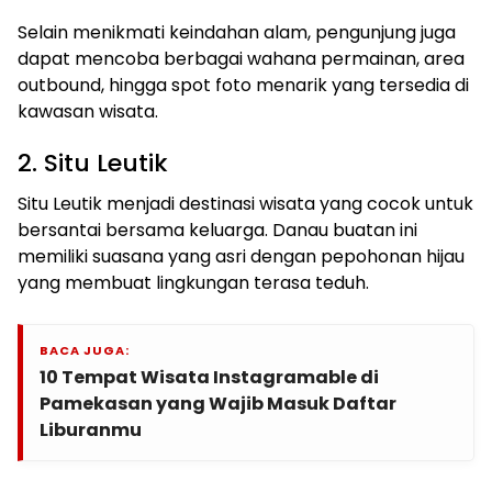
Selain menikmati keindahan alam, pengunjung juga
dapat mencoba berbagai wahana permainan, area
outbound, hingga spot foto menarik yang tersedia di
kawasan wisata.
2. Situ Leutik
Situ Leutik menjadi destinasi wisata yang cocok untuk
bersantai bersama keluarga. Danau buatan ini
memiliki suasana yang asri dengan pepohonan hijau
yang membuat lingkungan terasa teduh.
BACA JUGA:
10 Tempat Wisata Instagramable di
Pamekasan yang Wajib Masuk Daftar
Liburanmu