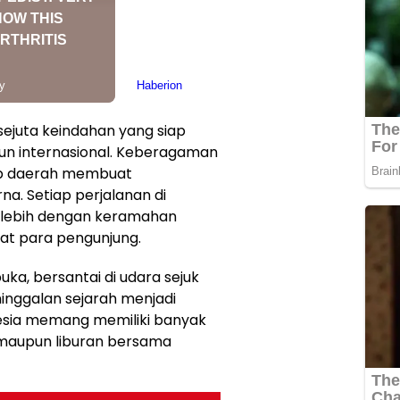
ejuta keindahan yang siap
n internasional. Keberagaman
tiap daerah membuat
a. Setiap perjalanan di
terlebih dengan keramahan
t para pengunjung.
ka, bersantai di udara sejuk
inggalan sejarah menjadi
onesia memang memiliki banyak
 maupun liburan bersama