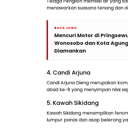
Telaga Pengilon memiliki air yang sa
menawarkan suasana tenang dan d
BACA JUGA:
Mencuri Motor di Pringsew
Wonosobo dan Kota Agung
Diamankan
4. Candi Arjuna
Candi Arjuna Dieng merupakan komp
abad ke-8 yang menyimpan nilai sej
5. Kawah Sikidang
Kawah Sikidang menampilkan feno
lumpur panas dan asap belerang ya