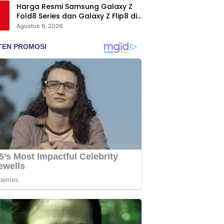
Harga Resmi Samsung Galaxy Z
Fold8 Series dan Galaxy Z Flip8 di
Indonesia, Mulai Rp19 Jutaan
Agustus 6, 2026