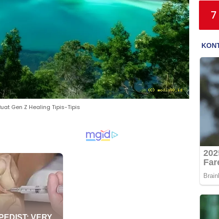
7
at Gen Z Healing Tipis-Tipis