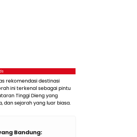
ds
as rekomendasi destinasi
ah ini terkenal sebagai pintu
taran Tinggi Dieng yang
dan sejarah yang luar biasa.
wang Bandung: