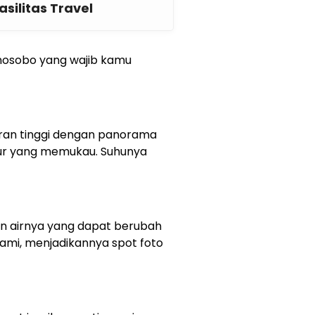
silitas Travel
onosobo yang wajib kamu
ran tinggi dengan panorama
ur yang memukau. Suhunya
n airnya yang dapat berubah
ami, menjadikannya spot foto