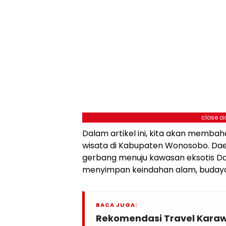
close a
Dalam artikel ini, kita akan membah
wisata di Kabupaten Wonosobo. Daer
gerbang menuju kawasan eksotis Da
menyimpan keindahan alam, budaya, 
BACA JUGA:
Rekomendasi Travel Kara