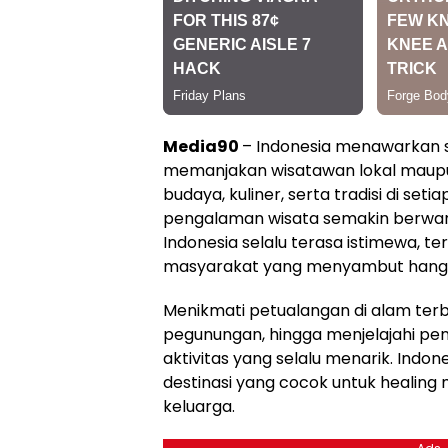
Media90
– Indonesia menawarkan s
memanjakan wisatawan lokal maupu
budaya, kuliner, serta tradisi di se
pengalaman wisata semakin berwarn
Indonesia selalu terasa istimewa, 
masyarakat yang menyambut hanga
Menikmati petualangan di alam terbu
pegunungan, hingga menjelajahi pen
aktivitas yang selalu menarik. Ind
destinasi yang cocok untuk healing
keluarga.