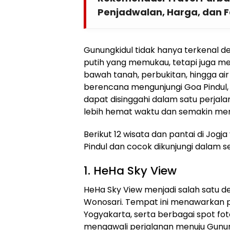
Penjadwalan, Harga, dan Fa
Gunungkidul tidak hanya terkenal d
putih yang memukau, tetapi juga me
bawah tanah, perbukitan, hingga air
berencana mengunjungi Goa Pindul, 
dapat disinggahi dalam satu perjala
lebih hemat waktu dan semakin me
Berikut 12 wisata dan pantai di Jog
Pindul dan cocok dikunjungi dalam sek
1. HeHa Sky View
HeHa Sky View menjadi salah satu dest
Wonosari. Tempat ini menawarkan pa
Yogyakarta, serta berbagai spot fot
mengawali perjalanan menuju Gunun