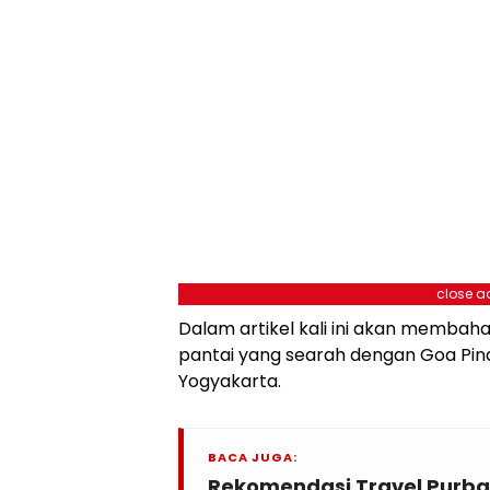
close a
Dalam artikel kali ini akan membaha
pantai yang searah dengan Goa Pind
Yogyakarta.
BACA JUGA:
Rekomendasi Travel Purba