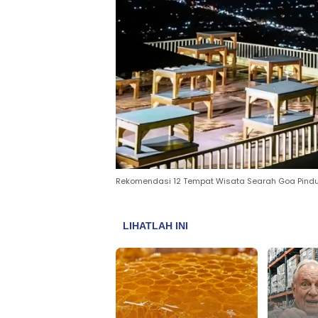
Rekomendasi 12 Tempat Wisata Searah Goa Pindul,