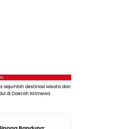
ds
s sejumlah destinasi wisata dan
ul di Daerah Istimewa
lingga Bandung: