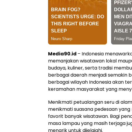
Media90.id
– Indonesia menawarka
memanjakan wisatawan lokal maupu
budaya, kuliner, serta tradisi mem
berbagai daerah menjadi semakin be
berbagai wilayah Indonesia akan te
keramahan masyarakat yang meny
Menikmati petualangan seru di alam
menikmati suasana pedesaan yang 
favorit banyak wisatawan. Bagi penc
masa lampau yang masih terjaga jug
menarik untuk dijelajahi.