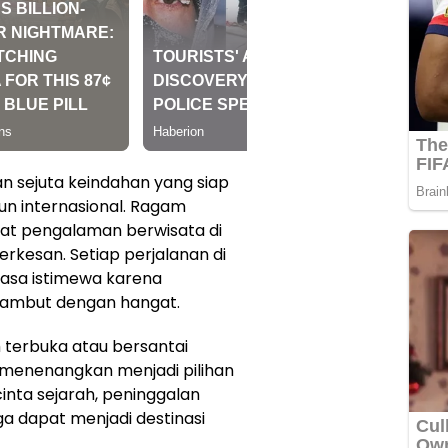
n sejuta keindahan yang siap
n internasional. Ragam
buat pengalaman berwisata di
rkesan. Setiap perjalanan di
rasa istimewa karena
ambut dengan hangat.
 terbuka atau bersantai
menenangkan menjadi pilihan
inta sejarah, peninggalan
a dapat menjadi destinasi