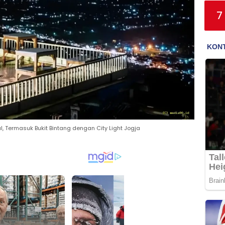
7
 Termasuk Bukit Bintang dengan City Light Jogja