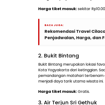
Harga tiket masuk:
sekitar Rp10.0
BACA JUGA:
Rekomendasi Travel Cilac
Penjadwalan, Harga, dan Fa
2. Bukit Bintang
Bukit Bintang merupakan lokasi fav
Kota Yogyakarta dari ketinggian. Sa
pemandangan matahari terbenam 
menjadi daya tarik utama wisata ini.
Harga tiket masuk:
Gratis.
3. Air Terjun Sri Gethuk