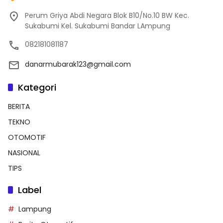
Perum Griya Abdi Negara Blok B10/No.10 BW Kec.
Sukabumi Kel. Sukabumi Bandar LAmpung
082181081187
danarmubarak123@gmail.com
Kategori
BERITA
TEKNO
OTOMOTIF
NASIONAL
TIPS
Label
Lampung