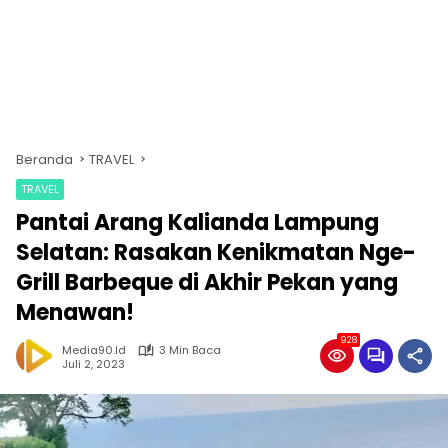
Beranda
TRAVEL
TRAVEL
Pantai Arang Kalianda Lampung
Selatan: Rasakan Kenikmatan Nge-
Grill Barbeque di Akhir Pekan yang
Menawan!
928
Media90.id
3 Min Baca
Juli 2, 2023