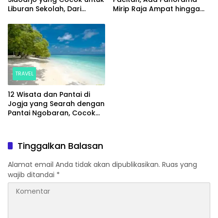
Liburan Sekolah, Dari
Mirip Raja Ampat hingga
Wisata Alam hingga Spot
Sungai yang Memesona
Hits
TRAVEL
12 Wisata dan Pantai di
Jogja yang Searah dengan
Pantai Ngobaran, Cocok
untuk Sekali Jalan
Tinggalkan Balasan
Alamat email Anda tidak akan dipublikasikan.
Ruas yang
wajib ditandai
*