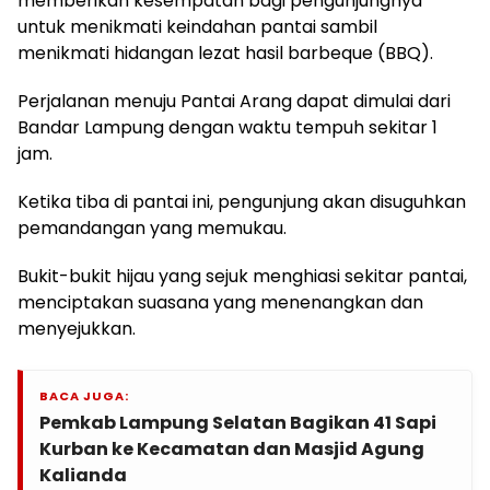
memberikan kesempatan bagi pengunjungnya
untuk menikmati keindahan pantai sambil
menikmati hidangan lezat hasil barbeque (BBQ).
Perjalanan menuju Pantai Arang dapat dimulai dari
Bandar Lampung dengan waktu tempuh sekitar 1
jam.
Ketika tiba di pantai ini, pengunjung akan disuguhkan
pemandangan yang memukau.
Bukit-bukit hijau yang sejuk menghiasi sekitar pantai,
menciptakan suasana yang menenangkan dan
menyejukkan.
BACA JUGA:
Pemkab Lampung Selatan Bagikan 41 Sapi
Kurban ke Kecamatan dan Masjid Agung
Kalianda