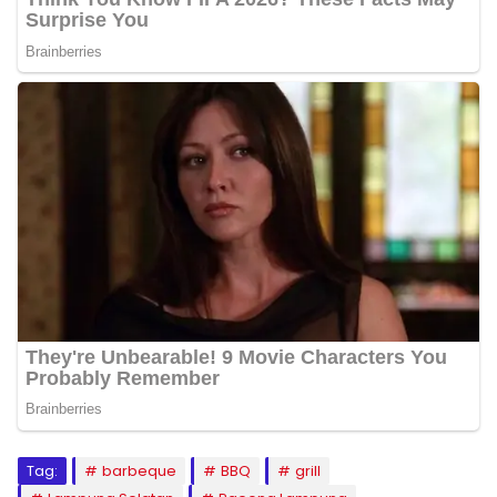
Tag:
barbeque
BBQ
grill