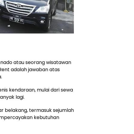
anado atau seorang wisatawan
 Rent adalah jawaban atas
.
nis kendaraan, mulai dari sewa
anyak lagi.
tar belakang, termasuk sejumlah
mempercayakan kebutuhan