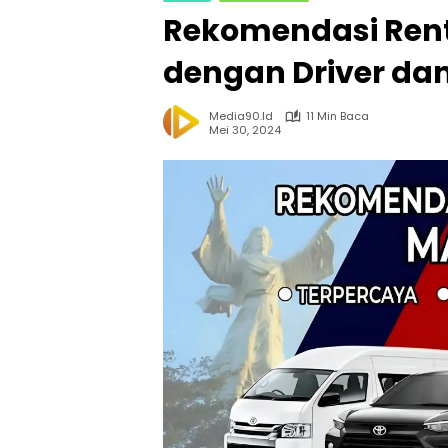
Rekomendasi Ren
dengan Driver dan
Media90.id
11 Min Baca
Mei 30, 2024