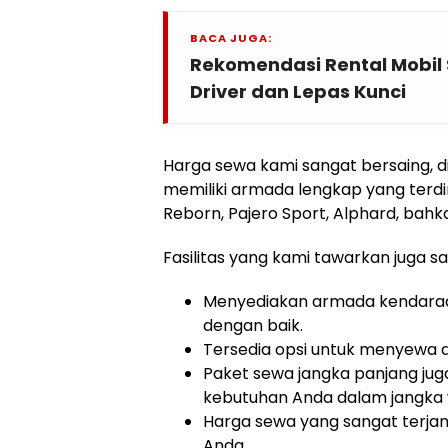
BACA JUGA:
Rekomendasi Rental Mobil
Driver dan Lepas Kunci
Harga sewa kami sangat bersaing, di
memiliki armada lengkap yang terdir
Reborn, Pajero Sport, Alphard, bahk
Fasilitas yang kami tawarkan juga s
Menyediakan armada kendaraa
dengan baik.
Tersedia opsi untuk menyewa 
Paket sewa jangka panjang jug
kebutuhan Anda dalam jangka 
Harga sewa yang sangat terjan
Anda.