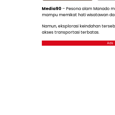
Media90
– Pesona alam Manado m
mampu memikat hati wisatawan dari
Namun, eksplorasi keindahan tersebu
akses transportasi terbatas.
Ads