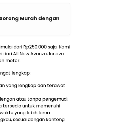
 Sorong Murah dengan
mulai dari Rp250.000 saja. Kami
i dari All New Avanza, Innova
an motor.
angat lengkap:
n yang lengkap dan terawat
dengan atau tanpa pengemudi.
a tersedia untuk memenuhi
waktu yang lebih lama.
gkau, sesuai dengan kantong