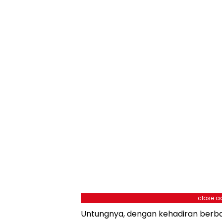
close a
Untungnya, dengan kehadiran berbaga