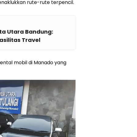
aklukkan rute-rute terpencil.
ta Utara Bandung:
silitas Travel
rental mobil di Manado yang