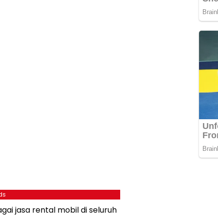
ds
i jasa rental mobil di seluruh