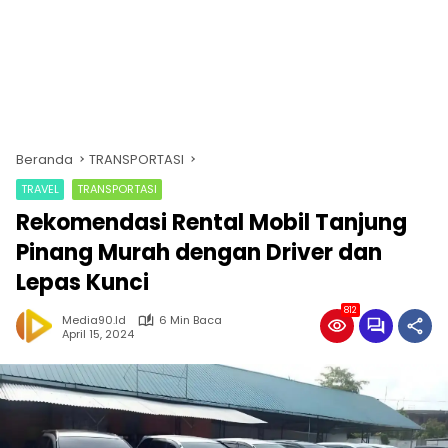
Beranda
TRANSPORTASI
TRAVEL
TRANSPORTASI
Rekomendasi Rental Mobil Tanjung
Pinang Murah dengan Driver dan
Lepas Kunci
812
Media90.id
6 Min Baca
April 15, 2024