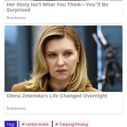
Tag:
rental mobil
Tanjung Pinang