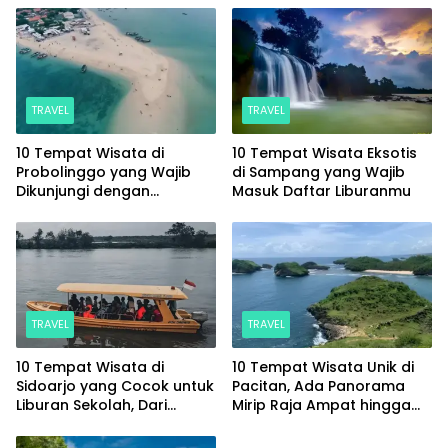
TRAVEL
TRAVEL
10 Tempat Wisata di
10 Tempat Wisata Eksotis
Probolinggo yang Wajib
di Sampang yang Wajib
Dikunjungi dengan
Masuk Daftar Liburanmu
Panorama Memukau
TRAVEL
TRAVEL
10 Tempat Wisata di
10 Tempat Wisata Unik di
Sidoarjo yang Cocok untuk
Pacitan, Ada Panorama
Liburan Sekolah, Dari
Mirip Raja Ampat hingga
Wisata Alam hingga Spot
Sungai yang Memesona
Hits