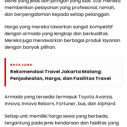
bisnis yang jelas dan jaringan yang luas. Staf mereka
memberikan pelayanan yang profesional, ramah,
dan berpengalaman kepada setiap pelanggan.
Harga yang mereka tawarkan sangat kompetitif
dengan armada yang lengkap dan berkualitas.
Mereka juga menawarkan berbagai produk layanan
dengan banyak pilihan.
BACA JUGA:
Rekomendasi Travel Jakarta Malang:
Penjadwalan, Harga, dan Fasilitas Travel
Armada yang tersedia termasuk Toyota Avanza,
Innova, Innova Reborn, Fortuner, bus, dan Alphard.
Setiap unit memiliki harga sewa yang berbeda,
tergantung pada jenis kendaraan dan fasilitas yang