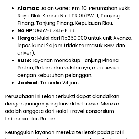
Alamat:
Jalan Ganet Km. 10, Perumahan Bukit
Raya Blok Kerinci No. 1 TR 01/RW 11, Tanjung
Pinang, Tanjung Pinang, Kepulauan Riau.
No HP:
0852-6345-1656
Harga:
Mulai dari Rp250.000 untuk unit Avanza,
lepas kunci 24 jam (tidak termasuk BBM dan
driver).
Rute:
Layanan mencakup Tanjung Pinang,
Bintan, Batam, dan sekitarnya, atau sesuai
dengan kebutuhan pelanggan.
Jadwal:
Tersedia 24 jam.
Perusahaan ini telah terbukti dapat diandalkan
dengan jaringan yang luas di Indonesia. Mereka
adalah anggota dari Halal Travel Konsorsium
Indonesia dan Batam.
Keunggulan layanan mereka terletak pada profil