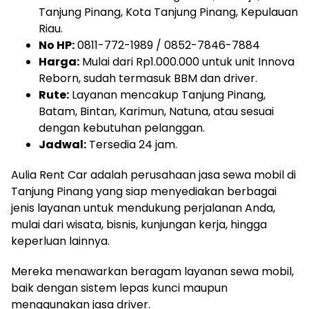
Tanjung Pinang, Kota Tanjung Pinang, Kepulauan
Riau.
No HP:
0811-772-1989 / 0852-7846-7884
Harga:
Mulai dari Rp1.000.000 untuk unit Innova
Reborn, sudah termasuk BBM dan driver.
Rute:
Layanan mencakup Tanjung Pinang,
Batam, Bintan, Karimun, Natuna, atau sesuai
dengan kebutuhan pelanggan.
Jadwal:
Tersedia 24 jam.
Aulia Rent Car adalah perusahaan jasa sewa mobil di
Tanjung Pinang yang siap menyediakan berbagai
jenis layanan untuk mendukung perjalanan Anda,
mulai dari wisata, bisnis, kunjungan kerja, hingga
keperluan lainnya.
Mereka menawarkan beragam layanan sewa mobil,
baik dengan sistem lepas kunci maupun
menggunakan jasa driver.