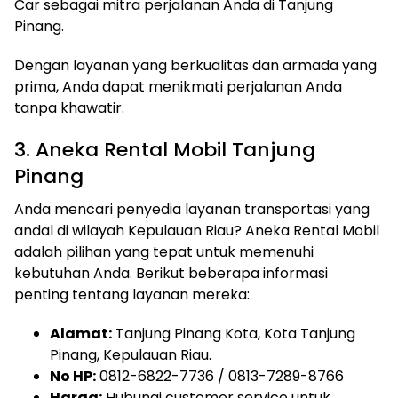
Car sebagai mitra perjalanan Anda di Tanjung
Pinang.
Dengan layanan yang berkualitas dan armada yang
prima, Anda dapat menikmati perjalanan Anda
tanpa khawatir.
3. Aneka Rental Mobil Tanjung
Pinang
Anda mencari penyedia layanan transportasi yang
andal di wilayah Kepulauan Riau? Aneka Rental Mobil
adalah pilihan yang tepat untuk memenuhi
kebutuhan Anda. Berikut beberapa informasi
penting tentang layanan mereka:
Alamat:
Tanjung Pinang Kota, Kota Tanjung
Pinang, Kepulauan Riau.
No HP:
0812-6822-7736 / 0813-7289-8766
Harga:
Hubungi customer service untuk