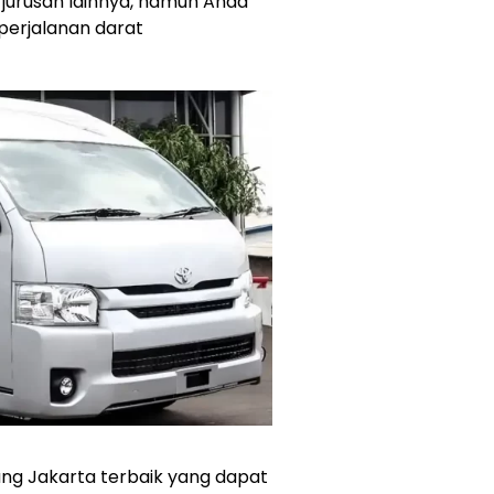
jurusan lainnya, namun Anda
erjalanan darat
ng Jakarta terbaik yang dapat