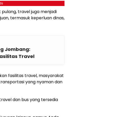
ds
pulang, travel juga menjadi
juan, termasuk keperluan dinas,
ng Jombang:
silitas Travel
n fasilitas travel, masyarakat
 transportasi yang nyaman dan
 travel dan bus yang tersedia