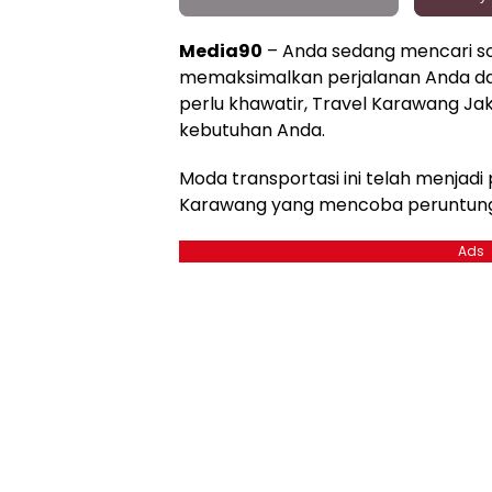
Media90
– Anda sedang mencari sol
memaksimalkan perjalanan Anda da
perlu khawatir, Travel Karawang Ja
kebutuhan Anda.
Moda transportasi ini telah menjadi 
Karawang yang mencoba peruntunga
Ads