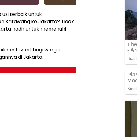
usi terbaik untuk
ri Karawang ke Jakarta? Tidak
karta hadir untuk memenuhi
pilihan favorit bagi warga
nnya di Jakarta.