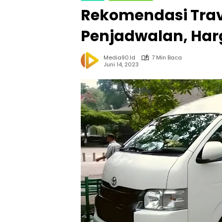
Rekomendasi Trav
Penjadwalan, Harg
Media90.id
7 Min Baca
Juni 14, 2023