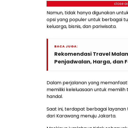
close a
Namun, tidak hanya digunakan untuk 
opsi yang populer untuk berbagai tu
keluarga, bisnis, dan pariwisata.
BACA JUGA:
Rekomendasi Travel Mala
Penjadwalan, Harga, dan Fa
Dalam perjalanan yang memanfaatka
memiliki keleluasaan untuk memilih
handal.
Saat ini, terdapat berbagai layanan
dari Karawang menuju Jakarta.