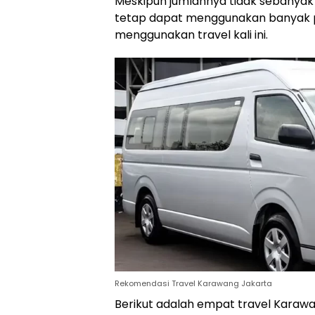
Meskipun jumlahnya tidak sebanyak 
tetap dapat menggunakan banyak p
menggunakan travel kali ini.
Rekomendasi Travel Karawang Jakarta
Berikut adalah empat travel Karawa