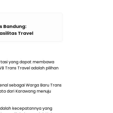
s Bandung:
silitas Travel
ortasi yang dapat membawa
WB Trans Travel adalah pilihan
kenal sebagai Warga Baru Trans
sata dari Karawang menuju
i adalah kecepatannya yang