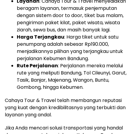
Layanan
: Cahaya Tour & Travel menyediakan
beragam layanan, termasuk penjemputan
dengan sistem door to door, tiket bus malam,
pengiriman paket kilat, paket wisata, wisata
ziarah, sewa bus, dan masih banyak lagi.
Harga Terjangkau
: Harga tiket untuk satu
penumpang adalah sebesar Rp190.000,
menjadikannya pilihan yang terjangkau untuk
perjalanan Kebumen Bandung.
Rute Perjalanan
: Perjalanan mereka melalui
rute yang meliputi Bandung, Tol Cileunyi, Garut,
Tasik, Banjar, Majenang, Wangon, Buntu,
Gombong, hingga Kebumen.
Cahaya Tour & Travel telah membangun reputasi
yang kuat dengan kredibilitasnya yang terbukti dan
layanan yang andal.
Jika Anda mencari solusi transportasi yang handal