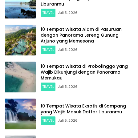
Liburanmu
TRAVEL
Juli 5, 2026
10 Tempat Wisata Alam di Pasuruan
dengan Panorama Lereng Gunung
Arjuno yang Memesona
TRAVEL
Juli 5, 2026
10 Tempat Wisata di Probolinggo yang
Wajib Dikunjungi dengan Panorama
Memukau
TRAVEL
Juli 5, 2026
10 Tempat Wisata Eksotis di Sampang
yang Wajib Masuk Daftar Liburanmu
TRAVEL
Juli 5, 2026