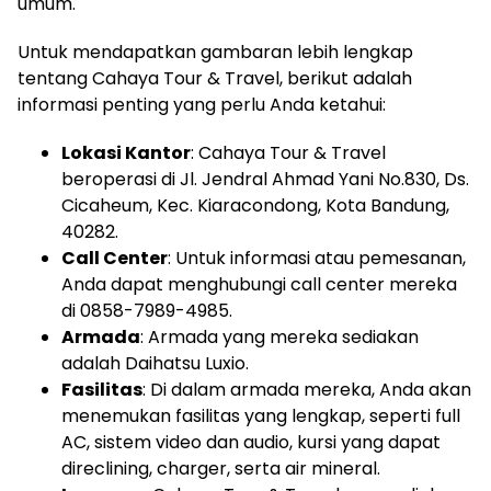
umum.
Untuk mendapatkan gambaran lebih lengkap
tentang Cahaya Tour & Travel, berikut adalah
informasi penting yang perlu Anda ketahui:
Lokasi Kantor
: Cahaya Tour & Travel
beroperasi di Jl. Jendral Ahmad Yani No.830, Ds.
Cicaheum, Kec. Kiaracondong, Kota Bandung,
40282.
Call Center
: Untuk informasi atau pemesanan,
Anda dapat menghubungi call center mereka
di 0858-7989-4985.
Armada
: Armada yang mereka sediakan
adalah Daihatsu Luxio.
Fasilitas
: Di dalam armada mereka, Anda akan
menemukan fasilitas yang lengkap, seperti full
AC, sistem video dan audio, kursi yang dapat
direclining, charger, serta air mineral.