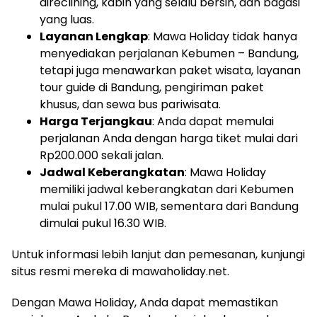
direclining, kabin yang selalu bersih, dan bagasi
yang luas.
Layanan Lengkap
: Mawa Holiday tidak hanya
menyediakan perjalanan Kebumen – Bandung,
tetapi juga menawarkan paket wisata, layanan
tour guide di Bandung, pengiriman paket
khusus, dan sewa bus pariwisata.
Harga Terjangkau
: Anda dapat memulai
perjalanan Anda dengan harga tiket mulai dari
Rp200.000 sekali jalan.
Jadwal Keberangkatan
: Mawa Holiday
memiliki jadwal keberangkatan dari Kebumen
mulai pukul 17.00 WIB, sementara dari Bandung
dimulai pukul 16.30 WIB.
Untuk informasi lebih lanjut dan pemesanan, kunjungi
situs resmi mereka di mawaholiday.net.
Dengan Mawa Holiday, Anda dapat memastikan