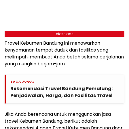
close ads
Travel Kebumen Bandung ini menawarkan
kenyamanan tempat duduk dan fasilitas yang
melimpah, membuat Anda betah selama perjalanan
yang mungkin berjam-jam.
BACA JUGA:
Rekomendasi Travel Bandung Pemalang:
Penjadwalan, Harga, dan Fasilitas Travel
Jika Anda berencana untuk menggunakan jasa
travel Kebumen Bandung, berikut adalah
rekomendasi 4 agen Travel Kebumen Bandung door