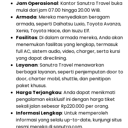
Jam Operasional
: Kantor Sanutra Travel buka
mulai dari jam 07.00 hingga 20.00 WIB.
Armada
: Mereka menyediakan beragam
armada, seperti Daihatsu Luxio, Toyota Avanza,
Xenia, Toyota Hiace, dan Isuzu Elf.
Fasilitas
: Di dalam armada mereka, Anda akan
menemukan fasilitas yang lengkap, termasuk
full AC, sistem audio, video, charger, serta kursi
yang dapat direclining.
Layanan
: Sanutra Travel menawarkan
berbagai layanan, seperti penjemputan door to
door, charter mobil, shuttle, dan penitipan
paket khusus.
Harga Terjangkau
: Anda dapat menikmati
pengalaman eksklusif ini dengan harga tiket
sekali jalan sebesar Rp220.000 per orang.
Informasi Lengkap
: Untuk memperoleh
informasi yang selalu up-to-date, kunjungi situs
resmi mereka di sanutra.com.