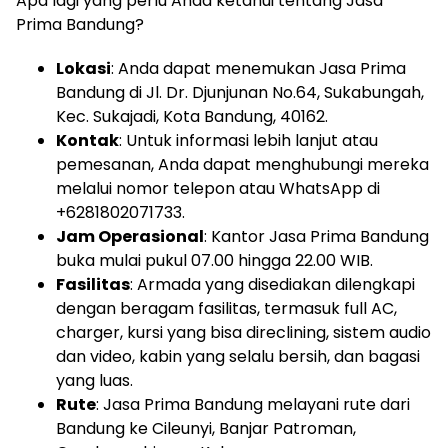
Apa lagi yang perlu Anda ketahui tentang Jasa
Prima Bandung?
Lokasi
: Anda dapat menemukan Jasa Prima
Bandung di Jl. Dr. Djunjunan No.64, Sukabungah,
Kec. Sukajadi, Kota Bandung, 40162.
Kontak
: Untuk informasi lebih lanjut atau
pemesanan, Anda dapat menghubungi mereka
melalui nomor telepon atau WhatsApp di
+6281802071733.
Jam Operasional
: Kantor Jasa Prima Bandung
buka mulai pukul 07.00 hingga 22.00 WIB.
Fasilitas
: Armada yang disediakan dilengkapi
dengan beragam fasilitas, termasuk full AC,
charger, kursi yang bisa direclining, sistem audio
dan video, kabin yang selalu bersih, dan bagasi
yang luas.
Rute
: Jasa Prima Bandung melayani rute dari
Bandung ke Cileunyi, Banjar Patroman,