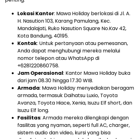
Lokasi Kantor
: Mawa Holiday berlokasi di Jl. A.
H. Nasution 103, Karang Pamulang, Kec.
Mandalajati, Ruko Nasution Square No.Kav 42,
Kota Bandung, 40195.
Kontak
: Untuk pertanyaan atau pemesanan,
Anda dapat menghubungi mereka melalui
nomor telepon atau WhatsApp di
+6281220860758.
Jam Operasional
: Kantor Mawa Holiday buka
dari jam 08.30 hingga 17.30 WIB.
Armada
: Mawa Holiday menyediakan beragam
armada, termasuk Daihatsu Luxio, Toyota
Avanza, Toyota Hiace, Xenia, Isuzu Elf short, dan
Isuzu Elf long.
Fasilitas
: Armada mereka dilengkapi dengan
fasilitas yang nyaman, seperti full AC, charger,
sistem audio dan video, kursi yang bisa