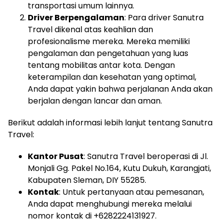
transportasi umum lainnya.
Driver Berpengalaman
: Para driver Sanutra
Travel dikenal atas keahlian dan
profesionalisme mereka. Mereka memiliki
pengalaman dan pengetahuan yang luas
tentang mobilitas antar kota. Dengan
keterampilan dan kesehatan yang optimal,
Anda dapat yakin bahwa perjalanan Anda akan
berjalan dengan lancar dan aman.
Berikut adalah informasi lebih lanjut tentang Sanutra
Travel:
Kantor Pusat
: Sanutra Travel beroperasi di Jl.
Monjali Gg. Pakel No.164, Kutu Dukuh, Karangjati,
Kabupaten Sleman, DIY 55285.
Kontak
: Untuk pertanyaan atau pemesanan,
Anda dapat menghubungi mereka melalui
nomor kontak di +6282224131927.