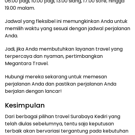
06.00 pagi, 10.00 pagi, 13.00 siang, 17.00 sore, hingga
19.00 malam.
Jadwal yang fleksibel ini memungkinkan Anda untuk
memilih waktu yang sesuai dengan jadwal perjalanan
Anda.
Jadi, jika Anda membutuhkan layanan travel yang
terpercaya dan nyaman, pertimbangkan
Megantara Travel.
Hubungi mereka sekarang untuk memesan
perjalanan Anda dan pastikan perjalanan Anda
berjalan dengan lancar!
Kesimpulan
Dari berbagai pilihan travel Surabaya Kediri yang
telah diulas sebelumnya, tentu saja keputusan
terbaik akan bervariasi tergantung pada kebutuhan