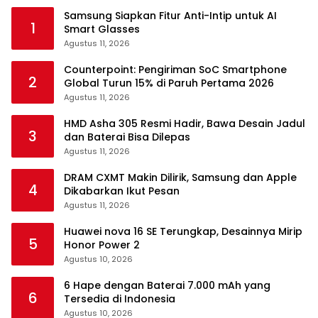
Samsung Siapkan Fitur Anti-Intip untuk AI
1
Smart Glasses
Agustus 11, 2026
Counterpoint: Pengiriman SoC Smartphone
2
Global Turun 15% di Paruh Pertama 2026
Agustus 11, 2026
HMD Asha 305 Resmi Hadir, Bawa Desain Jadul
3
dan Baterai Bisa Dilepas
Agustus 11, 2026
DRAM CXMT Makin Dilirik, Samsung dan Apple
4
Dikabarkan Ikut Pesan
Agustus 11, 2026
Huawei nova 16 SE Terungkap, Desainnya Mirip
5
Honor Power 2
Agustus 10, 2026
6 Hape dengan Baterai 7.000 mAh yang
6
Tersedia di Indonesia
Agustus 10, 2026