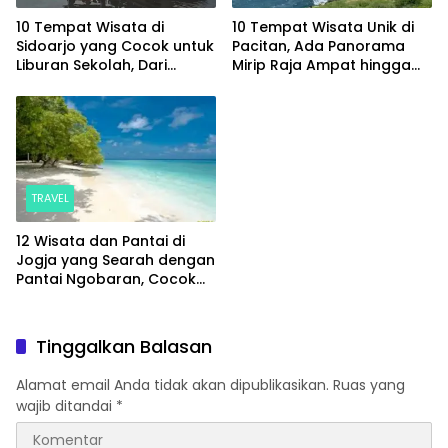
10 Tempat Wisata di
10 Tempat Wisata Unik di
Sidoarjo yang Cocok untuk
Pacitan, Ada Panorama
Liburan Sekolah, Dari
Mirip Raja Ampat hingga
Wisata Alam hingga Spot
Sungai yang Memesona
Hits
TRAVEL
12 Wisata dan Pantai di
Jogja yang Searah dengan
Pantai Ngobaran, Cocok
untuk Sekali Jalan
Tinggalkan Balasan
Alamat email Anda tidak akan dipublikasikan.
Ruas yang
wajib ditandai
*