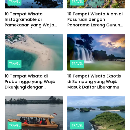
TRAVEL
TRAVEL
10 Tempat Wisata
10 Tempat Wisata Alam di
Instagramable di
Pasuruan dengan
Pamekasan yang Wajib
Panorama Lereng Gunung
Masuk Daftar Liburanmu
Arjuno yang Memesona
TRAVEL
TRAVEL
10 Tempat Wisata di
10 Tempat Wisata Eksotis
Probolinggo yang Wajib
di Sampang yang Wajib
Dikunjungi dengan
Masuk Daftar Liburanmu
Panorama Memukau
TRAVEL
TRAVEL