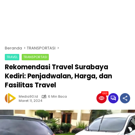
Beranda
TRANSPORTASI
TRAVEL
TRANSPORTASI
Rekomendasi Travel Surabaya
Kediri: Penjadwalan, Harga, dan
Fasilitas Travel
663
Media90.id
6 Min Baca
Maret 11, 2024