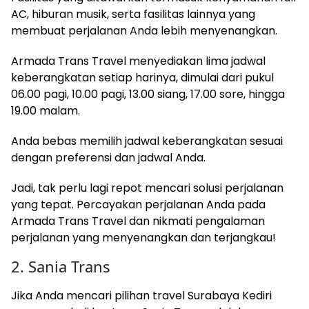
AC, hiburan musik, serta fasilitas lainnya yang
membuat perjalanan Anda lebih menyenangkan.
Armada Trans Travel menyediakan lima jadwal
keberangkatan setiap harinya, dimulai dari pukul
06.00 pagi, 10.00 pagi, 13.00 siang, 17.00 sore, hingga
19.00 malam.
Anda bebas memilih jadwal keberangkatan sesuai
dengan preferensi dan jadwal Anda.
Jadi, tak perlu lagi repot mencari solusi perjalanan
yang tepat. Percayakan perjalanan Anda pada
Armada Trans Travel dan nikmati pengalaman
perjalanan yang menyenangkan dan terjangkau!
2. Sania Trans
Jika Anda mencari pilihan travel Surabaya Kediri