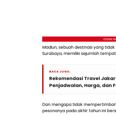
close a
Madiun, sebuah destinasi yang tida
Surabaya, memiliki sejumlah tempat
BACA JUGA:
Rekomendasi Travel Jakar
Penjadwalan, Harga, dan Fa
Dan mengapa tidak mempertimbang
pesonanya pada akhir tahun ini be