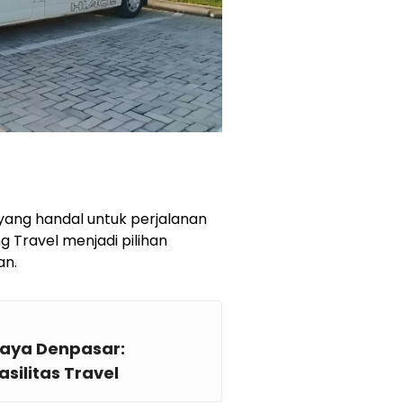
 yang handal untuk perjalanan
g Travel menjadi pilihan
an.
aya Denpasar:
silitas Travel