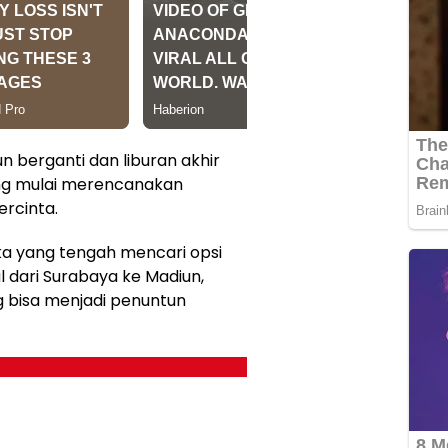
n berganti dan liburan akhir
ang mulai merencanakan
ercinta.
ka yang tengah mencari opsi
 dari Surabaya ke Madiun,
g bisa menjadi penuntun