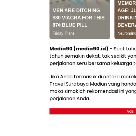
Media90 (media90.id)
– Saat tahu
tahun semakin dekat, tak sedikit y
perjalanan seru bersama keluarga t
Jika Anda termasuk di antara mere
Travel Surabaya Madiun yang handal
maka simaklah rekomendasi ini yan
perjalanan Anda.
Ads