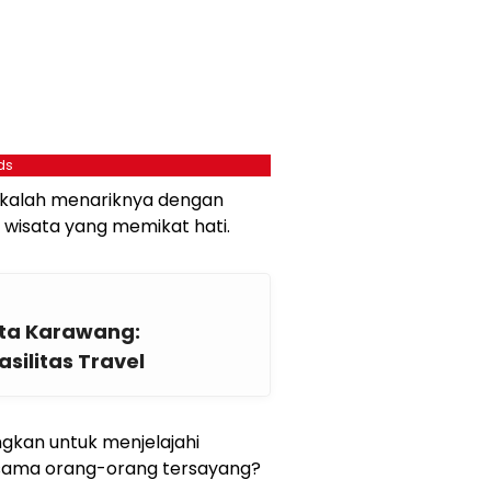
ds
k kalah menariknya dengan
 wisata yang memikat hati.
ta Karawang:
silitas Travel
kan untuk menjelajahi
rsama orang-orang tersayang?