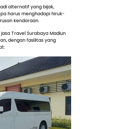
di alternatif yang bijak,
anpa harus menghadapi hiruk-
 urusan kendaraan.
 jasa Travel Surabaya Madiun
n, dengan fasilitas yang
at: