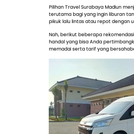
Pilihan Travel Surabaya Madiun menja
terutama bagi yang ingin liburan t
pikuk lalu lintas atau repot dengan
Nah, berikut beberapa rekomendasi
handal yang bisa Anda pertimbangka
memadai serta tarif yang bersahab