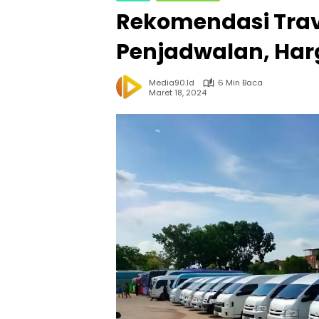
Rekomendasi Trav
Penjadwalan, Harg
Media90.id
6 Min Baca
Maret 18, 2024