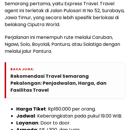
Semarang pertama, yaitu Express Travel. Travel
agent ini terletak di Jalan Pulosari III No 52, Surabaya,
Jawa Timur, yang secara lebih spesifik berlokasi di
belakang Ciputra World.
Perjalanan ini menempuh rute melalui Caruban,
Ngawi, Solo, Boyolali, Pantura, atau Salatiga dengan
melalui jalur Pantura.
BACA JUGA:
Rekomendasi Travel Semarang
Pekalongan: Penjadwalan, Harga, dan
Fasilitas Travel
Harga Tiket
: Rp160.000 per orang.
Jadwal
: Keberangkatan pada pukul 19.00 WIB.
Layanan
: Door to door.
Armada
: Elf, L300, dan Luxio.