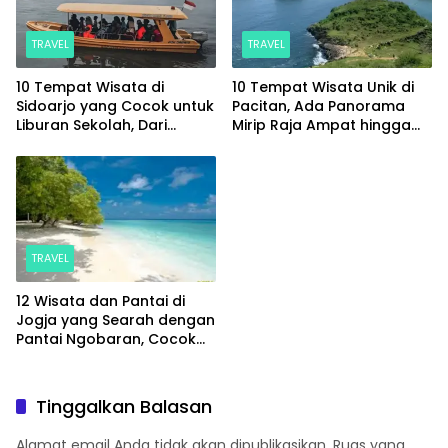
TRAVEL
TRAVEL
10 Tempat Wisata di
10 Tempat Wisata Unik di
Sidoarjo yang Cocok untuk
Pacitan, Ada Panorama
Liburan Sekolah, Dari
Mirip Raja Ampat hingga
Wisata Alam hingga Spot
Sungai yang Memesona
Hits
TRAVEL
12 Wisata dan Pantai di
Jogja yang Searah dengan
Pantai Ngobaran, Cocok
untuk Sekali Jalan
Tinggalkan Balasan
Alamat email Anda tidak akan dipublikasikan.
Ruas yang