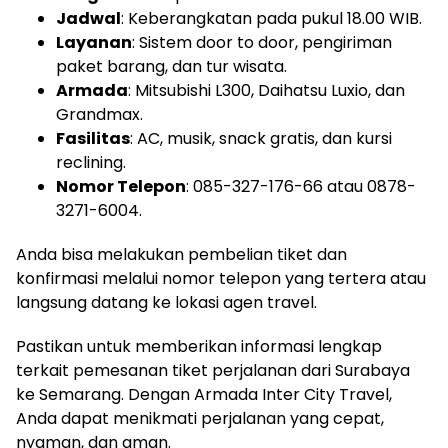
Jadwal
: Keberangkatan pada pukul 18.00 WIB.
Layanan
: Sistem door to door, pengiriman
paket barang, dan tur wisata.
Armada
: Mitsubishi L300, Daihatsu Luxio, dan
Grandmax.
Fasilitas
: AC, musik, snack gratis, dan kursi
reclining.
Nomor Telepon
: 085-327-176-66 atau 0878-
3271-6004.
Anda bisa melakukan pembelian tiket dan
konfirmasi melalui nomor telepon yang tertera atau
langsung datang ke lokasi agen travel.
Pastikan untuk memberikan informasi lengkap
terkait pemesanan tiket perjalanan dari Surabaya
ke Semarang. Dengan Armada Inter City Travel,
Anda dapat menikmati perjalanan yang cepat,
nyaman, dan aman.