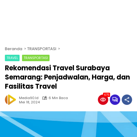
Beranda
TRANSPORTASI
TRAVEL
TRANSPORTASI
Rekomendasi Travel Surabaya
Semarang: Penjadwalan, Harga, dan
Fasilitas Travel
675
Media90.id
6 Min Baca
Mei 18, 2024