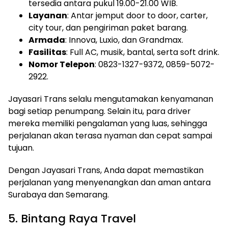
tersedia antara pukul 19.00-21.00 WIB.
Layanan
: Antar jemput door to door, carter,
city tour, dan pengiriman paket barang.
Armada
: Innova, Luxio, dan Grandmax.
Fasilitas
: Full AC, musik, bantal, serta soft drink.
Nomor Telepon
: 0823-1327-9372, 0859-5072-
2922.
Jayasari Trans selalu mengutamakan kenyamanan
bagi setiap penumpang. Selain itu, para driver
mereka memiliki pengalaman yang luas, sehingga
perjalanan akan terasa nyaman dan cepat sampai
tujuan.
Dengan Jayasari Trans, Anda dapat memastikan
perjalanan yang menyenangkan dan aman antara
Surabaya dan Semarang.
5. Bintang Raya Travel