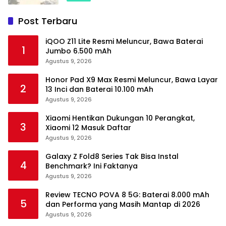
Post Terbaru
iQOO Z11 Lite Resmi Meluncur, Bawa Baterai
1
Jumbo 6.500 mAh
Agustus 9, 2026
Honor Pad X9 Max Resmi Meluncur, Bawa Layar
2
13 Inci dan Baterai 10.100 mAh
Agustus 9, 2026
Xiaomi Hentikan Dukungan 10 Perangkat,
3
Xiaomi 12 Masuk Daftar
Agustus 9, 2026
Galaxy Z Fold8 Series Tak Bisa Instal
4
Benchmark? Ini Faktanya
Agustus 9, 2026
Review TECNO POVA 8 5G: Baterai 8.000 mAh
5
dan Performa yang Masih Mantap di 2026
Agustus 9, 2026