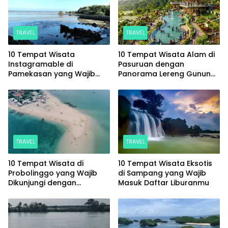
TRAVEL
TRAVEL
10 Tempat Wisata
10 Tempat Wisata Alam di
Instagramable di
Pasuruan dengan
Pamekasan yang Wajib
Panorama Lereng Gunung
Masuk Daftar Liburanmu
Arjuno yang Memesona
TRAVEL
TRAVEL
10 Tempat Wisata di
10 Tempat Wisata Eksotis
Probolinggo yang Wajib
di Sampang yang Wajib
Dikunjungi dengan
Masuk Daftar Liburanmu
Panorama Memukau