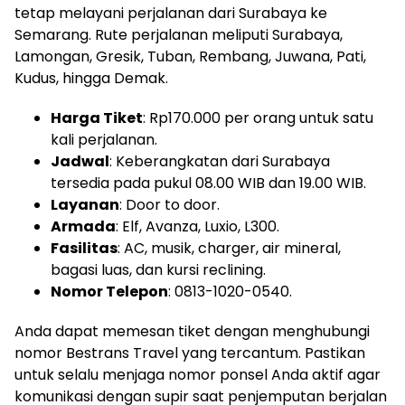
tetap melayani perjalanan dari Surabaya ke
Semarang. Rute perjalanan meliputi Surabaya,
Lamongan, Gresik, Tuban, Rembang, Juwana, Pati,
Kudus, hingga Demak.
Harga Tiket
: Rp170.000 per orang untuk satu
kali perjalanan.
Jadwal
: Keberangkatan dari Surabaya
tersedia pada pukul 08.00 WIB dan 19.00 WIB.
Layanan
: Door to door.
Armada
: Elf, Avanza, Luxio, L300.
Fasilitas
: AC, musik, charger, air mineral,
bagasi luas, dan kursi reclining.
Nomor Telepon
: 0813-1020-0540.
Anda dapat memesan tiket dengan menghubungi
nomor Bestrans Travel yang tercantum. Pastikan
untuk selalu menjaga nomor ponsel Anda aktif agar
komunikasi dengan supir saat penjemputan berjalan