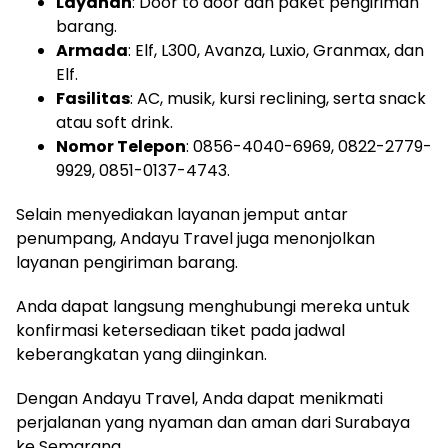
Layanan
: Door to door dan paket pengiriman
barang.
Armada
: Elf, L300, Avanza, Luxio, Granmax, dan
Elf.
Fasilitas
: AC, musik, kursi reclining, serta snack
atau soft drink.
Nomor Telepon
: 0856-4040-6969, 0822-2779-
9929, 0851-0137-4743.
Selain menyediakan layanan jemput antar
penumpang, Andayu Travel juga menonjolkan
layanan pengiriman barang.
Anda dapat langsung menghubungi mereka untuk
konfirmasi ketersediaan tiket pada jadwal
keberangkatan yang diinginkan.
Dengan Andayu Travel, Anda dapat menikmati
perjalanan yang nyaman dan aman dari Surabaya
ke Semarang.