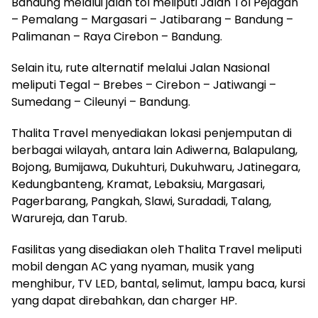
Bandung melalui jalan tol meliputi Jalan Tol Pejagan
– Pemalang – Margasari – Jatibarang – Bandung –
Palimanan – Raya Cirebon – Bandung.
Selain itu, rute alternatif melalui Jalan Nasional
meliputi Tegal – Brebes – Cirebon – Jatiwangi –
Sumedang – Cileunyi – Bandung.
Thalita Travel menyediakan lokasi penjemputan di
berbagai wilayah, antara lain Adiwerna, Balapulang,
Bojong, Bumijawa, Dukuhturi, Dukuhwaru, Jatinegara,
Kedungbanteng, Kramat, Lebaksiu, Margasari,
Pagerbarang, Pangkah, Slawi, Suradadi, Talang,
Warureja, dan Tarub.
Fasilitas yang disediakan oleh Thalita Travel meliputi
mobil dengan AC yang nyaman, musik yang
menghibur, TV LED, bantal, selimut, lampu baca, kursi
yang dapat direbahkan, dan charger HP.