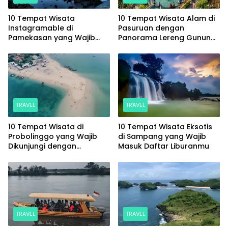
10 Tempat Wisata
10 Tempat Wisata Alam di
Instagramable di
Pasuruan dengan
Pamekasan yang Wajib
Panorama Lereng Gunung
Masuk Daftar Liburanmu
Arjuno yang Memesona
TRAVEL
TRAVEL
10 Tempat Wisata di
10 Tempat Wisata Eksotis
Probolinggo yang Wajib
di Sampang yang Wajib
Dikunjungi dengan
Masuk Daftar Liburanmu
Panorama Memukau
TRAVEL
TRAVEL