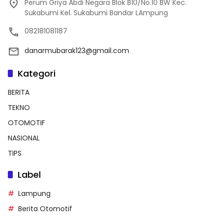
Perum Griya Abdi Negara Blok B10/No.10 BW Kec.
Sukabumi Kel. Sukabumi Bandar LAmpung
082181081187
danarmubarak123@gmail.com
Kategori
BERITA
TEKNO
OTOMOTIF
NASIONAL
TIPS
Label
Lampung
Berita Otomotif