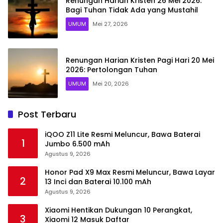
Renungan Harian Kristen 26 Mei 2026:
Bagi Tuhan Tidak Ada yang Mustahil
UMUM
Mei 27, 2026
Renungan Harian Kristen Pagi Hari 20 Mei
2026: Pertolongan Tuhan
UMUM
Mei 20, 2026
Post Terbaru
iQOO Z11 Lite Resmi Meluncur, Bawa Baterai
1
Jumbo 6.500 mAh
Agustus 9, 2026
Honor Pad X9 Max Resmi Meluncur, Bawa Layar
2
13 Inci dan Baterai 10.100 mAh
Agustus 9, 2026
Xiaomi Hentikan Dukungan 10 Perangkat,
3
Xiaomi 12 Masuk Daftar