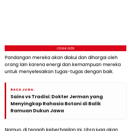
close ads
Pandangan mereka akan diakui dan dihargai oleh
orang lain karena energi dan kemampuan mereka
untuk menyelesaikan tugas-tugas dengan baik.
BACA JUGA:
Sains vs Tradisi: Dokter Jerman yang
Menyingkap Rahasia Botani di Balik
Ramuan Dukun Jawa
Namun, di tengah keberhasilan ini, Libra juga akan