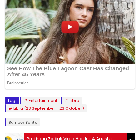
Tag:
Entertainment
Libra
Libra (23 September - 23 Oktober)
Sumber Berita
Prakiraan Zodiak Virgo Hari Ini, 4 Agustus