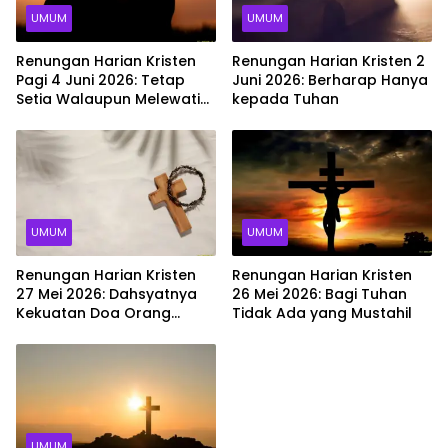
UMUM
UMUM
Renungan Harian Kristen
Renungan Harian Kristen 2
Pagi 4 Juni 2026: Tetap
Juni 2026: Berharap Hanya
Setia Walaupun Melewati
kepada Tuhan
Ujian
UMUM
UMUM
Renungan Harian Kristen
Renungan Harian Kristen
27 Mei 2026: Dahsyatnya
26 Mei 2026: Bagi Tuhan
Kekuatan Doa Orang
Tidak Ada yang Mustahil
Percaya
UMUM