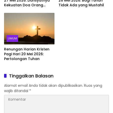
27 Mei 2026: Dahsyatnya
26 Mei 2026: Bagi Tuhan
Kekuatan Doa Orang
Tidak Ada yang Mustahil
Percaya
UMUM
Renungan Harian Kristen
Pagi Hari 20 Mei 2026:
Pertolongan Tuhan
Tinggalkan Balasan
Alamat email Anda tidak akan dipublikasikan.
Ruas yang
wajib ditandai
*