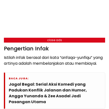
close ads
Pengertian Infak
Istilah infak berasal dari kata “anfaqa-yunfiqu” yang
artinya adalah membelanjakan atau membiayai.
BACA JUGA:
Jagal Begal: Serial Aksi Komedi yang
Padukan Konflik Jalanan dan Humor,
Angga Yunanda & Zee Asadel Jadi
Pasangan Utama