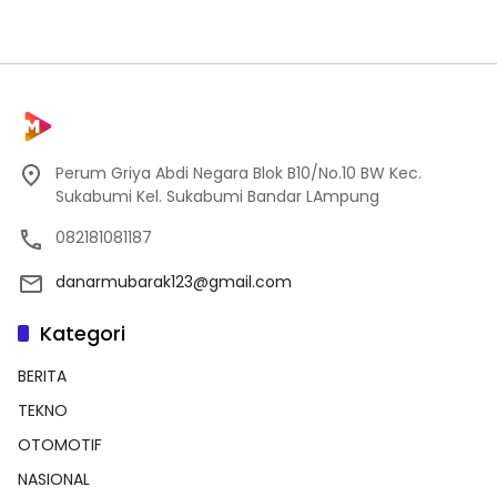
Perum Griya Abdi Negara Blok B10/No.10 BW Kec.
Sukabumi Kel. Sukabumi Bandar LAmpung
082181081187
danarmubarak123@gmail.com
Kategori
BERITA
TEKNO
OTOMOTIF
NASIONAL