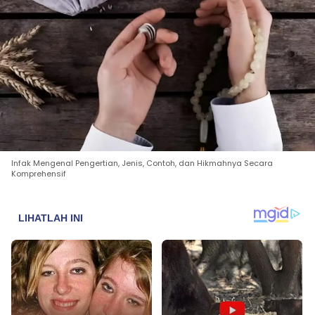
Infak Mengenal Pengertian, Jenis, Contoh, dan Hikmahnya Secara
Komprehensif