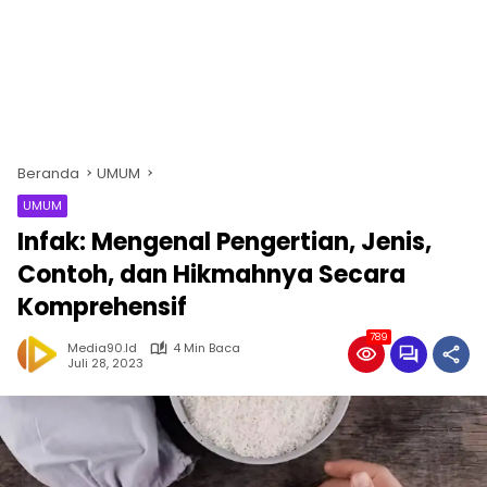
Beranda
UMUM
UMUM
Infak: Mengenal Pengertian, Jenis,
Contoh, dan Hikmahnya Secara
Komprehensif
789
Media90.id
4 Min Baca
Juli 28, 2023