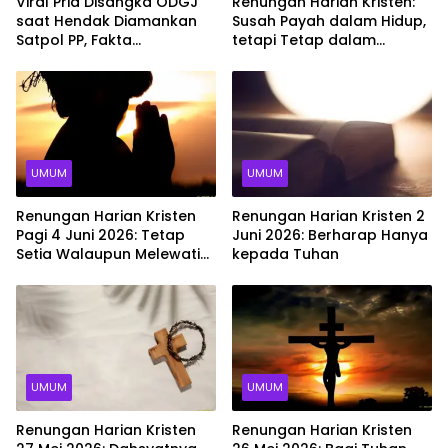
Viral Pria Disangka ODGJ
Renungan Harian Kristen:
saat Hendak Diamankan
Susah Payah dalam Hidup,
Satpol PP, Fakta
tetapi Tetap dalam
Sebenarnya Mengejutkan
Penyertaan Tuhan
UMUM
UMUM
Renungan Harian Kristen
Renungan Harian Kristen 2
Pagi 4 Juni 2026: Tetap
Juni 2026: Berharap Hanya
Setia Walaupun Melewati
kepada Tuhan
Ujian
UMUM
UMUM
Renungan Harian Kristen
Renungan Harian Kristen