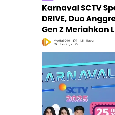
Karnaval SCTV Spe
DRIVE, Duo Anggr
Gen Z Meriahkan
Media90.id
1 Min Baca
Oktober 25, 2025