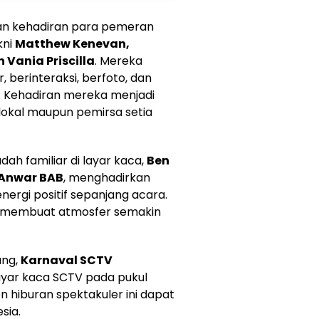
an kehadiran para pemeran
kni
Matthew Kenevan,
 Vania Priscilla
. Mereka
berinteraksi, berfoto, dan
. Kehadiran mereka menjadi
 lokal maupun pemirsa setia
dah familiar di layar kaca,
Ben
 Anwar BAB
, menghadirkan
nergi positif sepanjang acara.
n membuat atmosfer semakin
ung,
Karnaval SCTV
layar kaca SCTV pada pukul
 hiburan spektakuler ini dapat
sia.