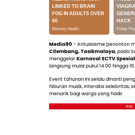
Media90
– Antusiasme penonton 
Cilembang, Tasikmalaya
, pada S
menggelar
Karnaval SCTV Spesia
langsung mulai pukul 14.00 hingga 16
Event tahunan ini selalu dinanti p
hiburan musik, interaksi selebritas
menarik bagi warga yang hadir.
Ads