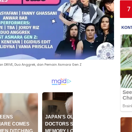
7
n DRIVE, Duo Anggrek, dan Pemain Asmara Gen Z