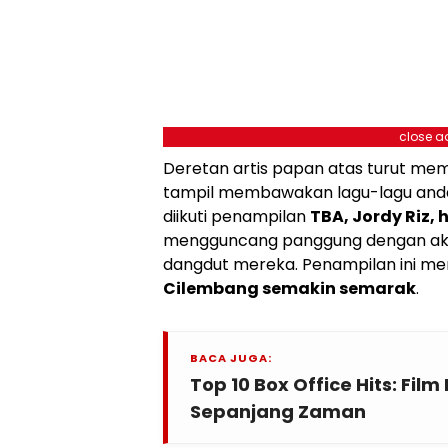
close a
Deretan artis papan atas turut me
tampil membawakan lagu-lagu anda
diikuti penampilan
TBA, Jordy Riz,
mengguncang panggung dengan aks
dangdut mereka. Penampilan ini m
Cilembang semakin semarak
.
BACA JUGA:
Top 10 Box Office Hits: Film
Sepanjang Zaman