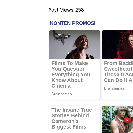
Post Views:
258