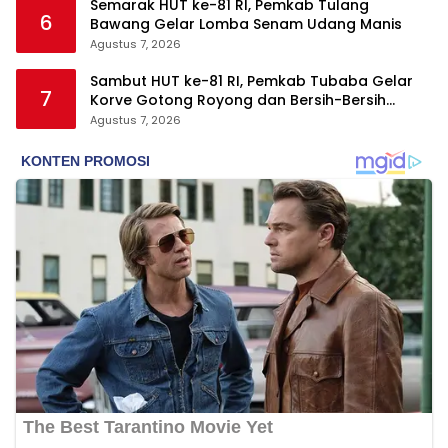
Semarak HUT ke-81 RI, Pemkab Tulang
6
Bawang Gelar Lomba Senam Udang Manis
Agustus 7, 2026
Sambut HUT ke-81 RI, Pemkab Tubaba Gelar
7
Korve Gotong Royong dan Bersih-Bersih
Serentak
Agustus 7, 2026