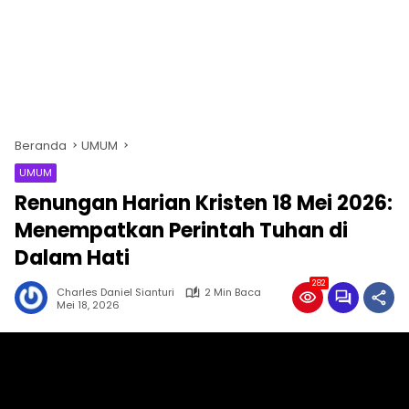
Beranda
UMUM
UMUM
Renungan Harian Kristen 18 Mei 2026:
Menempatkan Perintah Tuhan di
Dalam Hati
282
Charles Daniel Sianturi
2 Min Baca
Mei 18, 2026