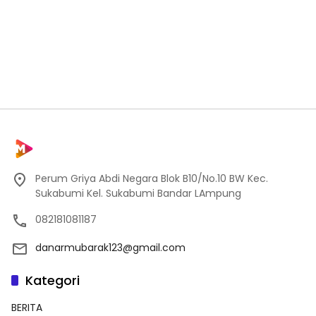
Perum Griya Abdi Negara Blok B10/No.10 BW Kec.
Sukabumi Kel. Sukabumi Bandar LAmpung
082181081187
danarmubarak123@gmail.com
Kategori
BERITA