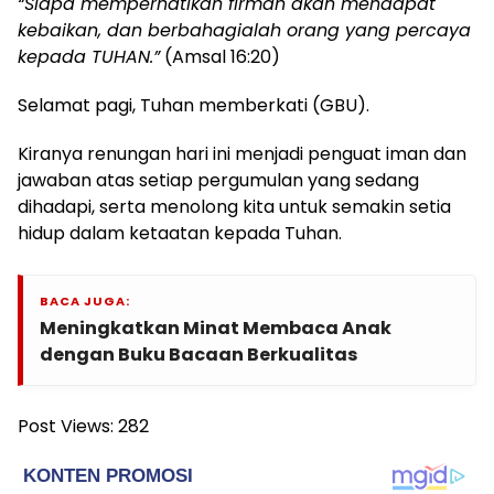
“Siapa memperhatikan firman akan mendapat
kebaikan, dan berbahagialah orang yang percaya
kepada TUHAN.”
(Amsal 16:20)
Selamat pagi, Tuhan memberkati (GBU).
Kiranya renungan hari ini menjadi penguat iman dan
jawaban atas setiap pergumulan yang sedang
dihadapi, serta menolong kita untuk semakin setia
hidup dalam ketaatan kepada Tuhan.
BACA JUGA:
Meningkatkan Minat Membaca Anak
dengan Buku Bacaan Berkualitas
Post Views:
282