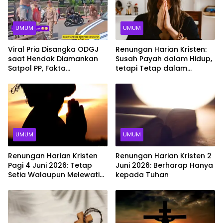
UMUM
UMUM
Viral Pria Disangka ODGJ
Renungan Harian Kristen:
saat Hendak Diamankan
Susah Payah dalam Hidup,
Satpol PP, Fakta
tetapi Tetap dalam
Sebenarnya Mengejutkan
Penyertaan Tuhan
UMUM
UMUM
Renungan Harian Kristen
Renungan Harian Kristen 2
Pagi 4 Juni 2026: Tetap
Juni 2026: Berharap Hanya
Setia Walaupun Melewati
kepada Tuhan
Ujian