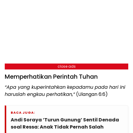
close ads
Memperhatikan Perintah Tuhan
“Apa yang kuperintahkan kepadamu pada hari ini
haruslah engkau perhatikan,”
(Ulangan 6:6)
BACA JUGA:
Andi Soraya ‘Turun Gunung’ Sentil Denada
soal Ressa: Anak Tidak Pernah Salah