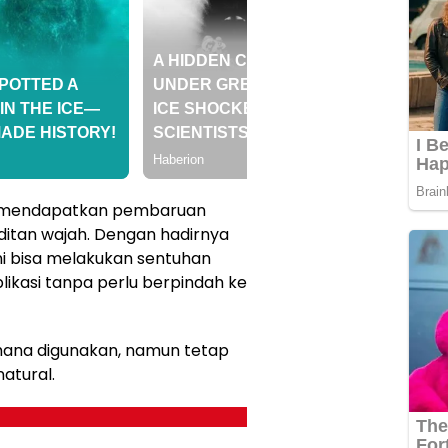
i mendapatkan pembaruan
itan wajah. Dengan hadirnya
ni bisa melakukan sentuhan
plikasi tanpa perlu berpindah ke
erhana digunakan, namun tetap
atural.