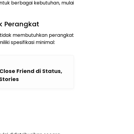
untuk berbagai kebutuhan, mulai
k Perangkat
ni tidak membutuhkan perangkat
iki spesifikasi minimal:
lose Friend di Status,
Stories