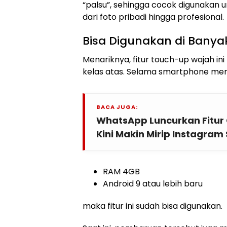
“palsu”, sehingga cocok digunakan 
dari foto pribadi hingga profesional.
Bisa Digunakan di Banya
Menariknya, fitur touch-up wajah i
kelas atas. Selama smartphone memil
BACA JUGA:
WhatsApp Luncurkan Fitur C
Kini Makin Mirip Instagram 
RAM 4GB
Android 9 atau lebih baru
maka fitur ini sudah bisa digunakan.