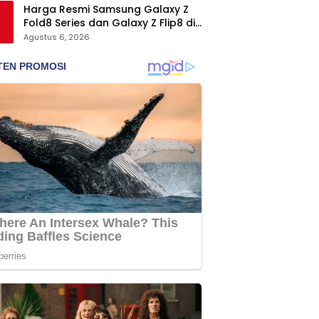
Harga Resmi Samsung Galaxy Z
Fold8 Series dan Galaxy Z Flip8 di
Indonesia, Mulai Rp19 Jutaan
Agustus 6, 2026