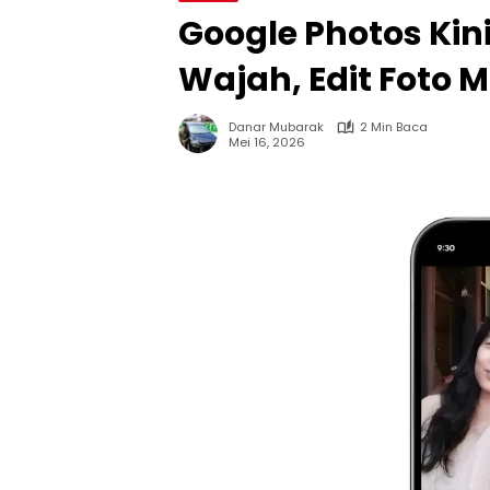
Google Photos Kin
Wajah, Edit Foto M
Danar Mubarak
2 Min Baca
Mei 16, 2026