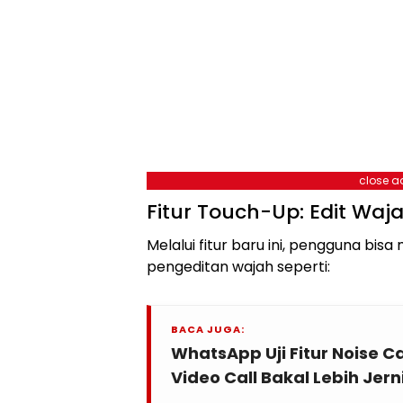
close a
Fitur Touch-Up: Edit Waj
Melalui fitur baru ini, pengguna bi
pengeditan wajah seperti:
BACA JUGA:
WhatsApp Uji Fitur Noise C
Video Call Bakal Lebih Jern