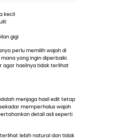
 kecil
lit
lan gigi
ya perlu memilih wajah di
mana yang ingin diperbaiki.
ur agar hasilnya tidak terlihat
 adalah menjaga hasil edit tetap
ya sekadar memperhalus wajah
rtahankan detail asli seperti
erlihat lebih natural dan tidak