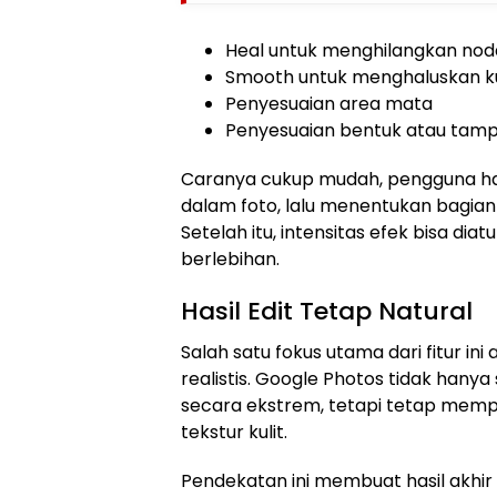
Heal untuk menghilangkan noda
Smooth untuk menghaluskan ku
Penyesuaian area mata
Penyesuaian bentuk atau tampi
Caranya cukup mudah, pengguna han
dalam foto, lalu menentukan bagian 
Setelah itu, intensitas efek bisa diat
berlebihan.
Hasil Edit Tetap Natural
Salah satu fokus utama dari fitur ini
realistis. Google Photos tidak han
secara ekstrem, tetapi tetap mempe
tekstur kulit.
Pendekatan ini membuat hasil akhir t