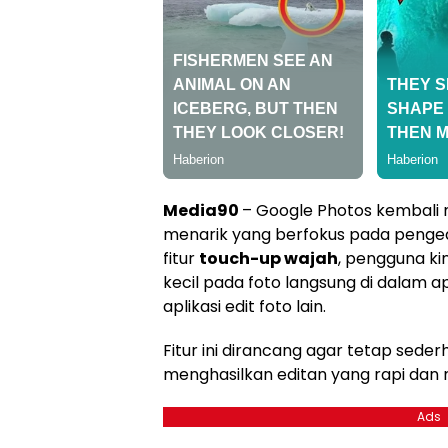
Media90
– Google Photos kembal
menarik yang berfokus pada penged
fitur
touch-up wajah
, pengguna ki
kecil pada foto langsung di dalam a
aplikasi edit foto lain.
Fitur ini dirancang agar tetap sed
menghasilkan editan yang rapi dan n
Ads