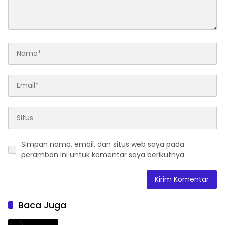
Simpan nama, email, dan situs web saya pada
peramban ini untuk komentar saya berikutnya.
Baca Juga