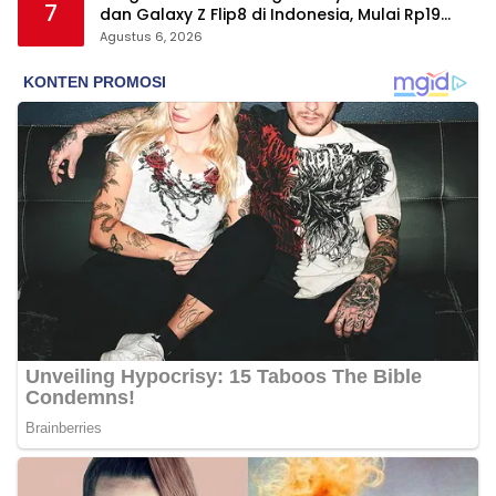
7
dan Galaxy Z Flip8 di Indonesia, Mulai Rp19
Jutaan
Agustus 6, 2026