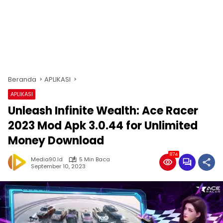
Beranda
APLIKASI
APLIKASI
Unleash Infinite Wealth: Ace Racer
2023 Mod Apk 3.0.44 for Unlimited
Money Download
874
Media90.id
5 Min Baca
September 10, 2023