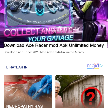
Download Ace Racer 2023 Mod Apk 3.0.44 Unlimited Money