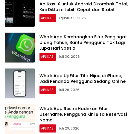
Aplikasi X untuk Android Dirombak Total,
Kini Diklaim Lebih Cepat dan Stabil
APLIKASI
Agustus 6, 2026
WhatsApp Kembangkan Fitur Pengingat
Ulang Tahun, Bantu Pengguna Tak Lagi
Lupa Hari Spesial
APLIKASI
Juli 30, 2026
WhatsApp Uji Fitur Titik Hijau di iPhone,
Jadi Penanda Pengguna Sedang Online
APLIKASI
Juli 29, 2026
WhatsApp Resmi Hadirkan Fitur
Username, Pengguna Kini Bisa Reservasi
Nama
APLIKASI
Juli 29, 2026