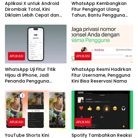
Aplikasi X untuk Android
WhatsApp Kembangkan
Dirombak Total, Kini
Fitur Pengingat Ulang
Diklaim Lebih Cepat dan
Tahun, Bantu Pengguna
Stabil
Tak Lagi Lupa Hari Spesial
APLIKASI
APLIKASI
WhatsApp Uji Fitur Titik
WhatsApp Resmi Hadirkan
Hijau di iPhone, Jadi
Fitur Username, Pengguna
Penanda Pengguna
Kini Bisa Reservasi Nama
Sedang Online
APLIKASI
APLIKASI
YouTube Shorts Kini
Spotify Tambahkan Reaksi